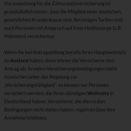
Voraussetzung für die Zahnzusatzversicherung ist
grundsätzlich immer, dass Sie Mitglied einer deutschen,
gesetzlichen Krankenkasse sind. Bei einigen Tarifen sind
auch Personen mit Anspruch auf freie Heilfürsorge (z.B.
Polizisten) versicherbar.
Wenn Sie bei Antragstellung bereits Ihren Hauptwohnsitz
im
Ausland
haben, dann lehnen die Versicherer den
Antrag ab. In vielen Versicherungsbedingungen steht
inzwischen unter der Regelung zur
„Versicherungsfähigkeit“: es können nur Personen
versichert werden, die ihren ständigen
Wohnsitz
in
Deutschland haben. Versicherer, die dies in den
Bedingungen nicht stehen haben, regeln es über ihre
Annahmerichtlinien.