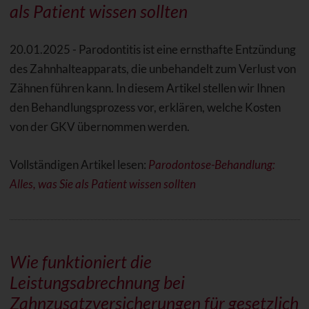
als Patient wissen sollten
20.01.2025 - Parodontitis ist eine ernsthafte Entzündung
des Zahnhalteapparats, die unbehandelt zum Verlust von
Zähnen führen kann. In diesem Artikel stellen wir Ihnen
den Behandlungsprozess vor, erklären, welche Kosten
von der GKV übernommen werden.
Vollständigen Artikel lesen:
Parodontose-Behandlung:
Alles, was Sie als Patient wissen sollten
Wie funktioniert die
Leistungsabrechnung bei
Zahnzusatzversicherungen für gesetzlich