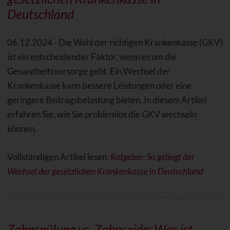
Deutschland
06.12.2024 - Die Wahl der richtigen Krankenkasse (GKV)
ist ein entscheidender Faktor, wenn es um die
Gesundheitsvorsorge geht. Ein Wechsel der
Krankenkasse kann bessere Leistungen oder eine
geringere Beitragsbelastung bieten. In diesem Artikel
erfahren Sie, wie Sie problemlos die GKV wechseln
können.
Vollständigen Artikel lesen:
Ratgeber: So gelingt der
Wechsel der gesetzlichen Krankenkasse in Deutschland
Zahnspülung vs. Zahnseide: Was ist