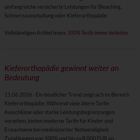
umfangreiche versicherte Leistungen für Bleaching,
Schmerzausschaltung oder Kieferorthopädie.
Vollständigen Artikel lesen:
100% Tarife immer beliebter
Kieferorthopädie gewinnt weiter an
Bedeutung
11.06.2026 - Ein deutlicher Trend zeigt sich im Bereich
Kieferorthopädie. Während viele ältere Tarife
Ausschlüsse oder starke Leistungsbegrenzungen
vorsehen, bieten moderne Tarife für Kinder und
Erwachsene bei medinizischer Notwendigkeit
Zuzahlungen von 100% und bis zu 8.000 EUR an.