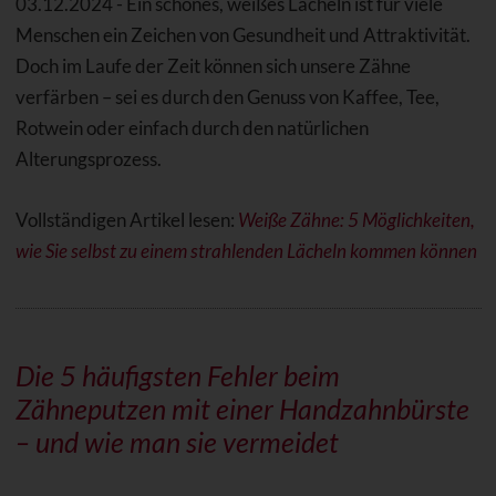
03.12.2024 - Ein schönes, weißes Lächeln ist für viele
Menschen ein Zeichen von Gesundheit und Attraktivität.
Doch im Laufe der Zeit können sich unsere Zähne
verfärben – sei es durch den Genuss von Kaffee, Tee,
Rotwein oder einfach durch den natürlichen
Alterungsprozess.
Vollständigen Artikel lesen:
Weiße Zähne: 5 Möglichkeiten,
wie Sie selbst zu einem strahlenden Lächeln kommen können
Die 5 häufigsten Fehler beim
Zähneputzen mit einer Handzahnbürste
– und wie man sie vermeidet