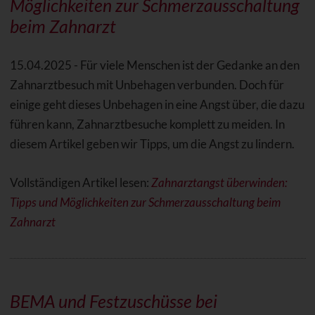
Möglichkeiten zur Schmerzausschaltung
beim Zahnarzt
15.04.2025 - Für viele Menschen ist der Gedanke an den
Zahnarztbesuch mit Unbehagen verbunden. Doch für
einige geht dieses Unbehagen in eine Angst über, die dazu
führen kann, Zahnarztbesuche komplett zu meiden. In
diesem Artikel geben wir Tipps, um die Angst zu lindern.
Vollständigen Artikel lesen:
Zahnarztangst überwinden:
Tipps und Möglichkeiten zur Schmerzausschaltung beim
Zahnarzt
BEMA und Festzuschüsse bei