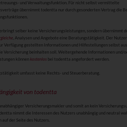
treuungs- und Verwaltungsfunktion. Für nicht selbst vermittelte
sverträge übernimmt todentta nur durch gesonderten Vertrag die B
ngsfunktionen.
 erbringt selber keine Versicherungsleistungen, sondern übernimmt d
rgleiche
, Analysen und Angebote eine Beratungstätigkeit. Der Nutzer
ur Verfügung gestellten Informationen und Hilfestellungen selbst aus
ie Versicherung beinhalten soll. Weitergehende Informationen und/o
istungen können
kostenlos
bei todentta angefordert werden.
stätigkeit umfasst keine Rechts- und Steuerberatung.
ngigkeit von todentta
 unabhängiger Versicherungsmakler und somit an kein Versicherung
dentta nimmt die Interessen des Nutzers unabhängig und neutral wa
h auf der Seite des Nutzers.