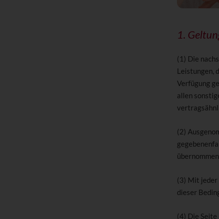
1. Geltun
(1) Die nach
Leistungen, 
Verfügung ge
allen sonsti
vertragsähnl
(2) Ausgenom
gegebenenfal
übernommen
(3) Mit jeder
dieser Beding
(4) Die Seite