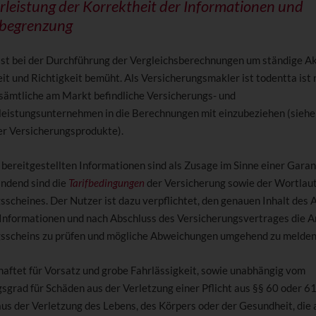
leistung der Korrektheit der Informationen und
begrenzung
 ist bei der Durchführung der Vergleichsberechnungen um ständige Ak
it und Richtigkeit bemüht. Als Versicherungsmakler ist todentta ist 
, sämtliche am Markt befindliche Versicherungs- und
leistungsunternehmen in die Berechnungen mit einzubeziehen (siehe
er Versicherungsprodukte).
 bereitgestellten Informationen sind als Zusage im Sinne einer Garan
indend sind die
Tarifbedingungen
der Versicherung sowie der Wortlau
scheines. Der Nutzer ist dazu verpflichtet, den genauen Inhalt des A
Informationen und nach Abschluss des Versicherungsvertrages die 
sscheins zu prüfen und mögliche Abweichungen umgehend zu melden
 haftet für Vorsatz und grobe Fahrlässigkeit, sowie unabhängig vom
sgrad für Schäden aus der Verletzung einer Pflicht aus §§ 60 oder 
us der Verletzung des Lebens, des Körpers oder der Gesundheit, die 