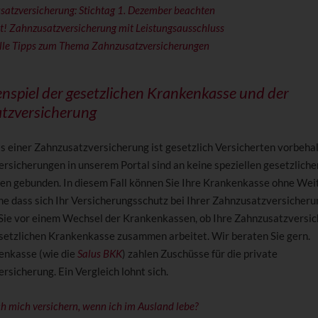
satzversicherung: Stichtag 1. Dezember beachten
t! Zahnzusatzversicherung mit Leistungsausschluss
lle Tipps zum Thema Zahnzusatzversicherungen
spiel der gesetzlichen Krankenkasse und der
tzversicherung
s einer Zahnzusatzversicherung ist gesetzlich Versicherten vorbehal
rsicherungen in unserem Portal sind an keine speziellen gesetzliche
n gebunden. In diesem Fall können Sie Ihre Krankenkasse ohne Wei
ne dass sich Ihr Versicherungsschutz bei Ihrer Zahnzusatzversicheru
 Sie vor einem Wechsel der Krankenkassen, ob Ihre Zahnzusatzversi
setzlichen Krankenkasse zusammen arbeitet. Wir beraten Sie gern.
enkasse (wie die
Salus BKK
) zahlen Zuschüsse für die private
sicherung. Ein Vergleich lohnt sich.
h mich versichern, wenn ich im Ausland lebe?