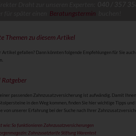
irekter Draht zur unseren Experten:
040 / 357 35
er für später einen
Beratungstermin
buchen!
e Themen zu diesem Artikel
r Artikel gefallen? Dann könnten folgende Empfehlungen für Sie auch
n.
d Ratgeber
einer passenden Zahnzusatzversicherung ist aufwändig. Damit Ihnen 
Stolpersteine in den Weg kommen, finden Sie hier wichtige Tipps und
Sie von unserer Erfahrung bei der Suche nach Ihrer Zahnzusatzversich
t wie: So funktionieren Zahnzusatzversicherungen
rgenmagazin: Zahnzusatztarife Stiftung Warentest