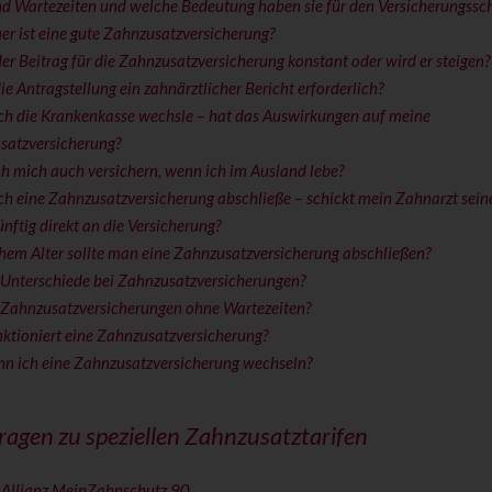
d Wartezeiten und welche Bedeutung haben sie für den Versicherungssc
er ist eine gute Zahnzusatzversicherung?
der Beitrag für die Zahnzusatzversicherung konstant oder wird er steigen?
 die Antragstellung ein zahnärztlicher Bericht erforderlich?
ch die Krankenkasse wechsle – hat das Auswirkungen auf meine
satzversicherung?
h mich auch versichern, wenn ich im Ausland lebe?
h eine Zahnzusatzversicherung abschließe – schickt mein Zahnarzt sei
nftig direkt an die Versicherung?
hem Alter sollte man eine Zahnzusatzversicherung abschließen?
 Unterschiede bei Zahnzusatzversicherungen?
s Zahnzusatzversicherungen ohne Wartezeiten?
ktioniert eine Zahnzusatzversicherung?
nn ich eine Zahnzusatzversicherung wechseln?
ragen zu speziellen Zahnzusatztarifen
 Allianz MeinZahnschutz 90