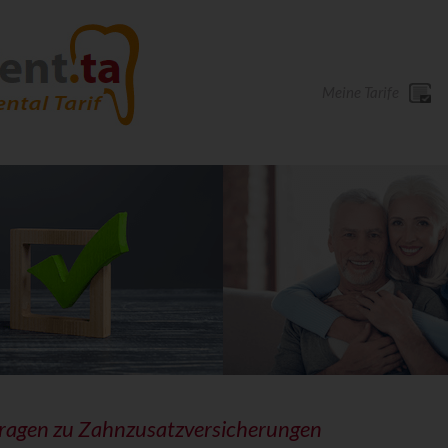
Meine Tarife
Fragen zu Zahnzusatzversicherungen