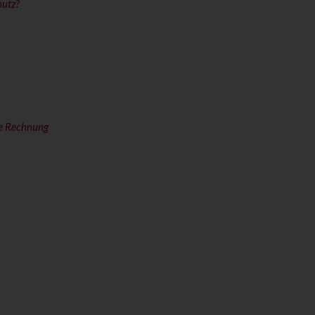
hutz?
ne Rechnung