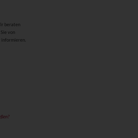
ir beraten
 Sie von
informieren.
eßen?