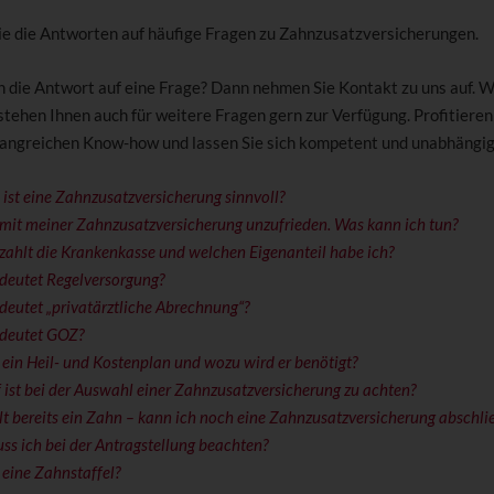
Sie die Antworten auf häufige Fragen zu Zahnzusatzversicherungen.
n die Antwort auf eine Frage? Dann nehmen Sie Kontakt zu uns auf. W
stehen Ihnen auch für weitere Fragen gern zur Verfügung. Profitieren
ngreichen Know-how und lassen Sie sich kompetent und unabhängig 
st eine Zahnzusatzversicherung sinnvoll?
 mit meiner Zahnzusatzversicherung unzufrieden. Was kann ich tun?
ahlt die Krankenkasse und welchen Eigenanteil habe ich?
deutet Regelversorgung?
eutet „privatärztliche Abrechnung“?
deutet GOZ?
 ein Heil- und Kostenplan und wozu wird er benötigt?
ist bei der Auswahl einer Zahnzusatzversicherung zu achten?
lt bereits ein Zahn – kann ich noch eine Zahnzusatzversicherung abschli
s ich bei der Antragstellung beachten?
 eine Zahnstaffel?