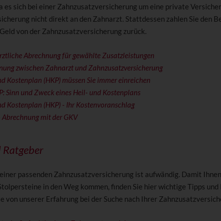
a es sich bei einer Zahnzusatzversicherung um eine private Versiche
sicherung nicht direkt an den Zahnarzt. Stattdessen zahlen Sie den B
 Geld von der Zahnzusatzversicherung zurück.
rztliche Abrechnung für gewählte Zusatzleistungen
nung zwischen Zahnarzt und Zahnzusatzversicherung
nd Kostenplan (HKP) müssen Sie immer einreichen
: Sinn und Zweck eines Heil- und Kostenplans
nd Kostenplan (HKP) - Ihr Kostenvoranschlag
 Abrechnung mit der GKV
d Ratgeber
einer passenden Zahnzusatzversicherung ist aufwändig. Damit Ihnen 
Stolpersteine in den Weg kommen, finden Sie hier wichtige Tipps und
Sie von unserer Erfahrung bei der Suche nach Ihrer Zahnzusatzversich