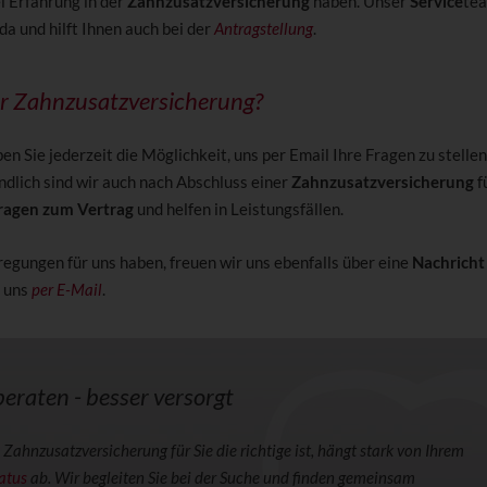
l Erfahrung in der
Zahnzusatzversicherung
haben. Unser
Service
tea
 da und hilft Ihnen auch bei der
Antragstellung
.
ur Zahnzusatzversicherung?
en Sie jederzeit die Möglichkeit, uns per Email Ihre Fragen zu stellen
ndlich sind wir auch nach Abschluss einer
Zahnzusatzversicherung
f
ragen zum Vertrag
und helfen in Leistungsfällen.
egungen für uns haben, freuen wir uns ebenfalls über eine
Nachricht
n uns
per E-Mail
.
eraten - besser versorgt
Zahnzusatzversicherung für Sie die richtige ist, hängt stark von Ihrem
atus
ab. Wir begleiten Sie bei der Suche und finden gemeinsam