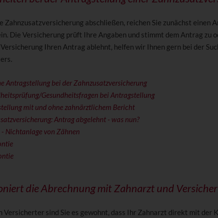
e Zahnzusatzversicherung abschließen, reichen Sie zunächst einen 
ein. Die Versicherung prüft Ihre Angaben und stimmt dem Antrag zu od
Versicherung Ihren Antrag ablehnt, helfen wir Ihnen gern bei der Suc
ers.
e Antragstellung bei der Zahnzusatzversicherung
heitsprüfung/Gesundheitsfragen bei Antragstellung
tellung mit und ohne zahnärztlichem Bericht
atzversicherung: Antrag abgelehnt - was nun?
 - Nichtanlage von Zähnen
ntie
ontie
oniert die Abrechnung mit Zahnarzt und Versiche
h Versicherter sind Sie es gewohnt, dass Ihr Zahnarzt direkt mit der