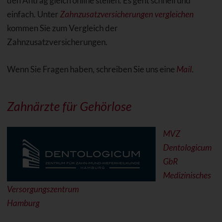
den Antrag gleich online stellen. Es geht schnell und
einfach. Unter
Zahnzusatzversicherungen vergleichen
kommen Sie zum Vergleich der
Zahnzusatzversicherungen.
Wenn Sie Fragen haben, schreiben Sie uns eine
Mail
.
Zahnärzte für Gehörlose
MVZ
Dentologicum
GbR
Medizinisches
Versorgungszentrum
Hamburg