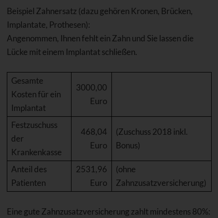
Beispiel Zahnersatz (dazu gehören Kronen, Brücken,
Implantate, Prothesen):
Angenommen, Ihnen fehlt ein Zahn und Sie lassen die
Lücke mit einem Implantat schließen.
Gesamte
3000,00
Kosten für ein
Euro
Implantat
Festzuschuss
468,04
(Zuschuss 2018 inkl.
der
Euro
Bonus)
Krankenkasse
Anteil des
2531,96
(ohne
Patienten
Euro
Zahnzusatzversicherung)
Eine gute Zahnzusatzversicherung zahlt mindestens 80%: