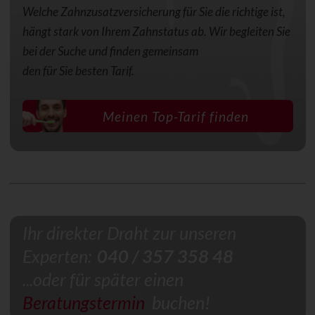
Welche Zahnzusatzversicherung für Sie die richtige ist,
hängt stark von Ihrem Zahnstatus ab. Wir begleiten Sie
bei der Suche und finden gemeinsam
den für Sie besten Tarif.
Meinen Top-Tarif finden
Ihr direkter Draht zur unseren
Experten:
040 / 357 358 48
...oder für später einen
Beratungstermin
buchen!