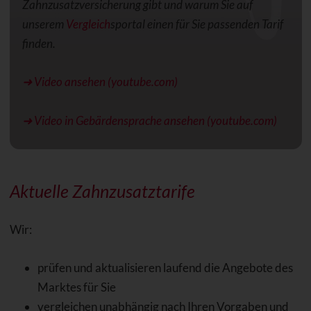
Zahnzusatzversicherung gibt und warum Sie auf
unserem
Vergleich
sportal einen für Sie passenden Tarif
finden.
➜ Video ansehen (youtube.com)
➜ Video in Gebärdensprache ansehen (youtube.com)
Aktuelle Zahnzusatztarife
Wir:
prüfen und aktualisieren laufend die Angebote des
Marktes für Sie
vergleichen unabhängig nach Ihren Vorgaben und