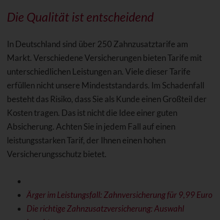
Die Qualität ist entscheidend
In Deutschland sind über 250 Zahnzusatztarife am
Markt. Verschiedene Versicherungen bieten Tarife mit
unterschiedlichen Leistungen an. Viele dieser Tarife
erfüllen nicht unsere Mindeststandards. Im Schadenfall
besteht das Risiko, dass Sie als Kunde einen Großteil der
Kosten tragen. Das ist nicht die Idee einer guten
Absicherung. Achten Sie in jedem Fall auf einen
leistungsstarken Tarif, der Ihnen einen hohen
Versicherungsschutz bietet.
Ärger im Leistungsfall: Zahnversicherung für 9,99 Euro
Die richtige Zahnzusatzversicherung: Auswahl