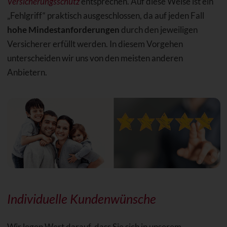
Versicherungsschutz
entsprechen. Auf diese Weise ist ein
„Fehlgriff“ praktisch ausgeschlossen, da auf jeden Fall
hohe Mindestanforderungen
durch den jeweiligen
Versicherer erfüllt werden. In diesem Vorgehen
unterscheiden wir uns von den meisten anderen
Anbietern.
Individuelle Kundenwünsche
Wir legen Wert darauf, dass Sie sich in unserem