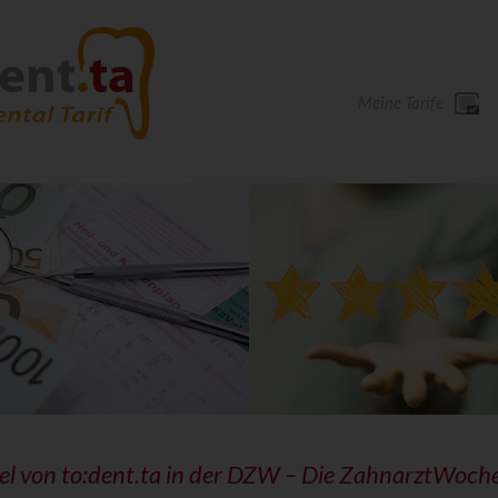
Meine Tarife
el von to:dent.ta in der DZW – Die ZahnarztWoch