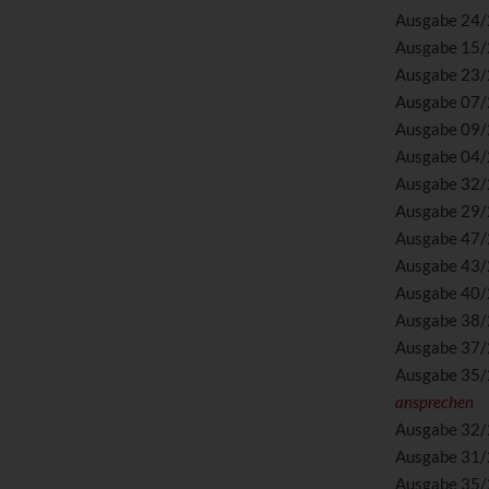
Ausgabe 24
Ausgabe 15
Ausgabe 23
Ausgabe 07
Ausgabe 09
Ausgabe 04
Ausgabe 32
Ausgabe 29
Ausgabe 47
Ausgabe 43
Ausgabe 40
Ausgabe 38
Ausgabe 37
Ausgabe 35
ansprechen
Ausgabe 32
Ausgabe 31
Ausgabe 35