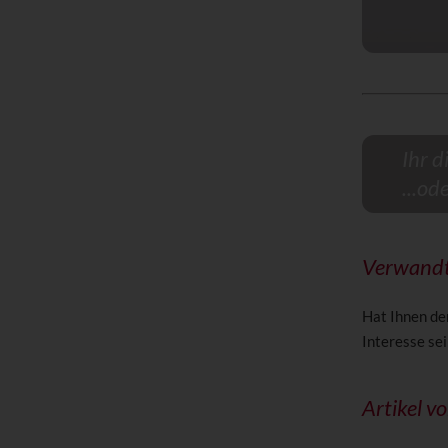
Ihr d
...od
Verwandt
Hat Ihnen de
Interesse sei
Artikel v