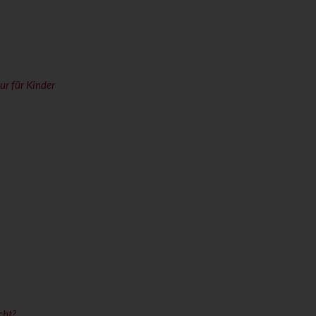
ur für Kinder
cht?