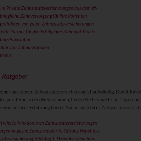
üre Private Zahnzusatzversicherungen aus dem zfv
tmögliche Zahnversorgung für Ihre Patienten
profitieren von guten Zahnzusatzversicherungen
nte Partner für den Erfolg Ihrer Zahnarzt-Praxis
bor/Praxislabor
abor von Zahnarztpraxen
chema
d Ratgeber
einer passenden Zahnzusatzversicherung ist aufwändig. Damit Ihnen 
Stolpersteine in den Weg kommen, finden Sie hier wichtige Tipps und
Sie von unserer Erfahrung bei der Suche nach Ihrer Zahnzusatzversich
t wie: So funktionieren Zahnzusatzversicherungen
rgenmagazin: Zahnzusatztarife Stiftung Warentest
satzversicherung: Stichtag 1. Dezember beachten