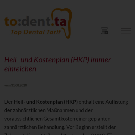
Heil- und Kostenplan (HKP) immer
einreichen
vom 31.08.2020
Der
Heil- und Kostenplan (HKP)
enthält eine Auflistung
der zahnärztlichen Maßnahmen und der
voraussichtlichen Gesamtkosten einer geplanten
zahnärztlichen Behandlung. Vor Beginn erstellt der