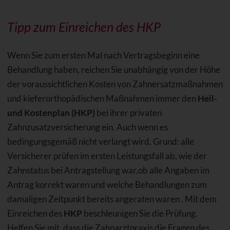
Tipp zum Einreichen des HKP
Wenn Sie zum ersten Mal nach Vertragsbeginn eine
Behandlung haben, reichen Sie unabhängig von der Höhe
der voraussichtlichen Kosten von Zahnersatzmaßnahmen
und kieferorthopädischen Maßnahmen immer den
Heil-
und Kostenplan (HKP)
bei ihrer privaten
Zahnzusatzversicherung ein. Auch wenn es
bedingungsgemäß nicht verlangt wird. Grund: alle
Versicherer prüfen im ersten Leistungsfall ab, wie der
Zahnstatus bei Antragstellung war,ob alle Angaben im
Antrag korrekt waren und welche Behandlungen zum
damaligen Zeitpunkt bereits angeraten waren . Mit dem
Einreichen des
HKP
beschleunigen Sie die Prüfung.
Helfen Sie mit, dass die Zahnarztpraxis die Fragen des