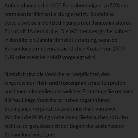
Aufwendungen, die 1000 Euro übersteigen, zu 50% der
normalen tariflichen Leistung ersetzt." So steht es
beispielsweise in den Bedingungen der Janitos im älteren
Zahntarif JA dental plus. Die Württembergische halbiert
in den älteren Zahntarifen die Erstattung, wenn bei
Behandlungen mit voraussichtlichen Kosten von 1500
EUR oder mehr kein
HKP
vorgelegt wird.
Natürlich sind die Versicherer verpflichtet, den
eingereichten
Heil- und Kostenplan
schnell zu prüfen
und Ihnen mitzuteilen, mit welcher Erstattung Sie rechnen
dürfen. Einige Versicherer haben sogar in ihren
Bedingungen ergänzt, dass sie innerhalb von zwei
Wochen die Prüfung vornehmen. Sie brauchen sich also
nicht zu sorgen, dass sich der Beginn der anstehenden
Behandlung verzögert.