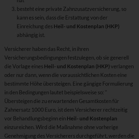
hat
besteht eine private Zahnzusatzversicherung, so
kann es sein, dass die Erstattung von der
Einreichung des
Heil- und Kostenplan (HKP)
abhängig ist.
Versicherer haben das Recht, in ihren
Versicherungsbedingungen festzulegen, ob sie generell
die Vorlage eines
Heil- und Kostenplan (HKP)
verlangen
oder nur dann, wenn die voraussichtlichen Kosten eine
bestimmte Höhe übersteigen. Eine gängige Formulierung
in den Bedingungen lautet beispielsweise so: "
Übersteigen die zu erwartenden Gesamtkosten für
Zahnersatz 1000 Euro, ist dem Versicherer rechtzeitig
vor Behandlungsbeginn ein
Heil- und Kostenplan
einzureichen. Wird die Maßnahme ohne vorherige
Genehmigung des Versicherers durchgeführt, werden die