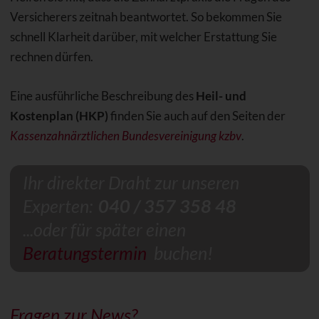
Versicherers zeitnah beantwortet. So bekommen Sie
schnell Klarheit darüber, mit welcher Erstattung Sie
rechnen dürfen.
Eine ausführliche Beschreibung des
Heil- und
Kostenplan (HKP)
finden Sie auch auf den Seiten der
Kassenzahnärztlichen Bundesvereinigung kzbv
.
Ihr direkter Draht zur unseren
Experten:
040 / 357 358 48
...oder für später einen
Beratungstermin
buchen!
Fragen zur News?