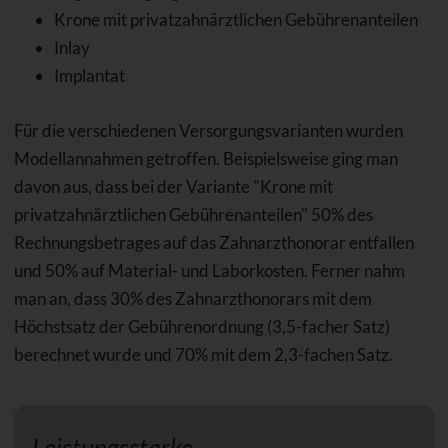
Krone mit privatzahnärztlichen Gebührenanteilen
Inlay
Implantat
Für die verschiedenen Versorgungsvarianten wurden
Modellannahmen getroffen. Beispielsweise ging man
davon aus, dass bei der Variante "Krone mit
privatzahnärztlichen Gebührenanteilen" 50% des
Rechnungsbetrages auf das Zahnarzthonorar entfallen
und 50% auf Material- und Laborkosten. Ferner nahm
man an, dass 30% des Zahnarzthonorars mit dem
Höchstsatz der Gebührenordnung (3,5-facher Satz)
berechnet wurde und 70% mit dem 2,3-fachen Satz.
Leistungsstarke