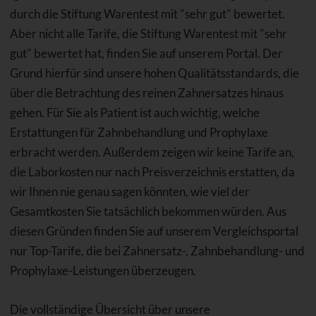
durch die Stiftung Warentest mit "sehr gut" bewertet.
Aber nicht alle Tarife, die Stiftung Warentest mit "sehr
gut" bewertet hat, finden Sie auf unserem Portal. Der
Grund hierfür sind unsere hohen Qualitätsstandards, die
über die Betrachtung des reinen Zahnersatzes hinaus
gehen. Für Sie als Patient ist auch wichtig, welche
Erstattungen für Zahnbehandlung und Prophylaxe
erbracht werden. Außerdem zeigen wir keine Tarife an,
die Laborkosten nur nach Preisverzeichnis erstatten, da
wir Ihnen nie genau sagen könnten, wie viel der
Gesamtkosten Sie tatsächlich bekommen würden. Aus
diesen Gründen finden Sie auf unserem Vergleichsportal
nur Top-Tarife, die bei Zahnersatz-, Zahnbehandlung- und
Prophylaxe-Leistungen überzeugen.
Die vollständige Übersicht über unsere