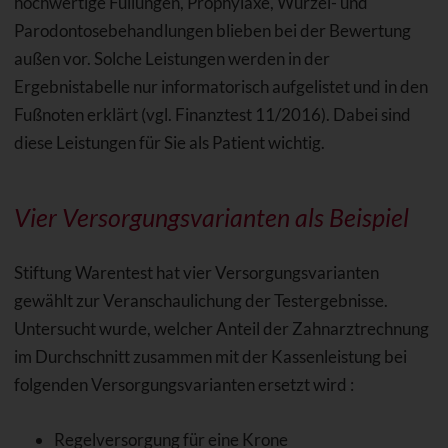
hochwertige Füllungen, Prophylaxe, Wurzel- und
Parodontosebehandlungen blieben bei der Bewertung
außen vor. Solche Leistungen werden in der
Ergebnistabelle nur informatorisch aufgelistet und in den
Fußnoten erklärt (vgl. Finanztest 11/2016). Dabei sind
diese Leistungen für Sie als Patient wichtig.
Vier Versorgungsvarianten als Beispiel
Stiftung Warentest hat vier Versorgungsvarianten
gewählt zur Veranschaulichung der Testergebnisse.
Untersucht wurde, welcher Anteil der Zahnarztrechnung
im Durchschnitt zusammen mit der Kassenleistung bei
folgenden Versorgungsvarianten ersetzt wird :
Regelversorgung für eine Krone