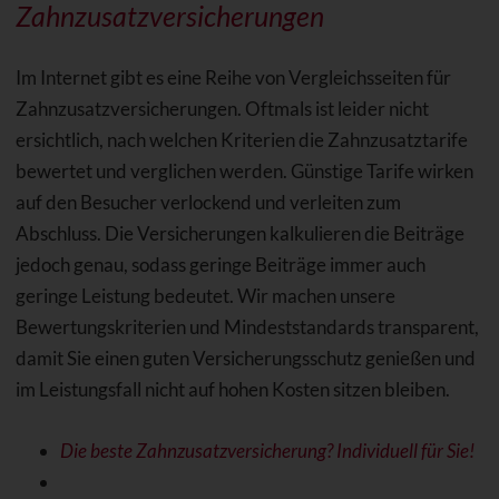
Zahnzusatzversicherungen
Im Internet gibt es eine Reihe von Vergleichsseiten für
Zahnzusatzversicherungen. Oftmals ist leider nicht
ersichtlich, nach welchen Kriterien die Zahnzusatztarife
bewertet und verglichen werden. Günstige Tarife wirken
auf den Besucher verlockend und verleiten zum
Abschluss. Die Versicherungen kalkulieren die Beiträge
jedoch genau, sodass geringe Beiträge immer auch
geringe Leistung bedeutet. Wir machen unsere
Bewertungskriterien und Mindeststandards transparent,
damit Sie einen guten Versicherungsschutz genießen und
im Leistungsfall nicht auf hohen Kosten sitzen bleiben.
Die beste Zahnzusatzversicherung? Individuell für Sie!