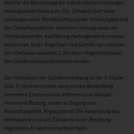
lässt für die Abrechnung der zahnärztlichen Leistungen
einen gewissen Spielraum. Der Zahnarzt darf seine
Leistungen unter Berücksichtigung der Schwierigkeit und
des Zeitaufwandes der einzelnen Leistung sowie der
Umstände bei der Ausführung nach eigenem Ermessen
bestimmen. In der Regel darf eine Gebühr nur zwischen
dem Einfachen und dem 2,3fachen (=Regelhöchstsatz)
des Gebührensatzes bemessen werden
Der Höchstsatz der Gebührenordnung ist der 3,5fache
Satz. Er wird berechnet, wenn bei der Behandlung
besondere Erschwernisse auftreten (zum Beispiel
vermehrte Blutung, schwerer Zugang zum
Behandlungsfeld, Angstpatient). Die Anwendung des
Höchstsatzes müssen Zahnärzte in der Rechnung
begründen. Er wird von hochwertigen