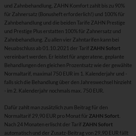
und Zahnbehandlung, ZAHN Komfort zahlt bis zu 90%
für Zahnersatz (Bonusheft erforderlich!) und 100% für
Zahnbehandlung und die beiden Tarife ZAHN Prestige
und Prestige Plus erstatten 100% für Zahnersatz und
Zahnbehandlung. Zu allen vier Zahntarifen kann bei
Neuabschluss ab 01.10.2021 der Tarif
ZAHN Sofort
vereinbart werden. Er leistet für angeratene, geplante
Behandlungen den gleichen Prozentsatz wie der gewählte
Normaltarif, maximal 750 EUR im 1. Kalenderjahr und -
falls sich die Behandlung über den Jahreswechsel hinzieht
- im 2. Kalenderjahr nochmals max. 750 EUR.
Dafür zahlt man zusätzlich zum Beitrag für den
Normaltarif 29,90 EUR pro Monat für
ZAHN Sofort
.
Nach 24 Monaten erlischt der Tarif
ZAHN Sofort
automatisch und der Zusatz-Beitrag von 29,90 EUR fällt