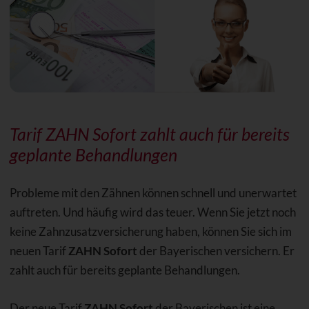
Tarif ZAHN Sofort zahlt auch für bereits
geplante Behandlungen
Probleme mit den Zähnen können schnell und unerwartet
auftreten. Und häufig wird das teuer. Wenn Sie jetzt noch
keine Zahnzusatzversicherung haben, können Sie sich im
neuen Tarif
ZAHN Sofort
der Bayerischen versichern. Er
zahlt auch für bereits geplante Behandlungen.
Der neue Tarif
ZAHN Sofort
der Bayerischen ist eine