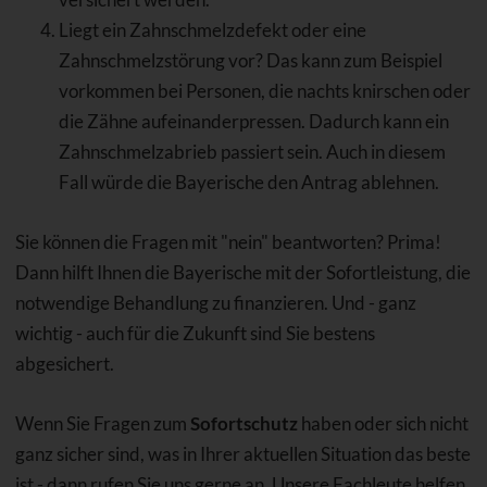
Liegt ein Zahnschmelzdefekt oder eine
Zahnschmelzstörung vor? Das kann zum Beispiel
vorkommen bei Personen, die nachts knirschen oder
die Zähne aufeinanderpressen. Dadurch kann ein
Zahnschmelzabrieb passiert sein. Auch in diesem
Fall würde die Bayerische den Antrag ablehnen.
Sie können die Fragen mit "nein" beantworten? Prima!
Dann hilft Ihnen die Bayerische mit der Sofortleistung, die
notwendige Behandlung zu finanzieren. Und - ganz
wichtig - auch für die Zukunft sind Sie bestens
abgesichert.
Wenn Sie Fragen zum
Sofortschutz
haben oder sich nicht
ganz sicher sind, was in Ihrer aktuellen Situation das beste
ist - dann rufen Sie uns gerne an. Unsere Fachleute helfen