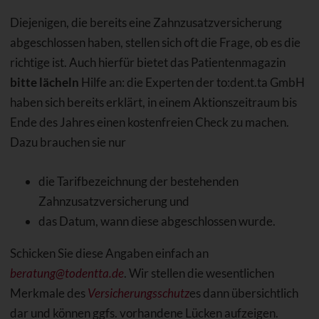
Diejenigen, die bereits eine Zahnzusatzversicherung
abgeschlossen haben, stellen sich oft die Frage, ob es die
richtige ist. Auch hierfür bietet das Patientenmagazin
bitte lächeln
Hilfe an: die Experten der to:dent.ta GmbH
haben sich bereits erklärt, in einem Aktionszeitraum bis
Ende des Jahres einen kostenfreien Check zu machen.
Dazu brauchen sie nur
die Tarifbezeichnung der bestehenden
Zahnzusatzversicherung und
das Datum, wann diese abgeschlossen wurde.
Schicken Sie diese Angaben einfach an
beratung@todentta.de
. Wir stellen die wesentlichen
Merkmale des
Versicherungsschutz
es dann übersichtlich
dar und können ggfs. vorhandene Lücken aufzeigen.