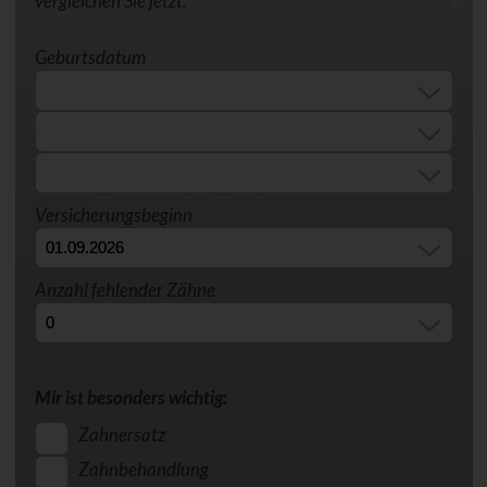
vergleichen Sie jetzt.
Geburtsdatum
Versicherungsbeginn
Anzahl fehlender Zähne
Mir ist besonders wichtig:
Zahnersatz
Zahnbehandlung