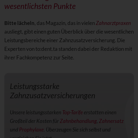
wesentlichsten Punkte
Bitte lächeln
, das Magazin, das in vielen
Zahnarztpraxen
ausliegt, gibt einen guten Überblick über die wesentlichen
Leistungsbereiche einer Zahnzusatzversicherung. Die
Experten von to:dent.ta standen dabei der Redaktion mit
ihrer Fachkompetenz zur Seite.
Leistungsstarke
Zahnzusatzversicherungen
Unsere leistungsstarken
Top-Tarife
erstatten einen
Großteil der Kosten für
Zahnbehandlung
,
Zahnersatz
und
Prophylaxe
. Überzeugen Sie sich selbst und