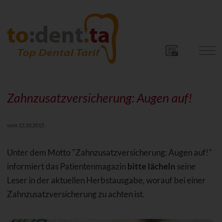
Zahnzusatzversicherung: Augen auf!
vom 12.10.2015
Unter dem Motto "Zahnzusatzversicherung: Augen auf!"
informiert das Patientenmagazin
bitte lächeln
seine
Leser in der aktuellen Herbstausgabe, worauf bei einer
Zahnzusatzversicherung zu achten ist.