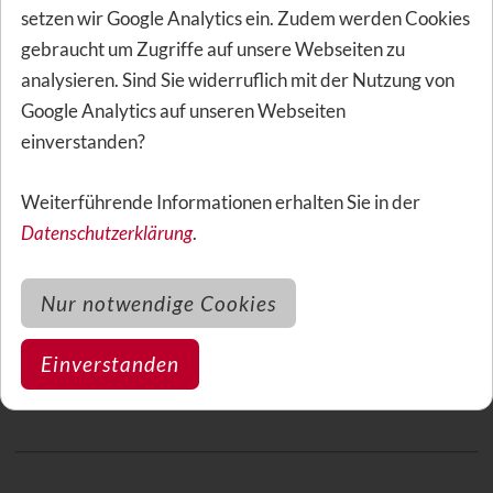
setzen wir Google Analytics ein. Zudem werden Cookies
gebraucht um Zugriffe auf unsere Webseiten zu
analysieren. Sind Sie widerruflich mit der Nutzung von
Individuell gesucht - Optimal
Google Analytics auf unseren Webseiten
abgesichert
einverstanden?
mind. 80% Kostenerstattungen Zahnersatz
Weiterführende Informationen erhalten Sie in der
Zuzahlungen für die Prophylaxe
Datenschutzerklärung
.
Unbegrenzte
Implantate
Individuelle Absicherung
Nur notwendige Cookies
Meinen Tarif finden
Einverstanden