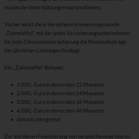
maximale Unterstützung erwarten können.
Vorher wirkt die in Versichererkreisen so genannte
„Zahnstaffel“, mit der jedes Versicherungsunternehmen
für jede Zahnzusatzversicherung die Maximalbeträge
der jährlichen Leistungen festlegt.
Ein „ Zahnstaffel“-Beispiel:
1.000,- Euro in den ersten 12 Monaten
2.000,- Euro in den ersten 24 Monaten
3.000,- Euro in den ersten 36 Monaten
4.000,- Euro in den ersten 48 Monaten
danach unbegrenzt
Zur leichteren Finanzierung von vergleichsweise teuren