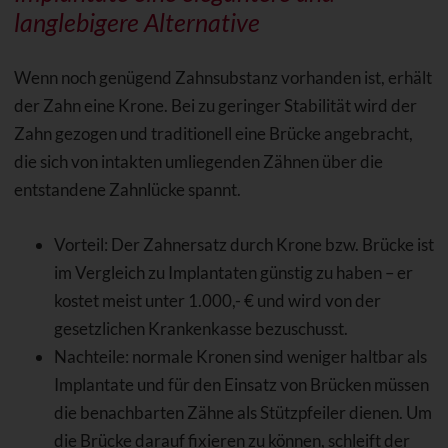
langlebigere Alternative
Wenn noch genügend Zahnsubstanz vorhanden ist, erhält
der Zahn eine Krone. Bei zu geringer Stabilität wird der
Zahn gezogen und traditionell eine Brücke angebracht,
die sich von intakten umliegenden Zähnen über die
entstandene Zahnlücke spannt.
Vorteil: Der Zahnersatz durch Krone bzw. Brücke ist
im Vergleich zu Implantaten günstig zu haben – er
kostet meist unter 1.000,- € und wird von der
gesetzlichen Krankenkasse bezuschusst.
Nachteile: normale Kronen sind weniger haltbar als
Implantate und für den Einsatz von Brücken müssen
die benachbarten Zähne als Stützpfeiler dienen. Um
die Brücke darauf fixieren zu können, schleift der