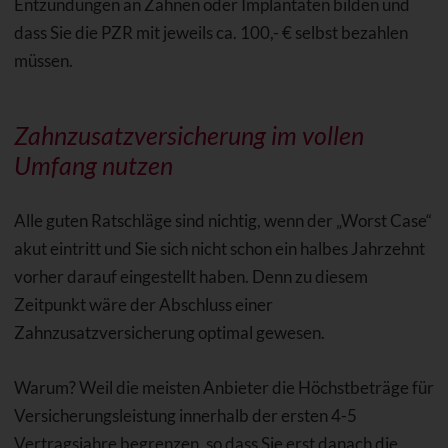
Entzündungen an Zähnen oder Implantaten bilden und
dass Sie die PZR mit jeweils ca. 100,- € selbst bezahlen
müssen.
Zahnzusatzversicherung im vollen
Umfang nutzen
Alle guten Ratschläge sind nichtig, wenn der „Worst Case“
akut eintritt und Sie sich nicht schon ein halbes Jahrzehnt
vorher darauf eingestellt haben. Denn zu diesem
Zeitpunkt wäre der Abschluss einer
Zahnzusatzversicherung optimal gewesen.
Warum? Weil die meisten Anbieter die Höchstbeträge für
Versicherungsleistung innerhalb der ersten 4-5
Vertragsjahre begrenzen, so dass Sie erst danach die