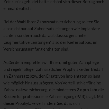
Zeit zurückgebildet hatte, erhöht sich dieser Betrag noch
einmal deutlich.
Bei der Wahl Ihrer Zahnzusatzversicherung sollten Sie
also nicht nur auf Zahnersatzleistungen wie Implantate
achten, sondern auch darauf, dass so genannte
„augmentative Leistungen“, also der Kieferaufbau, im
Versicherungsumfang enthalten sind.
Außerdem empfehlen wir Ihnen, mit guter Zahnpflege
und regelmäßiger zahnärztlicher Prophylaxe den Bedarf
an Zahnersatz bzw. den Ersatz von Implantaten so lang
wie möglich hinauszuzögern. Von Vorteil ist hierfür eine
Zahnzusatzversicherung, die mindestens 2 x pro Jahr die
Kosten für professionelle Zahnreinigung (PZR) trägt. Mit
dieser Prophylaxe verhindern Sie, dass sich