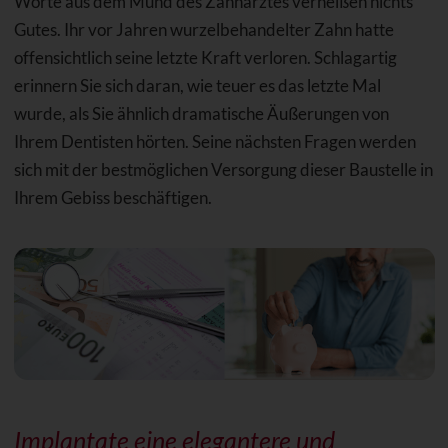
Worte aus dem Mund des Zahnarztes verheißen nichts
Gutes. Ihr vor Jahren wurzelbehandelter Zahn hatte
offensichtlich seine letzte Kraft verloren. Schlagartig
erinnern Sie sich daran, wie teuer es das letzte Mal
wurde, als Sie ähnlich dramatische Äußerungen von
Ihrem Dentisten hörten. Seine nächsten Fragen werden
sich mit der bestmöglichen Versorgung dieser Baustelle in
Ihrem Gebiss beschäftigen.
Implantate eine elegantere und