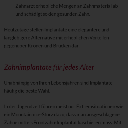
Zahnarzt erhebliche Mengen an Zahnmaterial ab
und schädigt so den gesunden Zahn.
Heutzutage stellen Implantate eine elegantere und
langlebigere Alternative mit erheblichen Vorteilen
gegenüber Kronen und Brücken dar.
Zahnimplantate für jedes Alter
Unabhängig von Ihren Lebensjahren sind Implantate
häufig die beste Wahl.
In der Jugendzeit führen meist nur Extremsituationen wie
ein Mountainbike-Sturz dazu, dass man ausgeschlagene
Zähne mittels Frontzahn-Implantat kaschieren muss. Mit