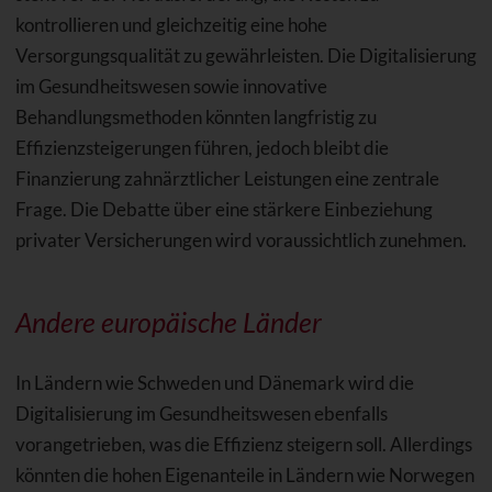
kontrollieren und gleichzeitig eine hohe
Versorgungsqualität zu gewährleisten. Die Digitalisierung
im Gesundheitswesen sowie innovative
Behandlungsmethoden könnten langfristig zu
Effizienzsteigerungen führen, jedoch bleibt die
Finanzierung zahnärztlicher Leistungen eine zentrale
Frage. Die Debatte über eine stärkere Einbeziehung
privater Versicherungen wird voraussichtlich zunehmen.
Andere europäische Länder
In Ländern wie Schweden und Dänemark wird die
Digitalisierung im Gesundheitswesen ebenfalls
vorangetrieben, was die Effizienz steigern soll. Allerdings
könnten die hohen Eigenanteile in Ländern wie Norwegen