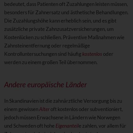
bedeutet, dass Patienten oft Zuzahlungen leisten müssen,
besonders für Zahnersatz und ästhetische Behandlungen.
Die Zuzahlungshöhe kann erheblich sein, und es gibt
zusätzliche private Zahnzusatzversicherungen, um
Kostenlücken zu schließen. Präventive Maßnahmen wie
Zahnsteinentfernung oder regelmäßige
Kontrolluntersuchungen sind häufig
kostenlos
oder
werden zu einem großen Teil übernommen.
Andere europäische Länder
In Skandinavien ist die zahnärztliche Versorgung bis zu
einem gewissen
Alter
oft kostenlos oder subventioniert,
jedoch müssen Erwachsene in Ländern wie Norwegen
und Schweden oft hohe
Eigenanteil
e zahlen, vor allem für