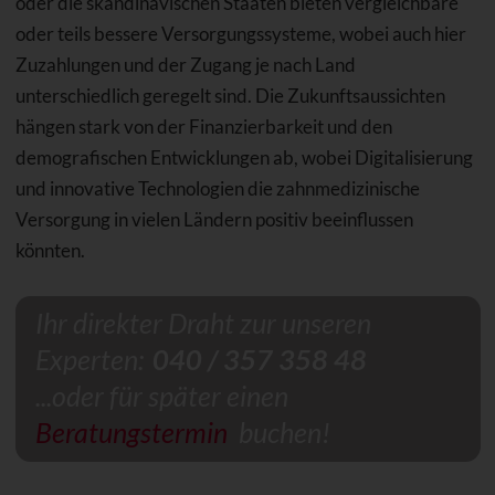
oder die skandinavischen Staaten bieten vergleichbare
oder teils bessere Versorgungssysteme, wobei auch hier
Zuzahlungen und der Zugang je nach Land
unterschiedlich geregelt sind. Die Zukunftsaussichten
hängen stark von der Finanzierbarkeit und den
demografischen Entwicklungen ab, wobei Digitalisierung
und innovative Technologien die zahnmedizinische
Versorgung in vielen Ländern positiv beeinflussen
könnten.
Ihr direkter Draht zur unseren
Experten:
040 / 357 358 48
...oder für später einen
Beratungstermin
buchen!