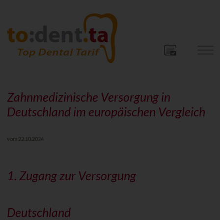
Zahnmedizinische Versorgung in
Deutschland im europäischen Vergleich
vom 22.10.2024
1. Zugang zur Versorgung
Deutschland