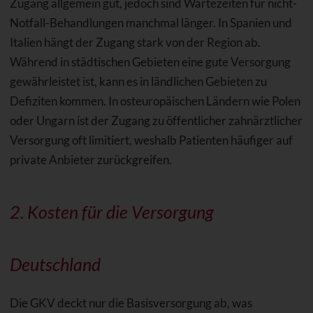
Zugang allgemein gut, jedoch sind Wartezeiten für nicht-
Notfall-Behandlungen manchmal länger. In Spanien und
Italien hängt der Zugang stark von der Region ab.
Während in städtischen Gebieten eine gute Versorgung
gewährleistet ist, kann es in ländlichen Gebieten zu
Defiziten kommen. In osteuropäischen Ländern wie Polen
oder Ungarn ist der Zugang zu öffentlicher zahnärztlicher
Versorgung oft limitiert, weshalb Patienten häufiger auf
private Anbieter zurückgreifen.
2. Kosten für die Versorgung
Deutschland
Die GKV deckt nur die Basisversorgung ab, was