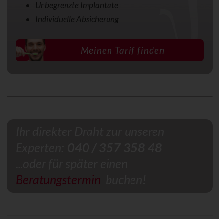
Unbegrenzte Implantate
Individuelle Absicherung
Meinen Tarif finden
Ihr direkter Draht zur unseren
Experten:
040 / 357 358 48
...oder für später einen
Beratungstermin
buchen!