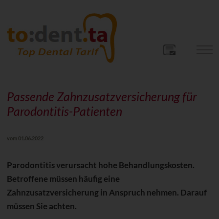
Passende Zahnzusatzversicherung für
Parodontitis-Patienten
vom 01.06.2022
Parodontitis verursacht hohe Behandlungskosten.
Betroffene müssen häufig eine
Zahnzusatzversicherung in Anspruch nehmen. Darauf
müssen Sie achten.