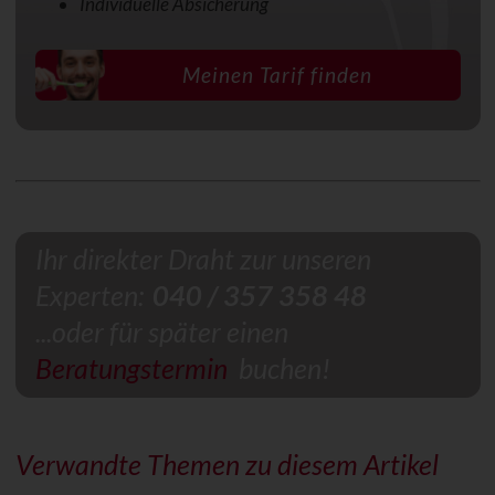
Individuelle Absicherung
Meinen Tarif finden
Ihr direkter Draht zur unseren
Experten:
040 / 357 358 48
...oder für später einen
Beratungstermin
buchen!
Verwandte Themen zu diesem Artikel