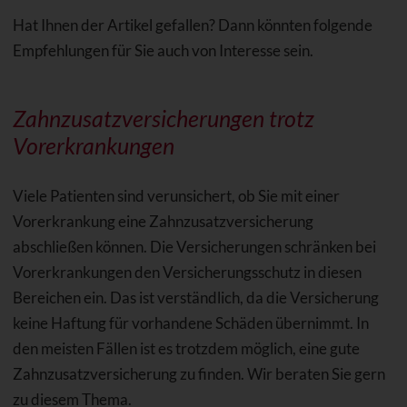
Hat Ihnen der Artikel gefallen? Dann könnten folgende
Empfehlungen für Sie auch von Interesse sein.
Zahnzusatzversicherungen trotz
Vorerkrankungen
Viele Patienten sind verunsichert, ob Sie mit einer
Vorerkrankung eine Zahnzusatzversicherung
abschließen können. Die Versicherungen schränken bei
Vorerkrankungen den Versicherungsschutz in diesen
Bereichen ein. Das ist verständlich, da die Versicherung
keine Haftung für vorhandene Schäden übernimmt. In
den meisten Fällen ist es trotzdem möglich, eine gute
Zahnzusatzversicherung zu finden. Wir beraten Sie gern
zu diesem Thema.