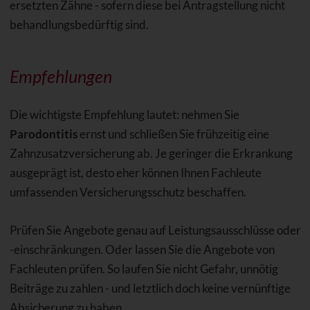
ersetzten Zähne - sofern diese bei Antragstellung nicht
behandlungsbedürftig sind.
Empfehlungen
Die wichtigste Empfehlung lautet: nehmen Sie
Parodontitis
ernst und schließen Sie frühzeitig eine
Zahnzusatzversicherung ab. Je geringer die Erkrankung
ausgeprägt ist, desto eher können Ihnen Fachleute
umfassenden Versicherungsschutz beschaffen.
Prüfen Sie Angebote genau auf Leistungsausschlüsse oder
-einschränkungen. Oder lassen Sie die Angebote von
Fachleuten prüfen. So laufen Sie nicht Gefahr, unnötig
Beiträge zu zahlen - und letztlich doch keine vernünftige
Absicherung zu haben.