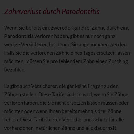
Zahnverlust durch Parodontitis
Wenn Sie bereits ein, zwei oder gar drei Zähne durch eine
Parodontitis
verloren haben, gibt es nur noch ganz
wenige Versicherer, bei denen Sie angenommen werden.
Falls Sie die verlorenen Zähne eines Tages ersetzen lassen
möchten, müssen Sie pro fehlendem Zahn einen Zuschlag
bezahlen.
Es gibt auch Versicherer, die gar keine Fragen zu den
Zähnen stellen. Diese Tarife sind sinnvoll, wenn Sie Zähne
verloren haben, die Sie nicht ersetzen lassen müssen oder
möchten oder wenn Ihnen bereits mehr als drei Zähne
fehlen. Diese Tarife bieten Versicherungsschutz für alle
vorhandenen, natürlichen Zähne und alle dauerhaft