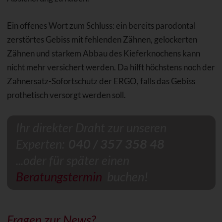
Ein offenes Wort zum Schluss: ein bereits parodontal
zerstörtes Gebiss mit fehlenden Zähnen, gelockerten
Zähnen und starkem Abbau des Kieferknochens kann
nicht mehr versichert werden. Da hilft höchstens noch der
Zahnersatz-Sofortschutz der ERGO, falls das Gebiss
prothetisch versorgt werden soll.
Ihr direkter Draht zur unseren
Experten:
040 / 357 358 48
...oder für später einen
Beratungstermin
buchen!
Fragen zur News?