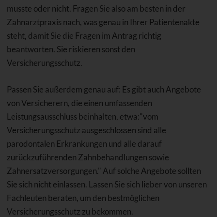
musste oder nicht. Fragen Sie also am besten in der
Zahnarztpraxis nach, was genau in Ihrer Patientenakte
steht, damit Sie die Fragen im Antrag richtig
beantworten. Sie riskieren sonst den
Versicherungsschutz.
Passen Sie außerdem genau auf: Es gibt auch Angebote
von Versicherern, die einen umfassenden
Leistungsausschluss beinhalten, etwa:"vom
Versicherungsschutz ausgeschlossen sind alle
parodontalen Erkrankungen und alle darauf
zurückzuführenden Zahnbehandlungen sowie
Zahnersatzversorgungen." Auf solche Angebote sollten
Sie sich nicht einlassen. Lassen Sie sich lieber von unseren
Fachleuten beraten, um den bestmöglichen
Versicherungsschutz zu bekommen.