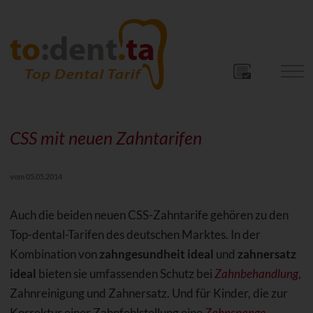
CSS mit neuen Zahntarifen
vom 05.05.2014
Auch die beiden neuen CSS-Zahntarife gehören zu den
Top-dental-Tarifen des deutschen Marktes. In der
Kombination von
zahngesundheit ideal
und
zahnersatz
ideal
bieten sie umfassenden Schutz bei
Zahnbehandlung
,
Zahnreinigung und Zahnersatz. Und für Kinder, die zur
Korrektur einer Zahnfehlstellung eine
Zahnspange