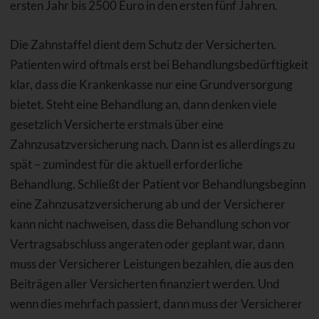
ersten Jahr bis 2500 Euro in den ersten fünf Jahren.
Die Zahnstaffel dient dem Schutz der Versicherten.
Patienten wird oftmals erst bei Behandlungsbedürftigkeit
klar, dass die Krankenkasse nur eine Grundversorgung
bietet. Steht eine Behandlung an, dann denken viele
gesetzlich Versicherte erstmals über eine
Zahnzusatzversicherung nach. Dann ist es allerdings zu
spät – zumindest für die aktuell erforderliche
Behandlung. Schließt der Patient vor Behandlungsbeginn
eine Zahnzusatzversicherung ab und der Versicherer
kann nicht nachweisen, dass die Behandlung schon vor
Vertragsabschluss angeraten oder geplant war, dann
muss der Versicherer Leistungen bezahlen, die aus den
Beiträgen aller Versicherten finanziert werden. Und
wenn dies mehrfach passiert, dann muss der Versicherer