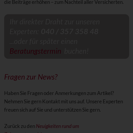
die Beiträge erhöhen – zum Nachteil aller Versicherten.
Ihr direkter Draht zur unseren
Experten:
040 / 357 358 48
...oder für später einen
Beratungstermin
buchen!
Fragen zur
News
?
Haben Sie Fragen oder Anmerkungen zum Artikel?
Nehmen Sie gern Kontakt mit uns auf. Unsere Experten
freuen sich auf Sie und unterstützen Sie gern.
Zurück zu den
Neuigkeiten rund um