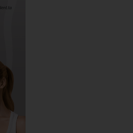
dent.ta