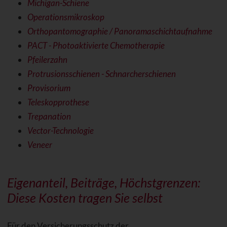
Michigan-Schiene
Operationsmikroskop
Orthopantomographie / Panoramaschichtaufnahme
PACT - Photoaktivierte Chemotherapie
Pfeilerzahn
Protrusionsschienen - Schnarcherschienen
Provisorium
Teleskopprothese
Trepanation
Vector-Technologie
Veneer
Eigenanteil, Beiträge, Höchstgrenzen:
Diese Kosten tragen Sie selbst
Für den Versicherungsschutz der