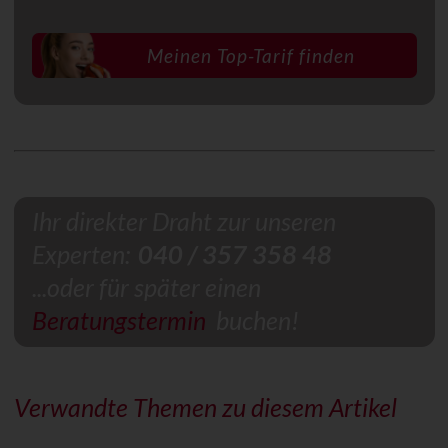
Ihr direkter Draht zur unseren
Experten:
040 / 357 358 48
...oder für später einen
Beratungstermin
buchen!
Verwandte Themen zu diesem Artikel