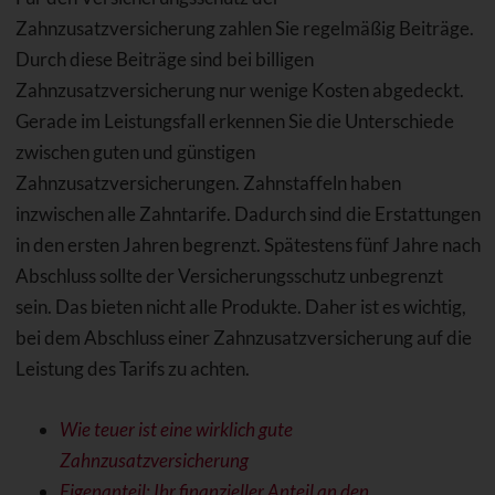
Zahnzusatzversicherung zahlen Sie regelmäßig Beiträge.
Durch diese Beiträge sind bei billigen
Zahnzusatzversicherung nur wenige Kosten abgedeckt.
Gerade im Leistungsfall erkennen Sie die Unterschiede
zwischen guten und günstigen
Zahnzusatzversicherungen. Zahnstaffeln haben
inzwischen alle Zahntarife. Dadurch sind die Erstattungen
in den ersten Jahren begrenzt. Spätestens fünf Jahre nach
Abschluss sollte der Versicherungsschutz unbegrenzt
sein. Das bieten nicht alle Produkte. Daher ist es wichtig,
bei dem Abschluss einer Zahnzusatzversicherung auf die
Leistung des Tarifs zu achten.
Wie teuer ist eine wirklich gute
Zahnzusatzversicherung
Eigenanteil: Ihr finanzieller Anteil an den