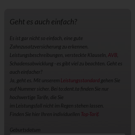
Geht es auch einfach?
Es ist gar nicht so einfach, eine gute
Zahnzusatzversicherung zu erkennen.
Leistungsbeschreibungen, versteckte Klauseln,
AVB
,
Schadensabwicklung - es gibt viel zu beachten. Geht es
auch einfacher?
Ja, geht es. Mit unserem
Leistungsstandard
gehen Sie
auf Nummer sicher. Bei to:dent.ta finden Sie nur
hochwertige Tarife, die Sie
im Leistungsfall nicht im Regen stehen lassen.
Finden Sie hier Ihren individuellen
Top-Tarif
.
Geburtsdatum