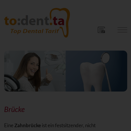
Brücke
Eine
Zahnbrücke
ist ein festsitzender, nicht