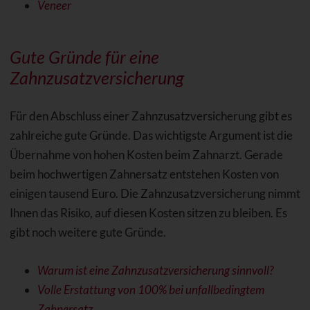
Veneer
Gute Gründe für eine
Zahnzusatzversicherung
Für den Abschluss einer Zahnzusatzversicherung gibt es
zahlreiche gute Gründe. Das wichtigste Argument ist die
Übernahme von hohen Kosten beim Zahnarzt. Gerade
beim hochwertigen Zahnersatz entstehen Kosten von
einigen tausend Euro. Die Zahnzusatzversicherung nimmt
Ihnen das Risiko, auf diesen Kosten sitzen zu bleiben. Es
gibt noch weitere gute Gründe.
Warum ist eine Zahnzusatzversicherung sinnvoll?
Volle Erstattung von 100% bei unfallbedingtem
Zahnersatz