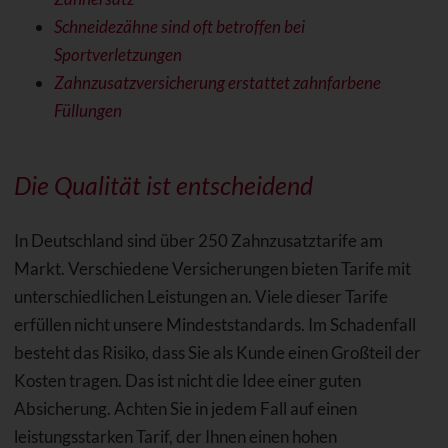
Schneidezähne sind oft betroffen bei
Sportverletzungen
Zahnzusatzversicherung erstattet zahnfarbene
Füllungen
Die Qualität ist entscheidend
In Deutschland sind über 250 Zahnzusatztarife am
Markt. Verschiedene Versicherungen bieten Tarife mit
unterschiedlichen Leistungen an. Viele dieser Tarife
erfüllen nicht unsere Mindeststandards. Im Schadenfall
besteht das Risiko, dass Sie als Kunde einen Großteil der
Kosten tragen. Das ist nicht die Idee einer guten
Absicherung. Achten Sie in jedem Fall auf einen
leistungsstarken Tarif, der Ihnen einen hohen