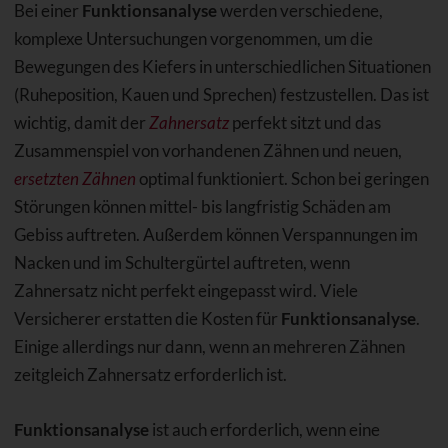
Bei einer
Funktionsanalyse
werden verschiedene,
komplexe Untersuchungen vorgenommen, um die
Bewegungen des Kiefers in unterschiedlichen Situationen
(Ruheposition, Kauen und Sprechen) festzustellen. Das ist
wichtig, damit der
Zahnersatz
perfekt sitzt und das
Zusammenspiel von vorhandenen Zähnen und neuen,
ersetzten Zähnen
optimal funktioniert. Schon bei geringen
Störungen können mittel- bis langfristig Schäden am
Gebiss auftreten. Außerdem können Verspannungen im
Nacken und im Schultergürtel auftreten, wenn
Zahnersatz nicht perfekt eingepasst wird. Viele
Versicherer erstatten die Kosten für
Funktionsanalyse
.
Einige allerdings nur dann, wenn an mehreren Zähnen
zeitgleich Zahnersatz erforderlich ist.
Funktionsanalyse
ist auch erforderlich, wenn eine