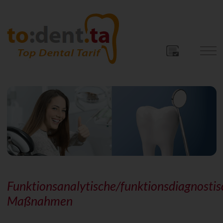
Funktionsanalytische/funktionsdiagnostis
Maßnahmen