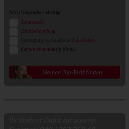
Mir ist besonders wichtig:
Zahnersatz
Zahnbehandlung
Versorgung vorhandener
Zahnlücken
Kieferorthopädie
für Kinder
Ihr direkter Draht zur unseren