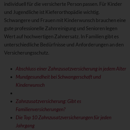
individuell für die versicherte Person passen. Für Kinder
und Jugendliche ist Kieferorthopädie wichtig.
Schwangere und Frauen mit Kinderwunsch brauchen eine
gute professionelle Zahnreinigung und Senioren legen
Wert auf hochwertigen Zahnersatz. In Familien gibt es
unterschiedliche Bedürfnisse und Anforderungen an den
Versicherungsschutz.
Abschluss einer Zahnzusatzversicherung in jedem Alter
Mundgesundheit bei Schwangerschaft und
Kinderwunsch
Zahnzusatzversicherung: Gibt es
Familienversicherungen?
Die Top 10 Zahnzusatzversicherungen für jeden
Jahrgang