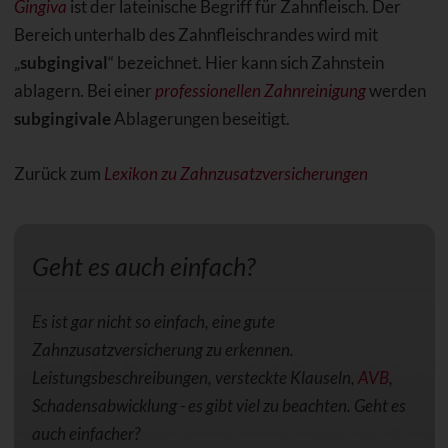
Gingiva
ist der lateinische Begriff für Zahnfleisch. Der
Bereich unterhalb des Zahnfleischrandes wird mit
„
subgingival
“ bezeichnet. Hier kann sich Zahnstein
ablagern. Bei einer
professionellen Zahnreinigung
werden
subgingivale
Ablagerungen beseitigt.
Zurück zum
Lexikon zu Zahnzusatzversicherungen
Geht es auch einfach?
Es ist gar nicht so einfach, eine gute
Zahnzusatzversicherung zu erkennen.
Leistungsbeschreibungen, versteckte Klauseln,
AVB
,
Schadensabwicklung - es gibt viel zu beachten. Geht es
auch einfacher?