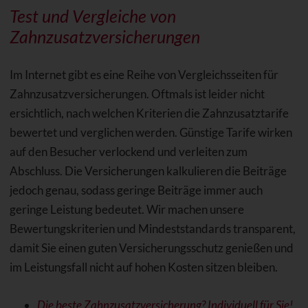
Test und Vergleiche von
Zahnzusatzversicherungen
Im Internet gibt es eine Reihe von Vergleichsseiten für
Zahnzusatzversicherungen. Oftmals ist leider nicht
ersichtlich, nach welchen Kriterien die Zahnzusatztarife
bewertet und verglichen werden. Günstige Tarife wirken
auf den Besucher verlockend und verleiten zum
Abschluss. Die Versicherungen kalkulieren die Beiträge
jedoch genau, sodass geringe Beiträge immer auch
geringe Leistung bedeutet. Wir machen unsere
Bewertungskriterien und Mindeststandards transparent,
damit Sie einen guten Versicherungsschutz genießen und
im Leistungsfall nicht auf hohen Kosten sitzen bleiben.
Die beste Zahnzusatzversicherung? Individuell für Sie!