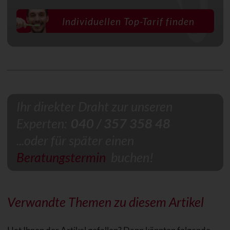
Individuellen Top-Tarif finden
Ihr direkter Draht zur unseren
Experten:
040 / 357 358 48
...oder für später einen
Beratungstermin
buchen!
Verwandte Themen zu diesem Artikel