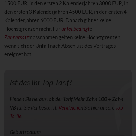
1500 EUR, in den ersten 2 Kalenderjahren 3000 EUR, in
den ersten 3 Kalenderjahren 4500 EUR, in den ersten 4
Kalenderjahren 6000 EUR. Danach gibt es keine
Höchstgrenzen mehr. Für
unfallbedingt
e
Zahnersatz
massnahmen gelten keine Höchstgrenzen,
wenn sich der Unfall nach Abschluss des Vertrages
ereignet hat.
Ist das Ihr Top-Tarif?
Finden Sie heraus, ob der Tarif
Mehr Zahn 100 + Zahn
VB
für Sie der beste ist.
Vergleiche
n Sie hier unsere
Top-
Tarife
.
Geburtsdatum