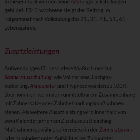
In diesem Tarif werden keine
Alter
ungsrückstellungen
gebildet. Für Erwachsene steigt der Beitrag im
Folgemonat nach Vollendung des 21., 31., 41., 51., 61.
Lebensjahres.
Zusatzleistungen
Aufwendungen für besondere Maßnahmen zur
Schmerzausschaltung
, wie Vollnarkose, Lachgas-
Sedierung,
Akupunktur
und Hypnose werden zu 100%
übernommen, wenn sie in unmittelbarem Zusammenhang
mit Zahnersatz- oder Zahnbehandlungsmaßnahmen
stehen. Als weitere Zusatzleistung wird innerhalb von
zwei Kalenderjahren ein Zuschuss zu Bleaching-
Maßnahmen gewährt, sofern diese in der
Zahnarztpraxis
oder zumindest unter Aufsicht eines Zahnarztes