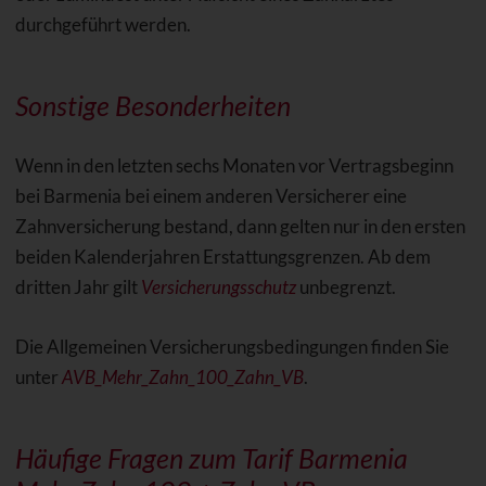
durchgeführt werden.
Sonstige Besonderheiten
Wenn in den letzten sechs Monaten vor Vertragsbeginn
bei Barmenia bei einem anderen Versicherer eine
Zahnversicherung bestand, dann gelten nur in den ersten
beiden Kalenderjahren Erstattungsgrenzen. Ab dem
dritten Jahr gilt
Versicherungsschutz
unbegrenzt.
Die Allgemeinen Versicherungsbedingungen finden Sie
unter
AVB_Mehr_Zahn_100_Zahn_VB
.
Häufige Fragen zum Tarif Barmenia