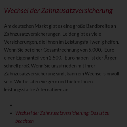
Wechsel der Zahnzusatzversicherung
Am deutschen Markt gibt es eine große Bandbreite an
Zahnzusatzversicherungen. Leider gibt es viele
Versicherungen, die Ihnen im Leistungsfall wenig helfen.
Wenn Sie bei einer Gesamtrechnung von 5.000,- Euro
einen Eigenanteil von 2.500,- Euro haben, ist der Ärger
schnell groß. Wenn Sie unzufrieden mit Ihrer
Zahnzusatzversicherung sind, kann ein Wechsel sinnvoll
sein. Wir beraten Sie gern und bieten Ihnen
leistungsstarke Alternativen an.
Wechsel der Zahnzusatzversicherung: Das ist zu
beachten