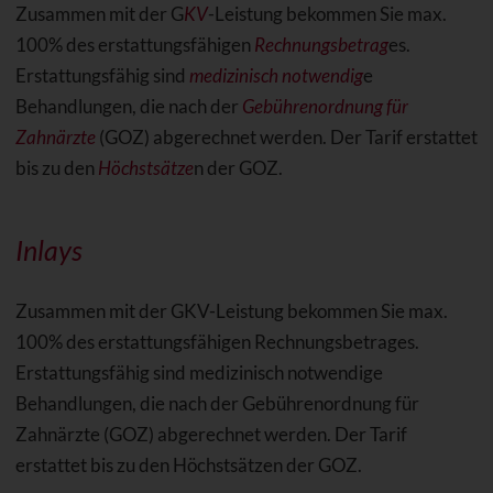
Zusammen mit der G
KV
-Leistung bekommen Sie max.
100% des erstattungsfähigen
Rechnungsbetrag
es.
Erstattungsfähig sind
medizinisch notwendig
e
Behandlungen, die nach der
Gebührenordnung für
Zahnärzte
(GOZ) abgerechnet werden. Der Tarif erstattet
bis zu den
Höchstsätze
n der GOZ.
Inlays
Zusammen mit der GKV-Leistung bekommen Sie max.
100% des erstattungsfähigen Rechnungsbetrages.
Erstattungsfähig sind medizinisch notwendige
Behandlungen, die nach der Gebührenordnung für
Zahnärzte (GOZ) abgerechnet werden. Der Tarif
erstattet bis zu den Höchstsätzen der GOZ.