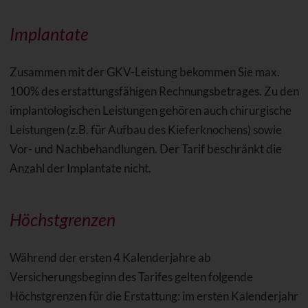
Implantate
Zusammen mit der GKV-Leistung bekommen Sie max.
100% des erstattungsfähigen Rechnungsbetrages. Zu den
implantologischen Leistungen gehören auch chirurgische
Leistungen (z.B. für Aufbau des Kieferknochens) sowie
Vor- und Nachbehandlungen. Der Tarif beschränkt die
Anzahl der Implantate nicht.
Höchstgrenzen
Während der ersten 4 Kalenderjahre ab
Versicherungsbeginn des Tarifes gelten folgende
Höchstgrenzen für die Erstattung: im ersten Kalenderjahr