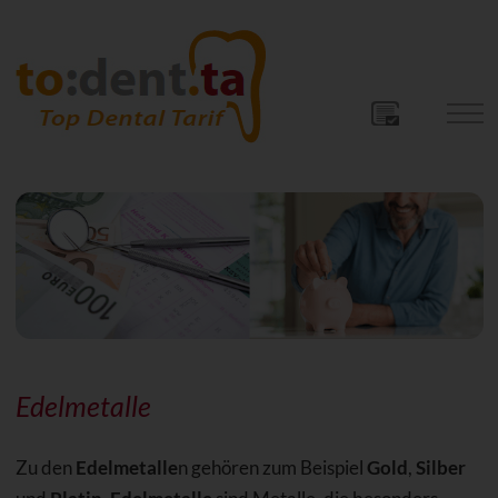
Edelmetalle
Zu den
Edelmetalle
n gehören zum Beispiel
Gold
,
Silber