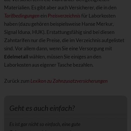
Materialien. Es gibt aber auch Versicherer, die in den
Tarifbedingungen
ein
Preisverzeichnis
für Laborkosten
haben (dazu gehören beispielsweise Hanse Merkur,
Signal Iduna, HUK). Erstattungsfähig sind bei diesen
Zahntarifen nur die Preise, die im Verzeichnis aufgelistet
sind. Vor allem dann, wenn Sie eine Versorgung mit
Edelmetall
wählen, müssen Sie einiges an den
Laborkosten aus eigener Tasche bezahlen.
Zurück zum
Lexikon zu Zahnzusatzversicherungen
Geht es auch einfach?
Es ist gar nicht so einfach, eine gute