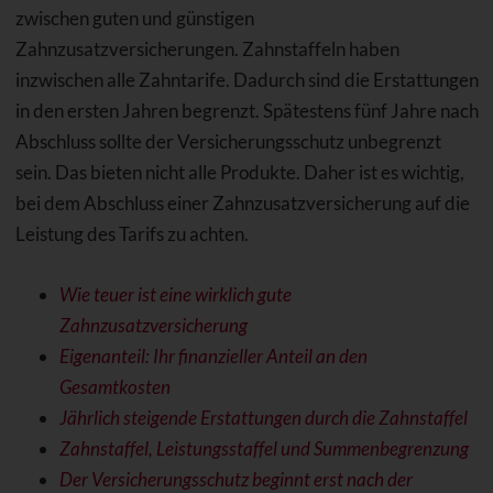
zwischen guten und günstigen
Zahnzusatzversicherungen. Zahnstaffeln haben
inzwischen alle Zahntarife. Dadurch sind die Erstattungen
in den ersten Jahren begrenzt. Spätestens fünf Jahre nach
Abschluss sollte der Versicherungsschutz unbegrenzt
sein. Das bieten nicht alle Produkte. Daher ist es wichtig,
bei dem Abschluss einer Zahnzusatzversicherung auf die
Leistung des Tarifs zu achten.
Wie teuer ist eine wirklich gute
Zahnzusatzversicherung
Eigenanteil: Ihr finanzieller Anteil an den
Gesamtkosten
Jährlich steigende Erstattungen durch die Zahnstaffel
Zahnstaffel, Leistungsstaffel und Summenbegrenzung
Der Versicherungsschutz beginnt erst nach der