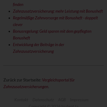
finden
Zahnzusatzversicherung: mehr Leistung mit Bonusheft
Regelmäßige Zahnvorsorge mit Bonusheft - doppelt
clever
Bonusregelung: Geld sparen mit dem gepflegten
Bonusheft
Entwicklung der Beiträge in der
Zahnzusatzversicherung
Zurück zur Startseite:
Vergleichsportal für
Zahnzusatzversicherungen
.
Kontakt
Datenschutz
AGB
Impressum
Copyright © 2026 to:dent.ta