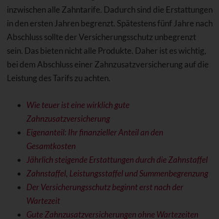
inzwischen alle Zahntarife. Dadurch sind die Erstattungen
in den ersten Jahren begrenzt. Spätestens fünf Jahre nach
Abschluss sollte der Versicherungsschutz unbegrenzt
sein. Das bieten nicht alle Produkte. Daher ist es wichtig,
bei dem Abschluss einer Zahnzusatzversicherung auf die
Leistung des Tarifs zu achten.
Wie teuer ist eine wirklich gute
Zahnzusatzversicherung
Eigenanteil: Ihr finanzieller Anteil an den
Gesamtkosten
Jährlich steigende Erstattungen durch die Zahnstaffel
Zahnstaffel, Leistungsstaffel und Summenbegrenzung
Der Versicherungsschutz beginnt erst nach der
Wartezeit
Gute Zahnzusatzversicherungen ohne Wartezeiten