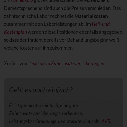
als
Zahnersatz
gibt es unterschiedliche Materialien.
Dementsprechend sind auch die Preise verschieden. Das
zahntechnische Labor rechnet die
Materialkosten
zusammen mit den Laborleistungen ab. Im
Heil- und
Kostenplan
werden diese Positionen ebenfalls angegeben,
so dass der Patient bereits vor Behandlungsbeginn weiß,
welche Kosten auf ihn zukommen.
Zurück zum
Lexikon zu Zahnzusatzversicherungen
Geht es auch einfach?
Es ist gar nicht so einfach, eine gute
Zahnzusatzversicherung zu erkennen.
Leistungsbeschreibungen, versteckte Klauseln,
AVB
,