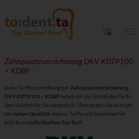
Zahnzusatzversicherung DKV KDTP100
+ KDBP
In der Tarifbeschreibung der
Zahnzusatzversicherung
DKV KDTP100 + KDBP
haben wir die Details des Tarifs
übersichtlich für Sie dargestellt. Überzeugen Sie sich von
der
hohen Qualität
unserer Tarife und berechnen Sie
jetzt Ihren
individuellen Top-Tarif
.