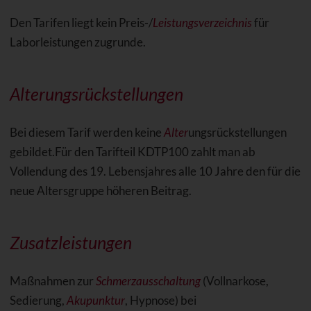
Den Tarifen liegt kein Preis-/
Leistungsverzeichnis
für
Laborleistungen zugrunde.
Alterungsrückstellungen
Bei diesem Tarif werden keine
Alter
ungsrückstellungen
gebildet.Für den Tarifteil KDTP100 zahlt man ab
Vollendung des 19. Lebensjahres alle 10 Jahre den für die
neue Altersgruppe höheren Beitrag.
Zusatzleistungen
Maßnahmen zur
Schmerzausschaltung
(Vollnarkose,
Sedierung,
Akupunktur
, Hypnose) bei