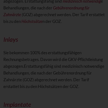
abgezogen. Erstattungsfähig sind
medizinisch notwendig
e
Behandlungen, die nach der
Gebührenordnung für
Zahnärzte
(GOZ) abgerechnet werden. Der Tarif erstattet
bis zu den
Höchstsätze
n der GOZ.
Inlays
Sie bekommen 100% des erstattungsfähigen
Rechnungsbetrages. Davon wird die GKV-Pflichtleistung
abgezogen.Erstattungsfähig sind medizinisch notwendige
Behandlungen, die nach der Gebührenordnung für
Zahnärzte (GOZ) abgerechnet werden. Der Tarif
erstattet bis zu den Höchstsätzen der GOZ.
Implantate