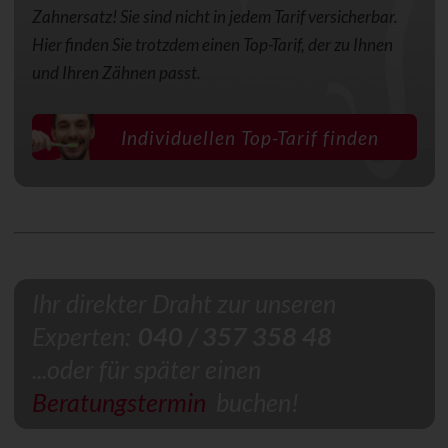
Zahnersatz! Sie sind nicht in jedem Tarif versicherbar.
Hier finden Sie trotzdem einen Top-Tarif, der zu Ihnen
und Ihren Zähnen passt.
Individuellen Top-Tarif finden
Ihr direkter Draht zur unseren
Experten:
040 / 357 358 48
...oder für später einen
Beratungstermin
buchen!