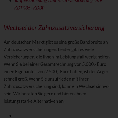
Tarifbeschreibung Zahnzusatzversicherung DKV
KDTK85+KDBP
Wechsel der Zahnzusatzversicherung
Am deutschen Markt gibt es eine große Bandbreite an
Zahnzusatzversicherungen. Leider gibt es viele
Versicherungen, die Ihnen im Leistungsfall wenig helfen.
Wenn Sie bei einer Gesamtrechnung von 5.000,- Euro
einen Eigenanteil von 2.500,- Euro haben, ist der Ärger
schnell groß. Wenn Sie unzufrieden mit Ihrer
Zahnzusatzversicherung sind, kann ein Wechsel sinnvoll
sein. Wir beraten Sie gern und bieten Ihnen
leistungsstarke Alternativen an.