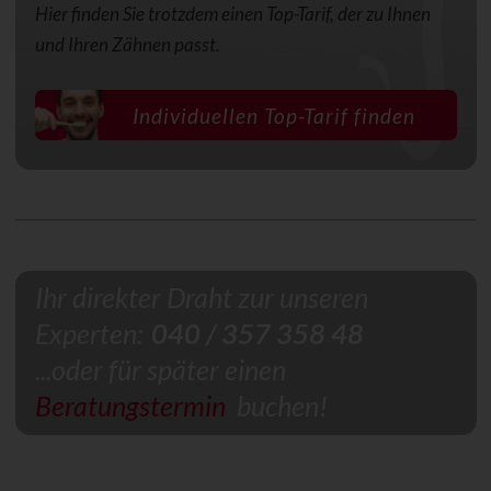
Hier finden Sie trotzdem einen Top-Tarif, der zu Ihnen
und Ihren Zähnen passt.
Individuellen Top-Tarif finden
Ihr direkter Draht zur unseren
Experten:
040 / 357 358 48
...oder für später einen
Beratungstermin
buchen!