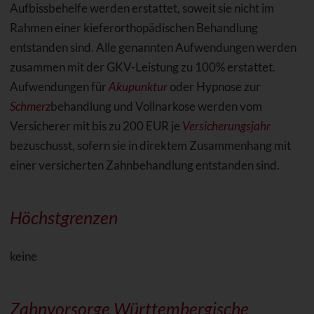
Aufbissbehelfe werden erstattet, soweit sie nicht im
Rahmen einer kieferorthopädischen Behandlung
entstanden sind. Alle genannten Aufwendungen werden
zusammen mit der GKV-Leistung zu 100% erstattet.
Aufwendungen für
Akupunktur
oder Hypnose zur
Schmerz
behandlung und Vollnarkose werden vom
Versicherer mit bis zu 200 EUR je
Versicherungsjahr
bezuschusst, sofern sie in direktem Zusammenhang mit
einer versicherten Zahnbehandlung entstanden sind.
Höchstgrenzen
keine
Zahnvorsorge Württembergische