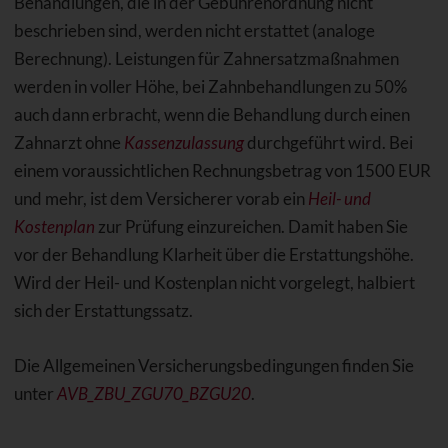
Behandlungen, die in der Gebührenordnung nicht
beschrieben sind, werden nicht erstattet (analoge
Berechnung). Leistungen für Zahnersatzmaßnahmen
werden in voller Höhe, bei Zahnbehandlungen zu 50%
auch dann erbracht, wenn die Behandlung durch einen
Zahnarzt ohne
Kassenzulassung
durchgeführt wird. Bei
einem voraussichtlichen Rechnungsbetrag von 1500 EUR
und mehr, ist dem Versicherer vorab ein
Heil- und
Kostenplan
zur Prüfung einzureichen. Damit haben Sie
vor der Behandlung Klarheit über die Erstattungshöhe.
Wird der Heil- und Kostenplan nicht vorgelegt, halbiert
sich der Erstattungssatz.
Die Allgemeinen Versicherungsbedingungen finden Sie
unter
AVB_ZBU_ZGU70_BZGU20
.