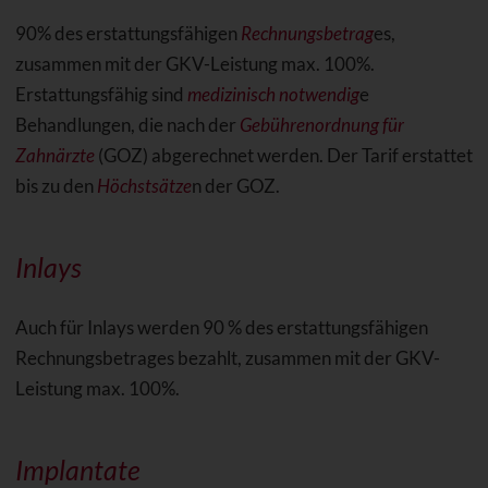
90% des erstattungsfähigen
Rechnungsbetrag
es,
zusammen mit der GKV-Leistung max. 100%.
Erstattungsfähig sind
medizinisch notwendig
e
Behandlungen, die nach der
Gebührenordnung für
Zahnärzte
(GOZ) abgerechnet werden. Der Tarif erstattet
bis zu den
Höchstsätze
n der GOZ.
Inlays
Auch für Inlays werden 90 % des erstattungsfähigen
Rechnungsbetrages bezahlt, zusammen mit der GKV-
Leistung max. 100%.
Implantate