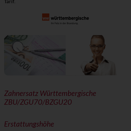
Tarif
.
Zahnersatz Württembergische
ZBU/ZGU70/BZGU20
Erstattungshöhe