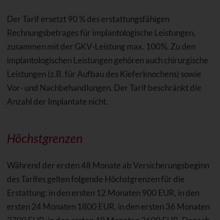
Der Tarif ersetzt 90 % des erstattungsfähigen
Rechnungsbetrages für implantologische Leistungen,
zusammen mit der GKV-Leistung max. 100%. Zu den
implantologischen Leistungen gehören auch chirurgische
Leistungen (z.B. für Aufbau des Kieferknochens) sowie
Vor- und Nachbehandlungen. Der Tarif beschränkt die
Anzahl der Implantate nicht.
Höchstgrenzen
Während der ersten 48 Monate ab Versicherungsbeginn
des Tarifes gelten folgende Höchstgrenzen für die
Erstattung: in den ersten 12 Monaten 900 EUR, in den
ersten 24 Monaten 1800 EUR, in den ersten 36 Monaten