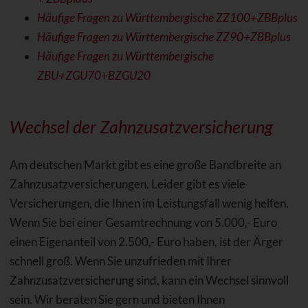
Häufige Fragen zu Württembergische ZZ100+ZBBplus
Häufige Fragen zu Württembergische ZZ90+ZBBplus
Häufige Fragen zu Württembergische
ZBU+ZGU70+BZGU20
Wechsel der Zahnzusatzversicherung
Am deutschen Markt gibt es eine große Bandbreite an
Zahnzusatzversicherungen. Leider gibt es viele
Versicherungen, die Ihnen im Leistungsfall wenig helfen.
Wenn Sie bei einer Gesamtrechnung von 5.000,- Euro
einen Eigenanteil von 2.500,- Euro haben, ist der Ärger
schnell groß. Wenn Sie unzufrieden mit Ihrer
Zahnzusatzversicherung sind, kann ein Wechsel sinnvoll
sein. Wir beraten Sie gern und bieten Ihnen