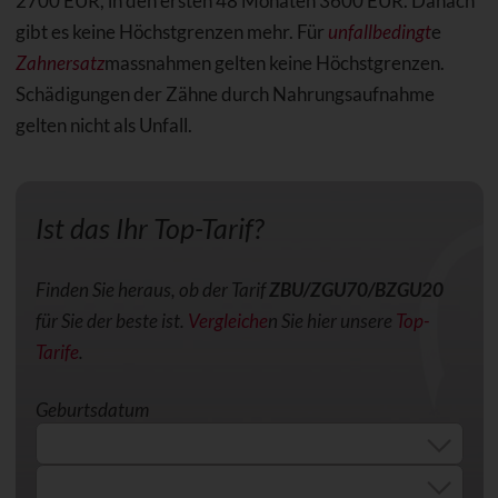
2700 EUR, in den ersten 48 Monaten 3600 EUR. Danach
gibt es keine Höchstgrenzen mehr. Für
unfallbedingt
e
Zahnersatz
massnahmen gelten keine Höchstgrenzen.
Schädigungen der Zähne durch Nahrungsaufnahme
gelten nicht als Unfall.
Ist das Ihr Top-Tarif?
Finden Sie heraus, ob der Tarif
ZBU/ZGU70/BZGU20
für Sie der beste ist.
Vergleiche
n Sie hier unsere
Top-
Tarife
.
Geburtsdatum