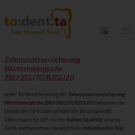
Zahnzusatzversicherung
Württembergische
ZBU/ZGU70/BZGU20
In der Tarifbeschreibung der
Zahnzusatzversicherung
Württembergische
ZBU/ZGU70/BZGU20
haben wir die
Details des Tarifs übersichtlich für Sie dargestellt.
Überzeugen Sie sich von der
hohen Qualität
unserer
Tarife und berechnen Sie jetzt Ihren
individuellen Top-