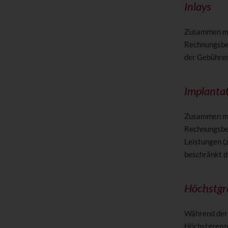
Inlays
Zusammen mi
Rechnungsbet
der Gebühren
Implanta
Zusammen mi
Rechnungsbet
Leistungen (
beschränkt d
Höchstgr
Während der 
Höchstgrenze