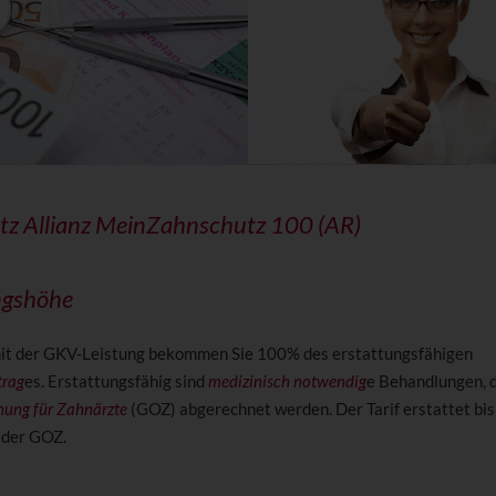
tz Allianz MeinZahnschutz 100 (AR)
ngshöhe
t der GKV-Leistung bekommen Sie 100% des erstattungsfähigen
trag
es. Erstattungsfähig sind
medizinisch notwendig
e Behandlungen, d
ung für Zahnärzte
(GOZ) abgerechnet werden. Der Tarif erstattet bis
 der GOZ.