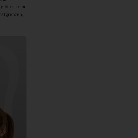
gibt es keine
hstgrenzen,