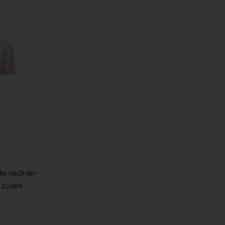
ie nach der
 zu den