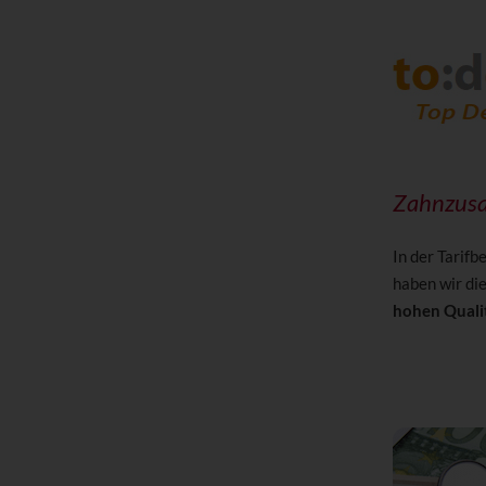
Zahnzusa
In der Tarif
haben wir die
hohen Quali