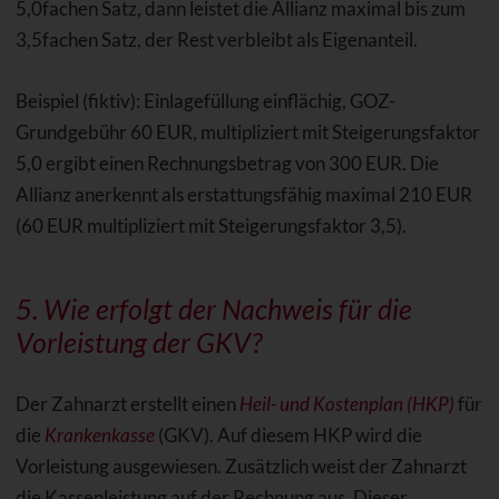
5,0fachen Satz, dann leistet die Allianz maximal bis zum
3,5fachen Satz, der Rest verbleibt als Eigenanteil.
Beispiel (fiktiv): Einlagefüllung einflächig, GOZ-
Grundgebühr 60 EUR, multipliziert mit Steigerungsfaktor
5,0 ergibt einen Rechnungsbetrag von 300 EUR. Die
Allianz anerkennt als erstattungsfähig maximal 210 EUR
(60 EUR multipliziert mit Steigerungsfaktor 3,5).
5. Wie erfolgt der Nachweis für die
Vorleistung der GKV?
Der Zahnarzt erstellt einen
Heil- und Kostenplan (HKP)
für
die
Krankenkasse
(GKV). Auf diesem HKP wird die
Vorleistung ausgewiesen. Zusätzlich weist der Zahnarzt
die Kassenleistung auf der Rechnung aus. Dieser