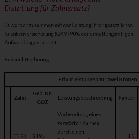
Erstattung für Zahnersatz?
Es werden zusammen mit der Leistung Ihrer gesetzlichen
Krankenversicherung (GKV) 90% der erstattungsfähigen
Aufwendungen ersetzt.
Beispiel-Rechnung
Privatleistungen für zwei Kronen
Geb. Nr.
Zahn
Leistungsbeschreibung
Faktor
GOZ
Vorbereitung eines
zerstörten Zahnes
durch einen
11,21
2195
3,5