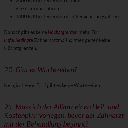
2000 EUR in den ersten beiden
Versicherungsjahren
3000 EUR in den ersten drei Versicherungsjahren
Danach gibt es keine
Höchstgrenzen
mehr. Für
unfallbedingt
e Zahnersatzmaßnahmen gelten keine
Höchstgrenzen.
20. Gibt es
Wartezeiten
?
Nein, in diesem Tarif gibt es keine Wartezeiten.
21. Muss ich der Allianz einen Heil- und
Kostenplan vorlegen, bevor der Zahnarzt
mit der Behandlung beginnt?