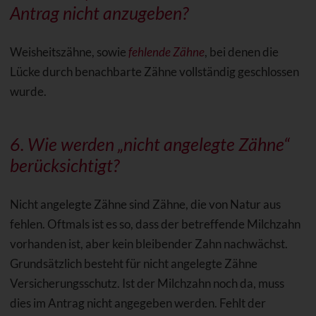
Antrag nicht anzugeben?
Weisheitszähne, sowie
fehlende Zähne
, bei denen die
Lücke durch benachbarte Zähne vollständig geschlossen
wurde.
6. Wie werden „nicht angelegte Zähne“
berücksichtigt?
Nicht angelegte Zähne sind Zähne, die von Natur aus
fehlen. Oftmals ist es so, dass der betreffende Milchzahn
vorhanden ist, aber kein bleibender Zahn nachwächst.
Grundsätzlich besteht für nicht angelegte Zähne
Versicherungsschutz. Ist der Milchzahn noch da, muss
dies im Antrag nicht angegeben werden. Fehlt der