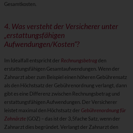
Gesamtkosten.
4. Was versteht der Versicherer unter
„erstattungsfähigen
Aufwendungen/Kosten“?
Im Idealfall entspricht der
Rechnungsbetrag
den
erstattungsfähigen Gesamtaufwendungen. Wenn der
Zahnarzt aber zum Beispiel einen höheren Gebührensatz
als den Höchstsatz der Gebührenordnung verlangt, dann
gibt es eine Differenz zwischen Rechnungsbetrag und
erstattungsfähigen Aufwendungen. Der Versicherer
leistet maximal den Höchstsatz der
Gebührenordnung für
Zahnärzte
(GOZ) – das ist der 3,5fache Satz, wenn der
Zahnarzt dies begründet. Verlangt der Zahnarzt den