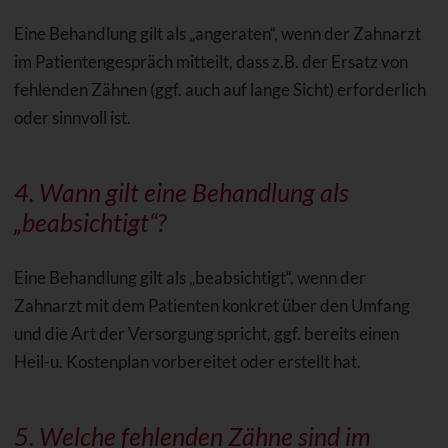
Eine Behandlung gilt als „angeraten“, wenn der Zahnarzt
im Patientengespräch mitteilt, dass z.B. der Ersatz von
fehlenden Zähnen (ggf. auch auf lange Sicht) erforderlich
oder sinnvoll ist.
4. Wann gilt eine Behandlung als
„beabsichtigt“?
Eine Behandlung gilt als „beabsichtigt“, wenn der
Zahnarzt mit dem Patienten konkret über den Umfang
und die Art der Versorgung spricht, ggf. bereits einen
Heil-u. Kostenplan vorbereitet oder erstellt hat.
5. Welche fehlenden Zähne sind im