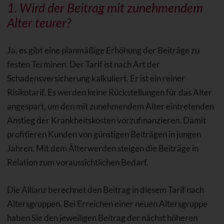
1. Wird der Beitrag mit zunehmendem
Alter teurer?
Ja, es gibt eine planmäßige Erhöhung der Beiträge zu
festen Terminen. Der Tarif ist nach Art der
Schadensversicherung kalkuliert. Er ist ein reiner
Risikotarif. Es werden keine Rückstellungen für das Alter
angespart, um den mit zunehmendem Alter eintretenden
Anstieg der Krankheitskosten vorzufinanzieren. Damit
profitieren Kunden von günstigen Beiträgen in jungen
Jahren. Mit dem Älterwerden steigen die Beiträge in
Relation zum voraussichtlichen Bedarf.
Die Allianz berechnet den Beitrag in diesem Tarif nach
Altersgruppen. Bei Erreichen einer neuen Altersgruppe
haben Sie den jeweiligen Beitrag der nächst höheren