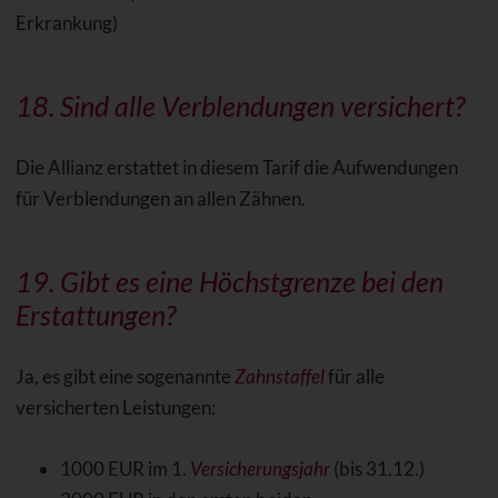
Erkrankung)
18. Sind alle Verblendungen versichert?
Die Allianz erstattet in diesem Tarif die Aufwendungen
für Verblendungen an allen Zähnen.
19. Gibt es eine Höchstgrenze bei den
Erstattungen?
Ja, es gibt eine sogenannte
Zahnstaffel
für alle
versicherten Leistungen:
1000 EUR im 1.
Versicherungsjahr
(bis 31.12.)