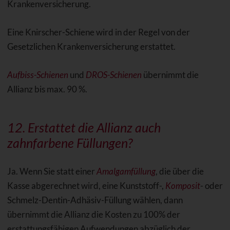
Krankenversicherung.
Eine Knirscher-Schiene wird in der Regel von der
Gesetzlichen Krankenversicherung erstattet.
Aufbiss-Schienen
und
DROS-Schienen
übernimmt die
Allianz bis max. 90 %.
12. Erstattet die Allianz auch
zahnfarbene Füllungen
?
Ja. Wenn Sie statt einer
Amalgamfüllung
, die über die
Kasse abgerechnet wird, eine Kunststoff-,
Komposit
- oder
Schmelz-Dentin-Adhäsiv-Füllung wählen, dann
übernimmt die Allianz die Kosten zu 100% der
erstattungsfähigen Aufwendungen abzüglich der