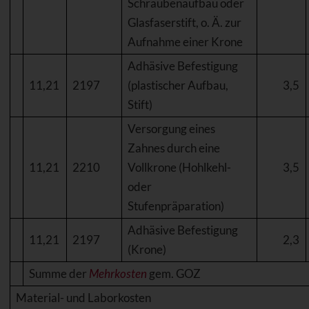
Schraubenaufbau oder
Glasfaserstift, o. Ä. zur
Aufnahme einer Krone
Adhäsive Befestigung
11,21
2197
(plastischer Aufbau,
3,5
Stift)
Versorgung eines
Zahnes durch eine
11,21
2210
Vollkrone (Hohlkehl-
3,5
oder
Stufenpräparation)
Adhäsive Befestigung
11,21
2197
2,3
(Krone)
Summe der
Mehrkosten
gem. GOZ
Material- und Laborkosten