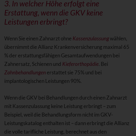
3. In welcher Höhe erfolgt eine
Erstattung, wenn die GKV keine
Leistungen erbringt?
Wenn Sie einen Zahnarzt ohne
Kassenzulassung
wählen,
übernimmt die Allianz Krankenversicherung maximal 65
% der erstattungsfähigen Gesamtaufwendungen bei
Zahnersatz, Schienen und
Kieferorthopädie
. Bei
Zahnbehandlungen
erstattet sie 75% und bei
implantologischen Leistungen 90%.
Wenn die GKV bei Behandlungen durch einen Zahnarzt
mit Kassenzulassung keine Leistung erbringt – zum
Beispiel, weil die Behandlungsform nicht im GKV-
Leistungskatalog enthalten ist – dann erbringt die Allianz
die volle tarifliche Leistung, berechnet aus den