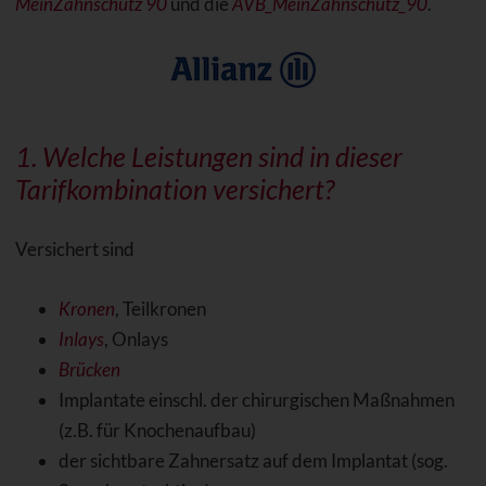
MeinZahnschutz 90
und die
AVB_MeinZahnschutz_90
.
1. Welche Leistungen sind in dieser
Tarifkombination versichert?
Versichert sind
Kronen
, Teilkronen
Inlays
, Onlays
Brücken
Implantate einschl. der chirurgischen Maßnahmen
(z.B. für Knochenaufbau)
der sichtbare Zahnersatz auf dem Implantat (sog.