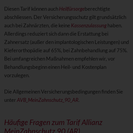
Diesen Tarif können auch
Heilfürsorge
berechtigte
abschliessen. Der Versicherungsschutz gilt grundsätzlich
auch bei Zahnärzten, die keine
Kassenzulassung
haben.
Allerdings reduziert sich dann die Erstattung bei
Zahnersatz (außer den implantologischen Leistungen) und
Kieferorthopädie auf 65%, bei Zahnbehandlung auf 75%.
Bei umfangreichen Maßnahmen empfehlen wir, vor
Behandlungsbeginn einen Heil- und Kostenplan
vorzulegen.
Die Allgemeinen Versicherungsbedingungen finden Sie
unter
AVB_MeinZahnschutz_90_AR
.
Häufige Fragen zum Tarif Allianz
MeinZahnschutz 90 (AR)