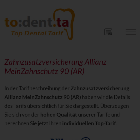
Zahnzusatzversicherung Allianz
MeinZahnschutz 90 (AR)
In der Tarifbeschreibung der
Zahnzusatzversicherung
Allianz MeinZahnschutz 90 (AR)
haben wir die Details
des Tarifs übersichtlich für Sie dargestellt. Überzeugen
Sie sich von der
hohen Qualität
unserer Tarife und
berechnen Sie jetzt Ihren
individuellen Top-Tarif
.