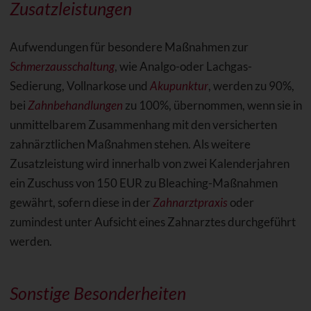
Zusatzleistungen
Aufwendungen für besondere Maßnahmen zur
Schmerzausschaltung
, wie Analgo-oder Lachgas-
Sedierung, Vollnarkose und
Akupunktur
, werden zu 90%,
bei
Zahnbehandlungen
zu 100%, übernommen, wenn sie in
unmittelbarem Zusammenhang mit den versicherten
zahnärztlichen Maßnahmen stehen. Als weitere
Zusatzleistung wird innerhalb von zwei Kalenderjahren
ein Zuschuss von 150 EUR zu Bleaching-Maßnahmen
gewährt, sofern diese in der
Zahnarztpraxis
oder
zumindest unter Aufsicht eines Zahnarztes durchgeführt
werden.
Sonstige Besonderheiten