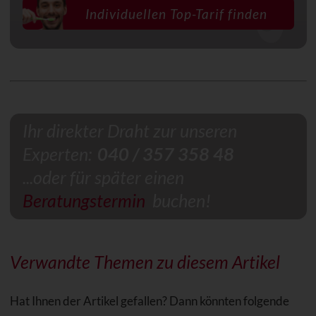
Individuellen Top-Tarif finden
Ihr direkter Draht zur unseren
Experten:
040 / 357 358 48
...oder für später einen
Beratungstermin
buchen!
Verwandte Themen zu diesem Artikel
Hat Ihnen der Artikel gefallen? Dann könnten folgende