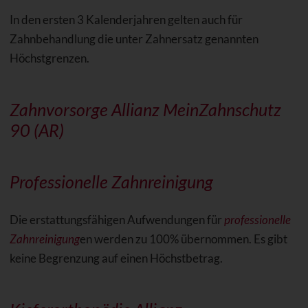
In den ersten 3 Kalenderjahren gelten auch für
Zahnbehandlung die unter Zahnersatz genannten
Höchstgrenzen.
Zahnvorsorge Allianz MeinZahnschutz
90 (AR)
Professionelle Zahnreinigung
Die erstattungsfähigen Aufwendungen für
professionelle
Zahnreinigung
en werden zu 100% übernommen. Es gibt
keine Begrenzung auf einen Höchstbetrag.