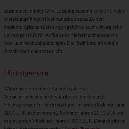
Zusammen mit der GKV-Leistung bekommen Sie 90% des
erstattungsfähigen Rechnungsbetrages. Zu den
implantologischen Leistungen gehören auch chirurgische
Leistungen (z.B. für Aufbau des Kieferknochens) sowie
Vor- und Nachbehandlungen. Der Tarif beschränkt die
Anzahl der Implantate nicht.
Höchstgrenzen
Während der ersten 3 Kalenderjahre ab
Versicherungsbeginn des Tarifes gelten folgende
Höchstgrenzen für die Erstattung: im ersten Kalenderjahr
1000 EUR, in den ersten 2 Kalenderjahren 2000 EUR und
in den ersten 3 Kalenderjahren 3000 EUR. Danach gibt es
keine Höchstgrenzen mehr. Für
unfallbedingt
e