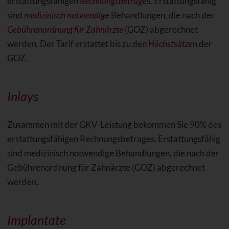
erstattungsfähigen
Rechnungsbetrag
es. Erstattungsfähig
sind
medizinisch notwendig
e Behandlungen, die nach der
Gebührenordnung für Zahnärzte
(GOZ) abgerechnet
werden. Der Tarif erstattet bis zu den
Höchstsätze
n der
GOZ.
Inlays
Zusammen mit der GKV-Leistung bekommen Sie 90% des
erstattungsfähigen Rechnungsbetrages. Erstattungsfähig
sind medizinisch notwendige Behandlungen, die nach der
Gebührenordnung für Zahnärzte (GOZ) abgerechnet
werden.
Implantate