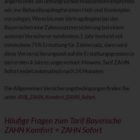
angerechnet. Bei umfangreichen Maßnahmen empfehlen
wir, vor Behandlungsbeginn einen Heil- und Kostenplan
vorzulegen. Wenn bis zum Vertragsbeginn bei der
Bayerischen eine Zahnzusatzversicherung bei einem
anderen Versicherer mindestens 1 Jahr bestand mit
mindestens 75% Erstattung für Zahnersatz, dann wird
diese Vorversicherungszeit auf die Erstattungsgrenzen in
den ersten 4 Jahren angerechnet. Hinweis: Tarif ZAHN
Sofort endet automatisch nach 24 Monaten.
Die Allgemeinen Versicherungsbedingungen finden Sie
unter
AVB_ZAHN_Komfort_ZAHN_Sofort
.
Häufige Fragen zum Tarif Bayerische
ZAHN Komfort + ZAHN Sofort