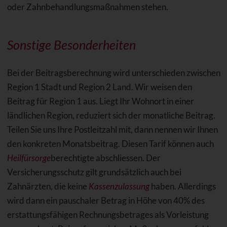
oder Zahnbehandlungsmaßnahmen stehen.
Sonstige Besonderheiten
Bei der Beitragsberechnung wird unterschieden zwischen
Region 1 Stadt und Region 2 Land. Wir weisen den
Beitrag für Region 1 aus. Liegt Ihr Wohnort in einer
ländlichen Region, reduziert sich der monatliche Beitrag.
Teilen Sie uns Ihre Postleitzahl mit, dann nennen wir Ihnen
den konkreten Monatsbeitrag. Diesen Tarif können auch
Heilfürsorge
berechtigte abschliessen. Der
Versicherungsschutz gilt grundsätzlich auch bei
Zahnärzten, die keine
Kassenzulassung
haben. Allerdings
wird dann ein pauschaler Betrag in Höhe von 40% des
erstattungsfähigen Rechnungsbetrages als Vorleistung