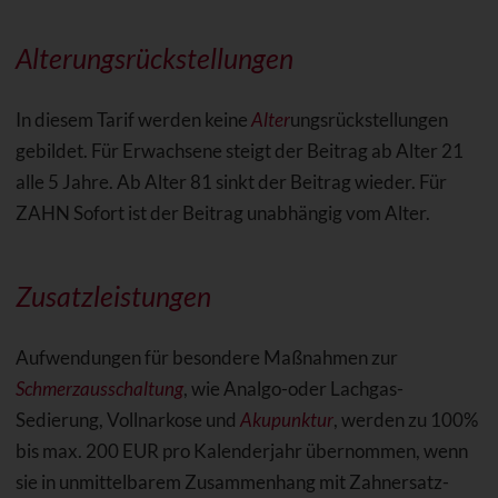
Alterungsrückstellungen
In diesem Tarif werden keine
Alter
ungsrückstellungen
gebildet. Für Erwachsene steigt der Beitrag ab Alter 21
alle 5 Jahre. Ab Alter 81 sinkt der Beitrag wieder. Für
ZAHN Sofort ist der Beitrag unabhängig vom Alter.
Zusatzleistungen
Aufwendungen für besondere Maßnahmen zur
Schmerzausschaltung
, wie Analgo-oder Lachgas-
Sedierung, Vollnarkose und
Akupunktur
, werden zu 100%
bis max. 200 EUR pro Kalenderjahr übernommen, wenn
sie in unmittelbarem Zusammenhang mit Zahnersatz-