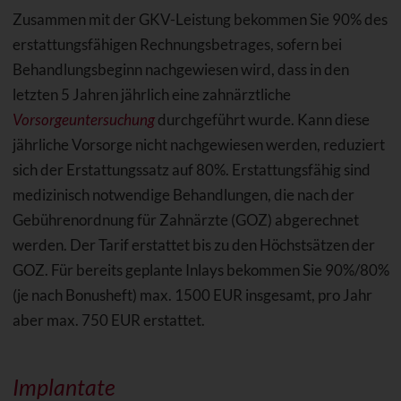
Zusammen mit der GKV-Leistung bekommen Sie 90% des
erstattungsfähigen Rechnungsbetrages, sofern bei
Behandlungsbeginn nachgewiesen wird, dass in den
letzten 5 Jahren jährlich eine zahnärztliche
Vorsorgeuntersuchung
durchgeführt wurde. Kann diese
jährliche Vorsorge nicht nachgewiesen werden, reduziert
sich der Erstattungssatz auf 80%. Erstattungsfähig sind
medizinisch notwendige Behandlungen, die nach der
Gebührenordnung für Zahnärzte (GOZ) abgerechnet
werden. Der Tarif erstattet bis zu den Höchstsätzen der
GOZ. Für bereits geplante Inlays bekommen Sie 90%/80%
(je nach Bonusheft) max. 1500 EUR insgesamt, pro Jahr
aber max. 750 EUR erstattet.
Implantate