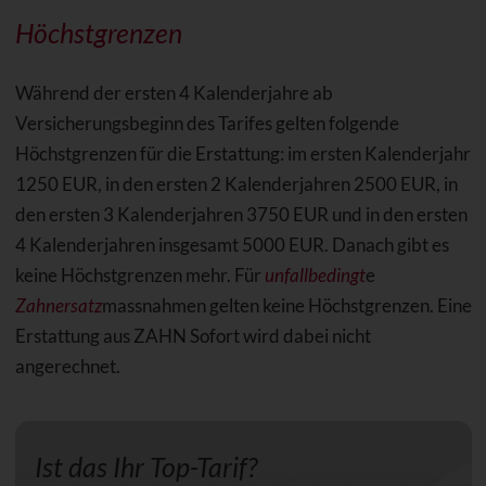
Höchstgrenzen
Während der ersten 4 Kalenderjahre ab
Versicherungsbeginn des Tarifes gelten folgende
Höchstgrenzen für die Erstattung: im ersten Kalenderjahr
1250 EUR, in den ersten 2 Kalenderjahren 2500 EUR, in
den ersten 3 Kalenderjahren 3750 EUR und in den ersten
4 Kalenderjahren insgesamt 5000 EUR. Danach gibt es
keine Höchstgrenzen mehr. Für
unfallbedingt
e
Zahnersatz
massnahmen gelten keine Höchstgrenzen. Eine
Erstattung aus ZAHN Sofort wird dabei nicht
angerechnet.
Ist das Ihr Top-Tarif?