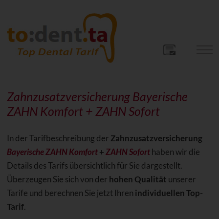
Zahnzusatzversicherung Bayerische
ZAHN Komfort + ZAHN Sofort
In der Tarifbeschreibung der
Zahnzusatzversicherung
Bayerische
ZAHN Komfort
+
ZAHN Sofort
haben wir die
Details des Tarifs übersichtlich für Sie dargestellt.
Überzeugen Sie sich von der
hohen Qualität
unserer
Tarife und berechnen Sie jetzt Ihren
individuellen Top-
Tarif
.