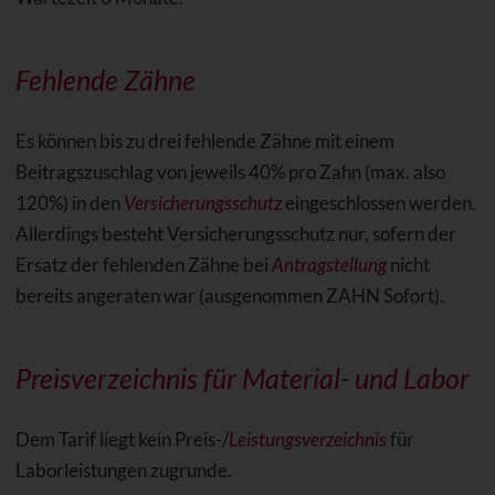
Fehlende Zähne
Es können bis zu drei fehlende Zähne mit einem
Beitragszuschlag von jeweils 40% pro Zahn (max. also
120%) in den
Versicherungsschutz
eingeschlossen werden.
Allerdings besteht Versicherungsschutz nur, sofern der
Ersatz der fehlenden Zähne bei
Antragstellung
nicht
bereits angeraten war (ausgenommen ZAHN Sofort).
Preisverzeichnis für Material- und Labor
Dem Tarif liegt kein Preis-/
Leistungsverzeichnis
für
Laborleistungen zugrunde.