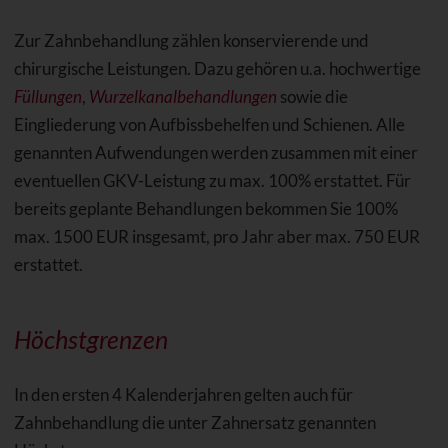
Zur Zahnbehandlung zählen konservierende und
chirurgische Leistungen. Dazu gehören u.a. hochwertige
Füllungen
,
Wurzelkanalbehandlungen
sowie die
Eingliederung von Aufbissbehelfen und Schienen. Alle
genannten Aufwendungen werden zusammen mit einer
eventuellen GKV-Leistung zu max. 100% erstattet. Für
bereits geplante Behandlungen bekommen Sie 100%
max. 1500 EUR insgesamt, pro Jahr aber max. 750 EUR
erstattet.
Höchstgrenzen
In den ersten 4 Kalenderjahren gelten auch für
Zahnbehandlung die unter Zahnersatz genannten