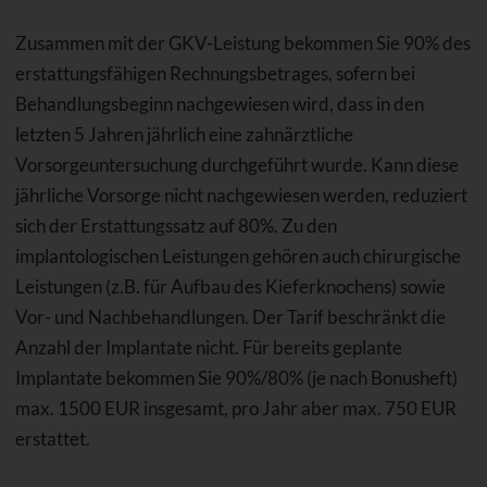
Zusammen mit der GKV-Leistung bekommen Sie 90% des
erstattungsfähigen Rechnungsbetrages, sofern bei
Behandlungsbeginn nachgewiesen wird, dass in den
letzten 5 Jahren jährlich eine zahnärztliche
Vorsorgeuntersuchung durchgeführt wurde. Kann diese
jährliche Vorsorge nicht nachgewiesen werden, reduziert
sich der Erstattungssatz auf 80%. Zu den
implantologischen Leistungen gehören auch chirurgische
Leistungen (z.B. für Aufbau des Kieferknochens) sowie
Vor- und Nachbehandlungen. Der Tarif beschränkt die
Anzahl der Implantate nicht. Für bereits geplante
Implantate bekommen Sie 90%/80% (je nach Bonusheft)
max. 1500 EUR insgesamt, pro Jahr aber max. 750 EUR
erstattet.