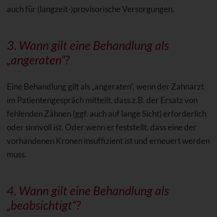
auch für (langzeit-)provisorische Versorgungen.
3. Wann gilt eine Behandlung als
„angeraten“?
Eine Behandlung gilt als „angeraten“, wenn der Zahnarzt
im Patientengespräch mitteilt, dass z.B. der Ersatz von
fehlenden Zähnen (ggf. auch auf lange Sicht) erforderlich
oder sinnvoll ist. Oder wenn er feststellt, dass eine der
vorhandenen Kronen insuffizient ist und erneuert werden
muss.
4. Wann gilt eine Behandlung als
„beabsichtigt“?