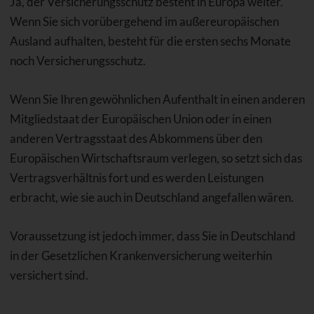
Ja, der Versicherungsschutz besteht in Europa weiter.
Wenn Sie sich vorübergehend im außereuropäischen
Ausland aufhalten, besteht für die ersten sechs Monate
noch Versicherungsschutz.
Wenn Sie Ihren gewöhnlichen Aufenthalt in einen anderen
Mitgliedstaat der Europäischen Union oder in einen
anderen Vertragsstaat des Abkommens über den
Europäischen Wirtschaftsraum verlegen, so setzt sich das
Vertragsverhältnis fort und es werden Leistungen
erbracht, wie sie auch in Deutschland angefallen wären.
Voraussetzung ist jedoch immer, dass Sie in Deutschland
in der Gesetzlichen Krankenversicherung weiterhin
versichert sind.