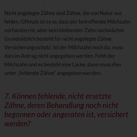
Nicht angelegte Zähne sind Zähne, die von Natur aus
fehlen. Oftmals ist es so, dass der betreffende Milchzahn
vorhanden ist, aber kein bleibender Zahn nachwächst.
Grundsätzlich besteht für nicht angelegte Zähne
Versicherungsschutz. Ist der Milchzahn noch da, muss
dies im Antrag nicht angegeben werden. Fehlt der
Milchzahn und es besteht eine Lücke, dann muss dies
unter „fehlende Zähne“ angegeben werden.
7. Können fehlende, nicht ersetzte
Zähne, deren Behandlung noch nicht
begonnen oder angeraten ist, versichert
werden?