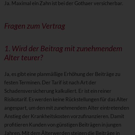
Ja. Maximal ein Zahn ist bei der Gothaer versicherbar.
Fragen zum Vertrag
1. Wird der Beitrag mit zunehmendem
Alter
teurer?
Ja, es gibt eine planmäßige Erhöhung der Beiträge zu
festen Terminen. Der Tarif ist nach Art der
Schadensversicherung kalkuliert. Er ist ein reiner
Risikotarif. Es werden keine Rückstellungen für das Alter
angespart, um den mit zunehmendem Alter eintretenden
Anstieg der Krankheitskosten vorzufinanzieren. Damit
profitieren Kunden von günstigen Beiträgen in jungen
Jahren. Mit dem Älterwerden steigen die Beiträge in