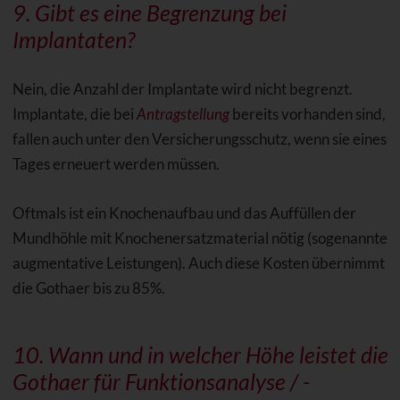
9. Gibt es eine Begrenzung bei
Implantaten?
Nein, die Anzahl der Implantate wird nicht begrenzt.
Implantate, die bei
Antragstellung
bereits vorhanden sind,
fallen auch unter den Versicherungsschutz, wenn sie eines
Tages erneuert werden müssen.
Oftmals ist ein Knochenaufbau und das Auffüllen der
Mundhöhle mit Knochenersatzmaterial nötig (sogenannte
augmentative Leistungen). Auch diese Kosten übernimmt
die Gothaer bis zu 85%.
10. Wann und in welcher Höhe leistet die
Gothaer für
Funktionsanalyse
/ -