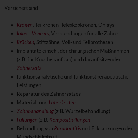
Versichert sind
Kronen
, Teilkronen, Teleskopkronen, Onlays
Inlays
,
Veneers
, Verblendungen für alle Zähne
Brücken
, Stiftzähne, Voll- und Teilprothesen
Implantate einschl. der chirurgischen Maßnahmen
(z.B. für Knochenaufbau) und darauf sitzender
Zahnersatz
funktionsanalytische und funktionstherapeutische
Leistungen
Reparatur des Zahnersatzes
Material- und
Laborkosten
Zahnbehandlung
(z.B. Wurzelbehandlung)
Füllungen
(z.B.
Kompositfüllungen
)
Behandlung von
Parodontitis
und Erkrankungen der
Mundschleimhaut