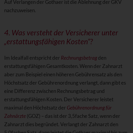
Auf Verlangen der Gothaer ist die Ablehnung der GKV
nachzuweisen.
4. Was versteht der Versicherer unter
„erstattungsfähigen Kosten“?
Im Idealfall entspricht der
Rechnungsbetrag
den
erstattungsfähigen Gesamtkosten. Wenn der Zahnarzt
aber zum Beispiel einen höheren Gebührensatz als den
Höchstsatz der Gebührenordnung verlangt, dann gibt es
eine Differenz zwischen Rechnungsbetrag und
erstattungsfähigen Kosten. Der Versicherer leistet
maximal den Höchstsatz der
Gebührenordnung für
Zahnärzte
(GOZ) – das ist der 3,5fache Satz, wenn der
Zahnarzt dies begründet. Verlangt der Zahnarzt den
5,0fachen Satz, dann leistet die Gothaer maximal bis zum