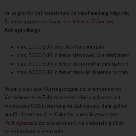
Ja, es gibt für Zahnersatz und Zahnbehandlung folgende
Erstattungsgrenzen (max. drei
fehlende Zähne
bei
Antragstellung):
max. 1.000 EUR im ersten Kalenderjahr
max. 2.000 EUR in den ersten zwei Kalenderjahren
max. 3.000 EUR in den ersten drei Kalenderjahren
max. 4.000 EUR in den ersten vier Kalenderjahren.
Wenn Sie bis zum Vertragsbeginn bei einem anderen
Versicherer eine Zahnzusatzversicherung hatten mit
mindestens 80% Erstattung für Zahnersatz, dann gelten
nur für die ersten drei Kalenderjahre die genannten
Höchstgrenzen
. Bereits ab dem 4. Kalenderjahr gibt es
keine Höchstgrenzen mehr.