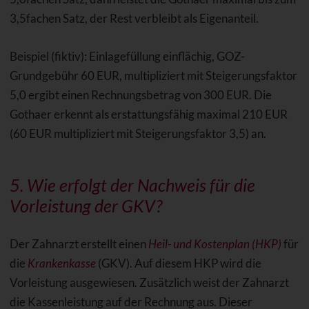
3,5fachen Satz, der Rest verbleibt als Eigenanteil.
Beispiel (fiktiv): Einlagefüllung einflächig, GOZ-
Grundgebühr 60 EUR, multipliziert mit Steigerungsfaktor
5,0 ergibt einen Rechnungsbetrag von 300 EUR. Die
Gothaer erkennt als erstattungsfähig maximal 210 EUR
(60 EUR multipliziert mit Steigerungsfaktor 3,5) an.
5. Wie erfolgt der Nachweis für die
Vorleistung der GKV?
Der Zahnarzt erstellt einen
Heil- und Kostenplan (HKP)
für
die
Krankenkasse
(GKV). Auf diesem HKP wird die
Vorleistung ausgewiesen. Zusätzlich weist der Zahnarzt
die Kassenleistung auf der Rechnung aus. Dieser