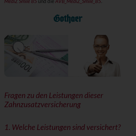
MediZ Smile 85
und die
AVB_MediZ_Smile_85
.
Fragen zu den Leistungen dieser
Zahnzusatzversicherung
1. Welche Leistungen sind versichert?