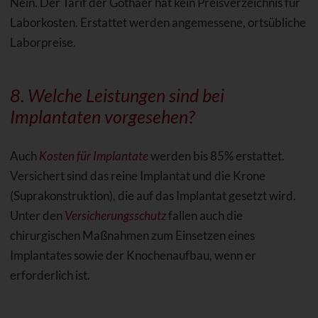
Nein. Der Tarif der Gothaer hat kein Preisverzeichnis für
Laborkosten. Erstattet werden angemessene, ortsübliche
Laborpreise.
8. Welche Leistungen sind bei
Implantaten
vorgesehen?
Auch
Kosten für Implantate
werden bis 85% erstattet.
Versichert sind das reine Implantat und die Krone
(Suprakonstruktion), die auf das Implantat gesetzt wird.
Unter den
Versicherungsschutz
fallen auch die
chirurgischen Maßnahmen zum Einsetzen eines
Implantates sowie der Knochenaufbau, wenn er
erforderlich ist.