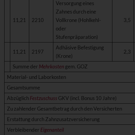
Versorgung eines
Zahnes durch eine
11,21
2210
Vollkrone (Hohlkehl-
3,5
oder
Stufenpräparation)
Adhäsive Befestigung
11,21
2197
2,3
(Krone)
Summe der
Mehrkosten
gem. GOZ
Material- und Laborkosten
Gesamtsumme
Abzüglich
Festzuschuss
GKV (incl. Bonus 10 Jahre)
Zu zahlender Gesamtbetrag durch den Versicherten
Erstattung durch Zahnzusatzversicherung
Verbleibender
Eigenanteil