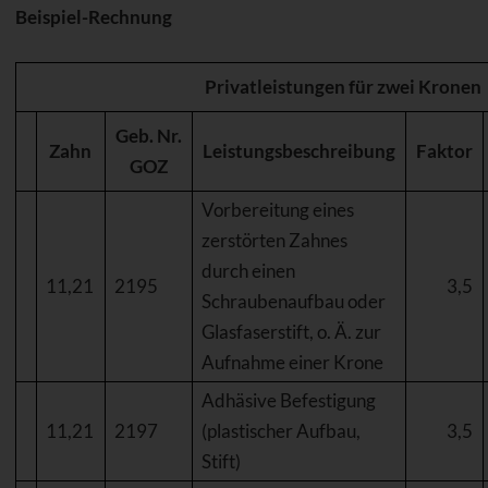
Beispiel-Rechnung
Privatleistungen für zwei Kronen
Geb. Nr.
Zahn
Leistungsbeschreibung
Faktor
GOZ
Vorbereitung eines
zerstörten Zahnes
durch einen
11,21
2195
3,5
Schraubenaufbau oder
Glasfaserstift, o. Ä. zur
Aufnahme einer Krone
Adhäsive Befestigung
11,21
2197
(plastischer Aufbau,
3,5
Stift)