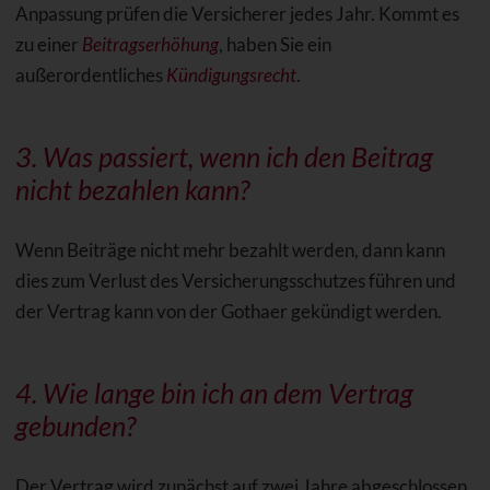
Anpassung prüfen die Versicherer jedes Jahr. Kommt es
zu einer
Beitragserhöhung
, haben Sie ein
außerordentliches
Kündigungsrecht
.
3. Was passiert, wenn ich den Beitrag
nicht bezahlen kann?
Wenn Beiträge nicht mehr bezahlt werden, dann kann
dies zum Verlust des Versicherungsschutzes führen und
der Vertrag kann von der Gothaer gekündigt werden.
4. Wie lange bin ich an dem Vertrag
gebunden?
Der Vertrag wird zunächst auf zwei Jahre abgeschlossen