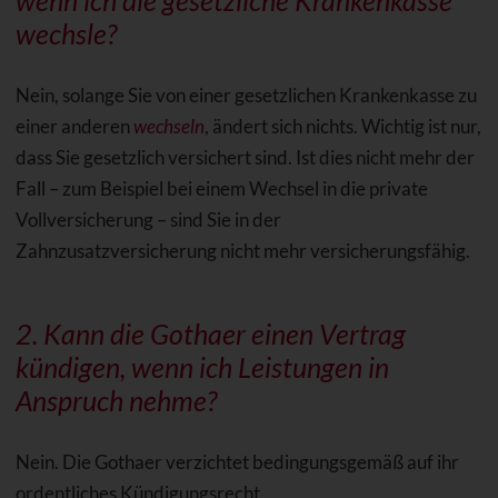
wechsle?
Nein, solange Sie von einer gesetzlichen Krankenkasse zu
einer anderen
wechseln
, ändert sich nichts. Wichtig ist nur,
dass Sie gesetzlich versichert sind. Ist dies nicht mehr der
Fall – zum Beispiel bei einem Wechsel in die private
Vollversicherung – sind Sie in der
Zahnzusatzversicherung nicht mehr versicherungsfähig.
2. Kann die Gothaer einen Vertrag
kündigen, wenn ich Leistungen in
Anspruch nehme?
Nein. Die Gothaer verzichtet bedingungsgemäß auf ihr
ordentliches Kündigungsrecht.