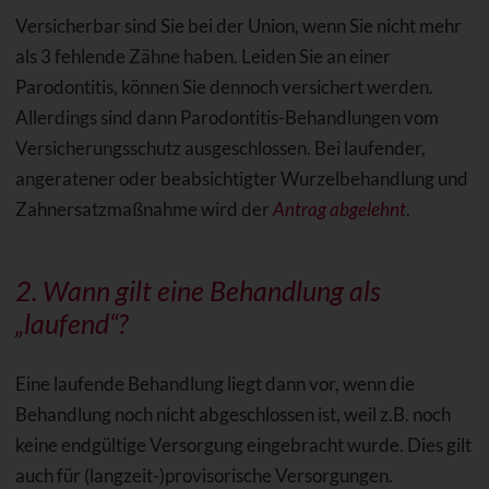
Versicherbar sind Sie bei der Union, wenn Sie nicht mehr
als 3 fehlende Zähne haben. Leiden Sie an einer
Parodontitis, können Sie dennoch versichert werden.
Allerdings sind dann Parodontitis-Behandlungen vom
Versicherungsschutz ausgeschlossen. Bei laufender,
angeratener oder beabsichtigter Wurzelbehandlung und
Zahnersatzmaßnahme wird der
Antrag abgelehnt
.
2. Wann gilt eine Behandlung als
„laufend“?
Eine laufende Behandlung liegt dann vor, wenn die
Behandlung noch nicht abgeschlossen ist, weil z.B. noch
keine endgültige Versorgung eingebracht wurde. Dies gilt
auch für (langzeit-)provisorische Versorgungen.