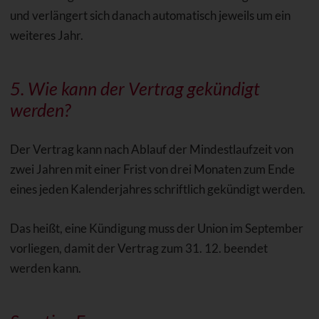
und verlängert sich danach automatisch jeweils um ein
weiteres Jahr.
5. Wie kann der Vertrag gekündigt
werden?
Der Vertrag kann nach Ablauf der Mindestlaufzeit von
zwei Jahren mit einer Frist von drei Monaten zum Ende
eines jeden Kalenderjahres schriftlich gekündigt werden.
Das heißt, eine Kündigung muss der Union im September
vorliegen, damit der Vertrag zum 31. 12. beendet
werden kann.