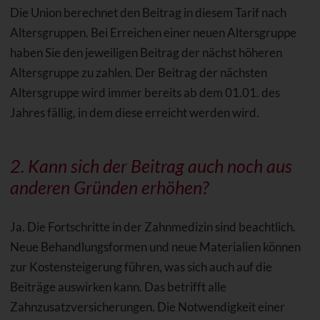
Die Union berechnet den Beitrag in diesem Tarif nach
Altersgruppen. Bei Erreichen einer neuen Altersgruppe
haben Sie den jeweiligen Beitrag der nächst höheren
Altersgruppe zu zahlen. Der Beitrag der nächsten
Altersgruppe wird immer bereits ab dem 01.01. des
Jahres fällig, in dem diese erreicht werden wird.
2. Kann sich der Beitrag auch noch aus
anderen Gründen erhöhen?
Ja. Die Fortschritte in der Zahnmedizin sind beachtlich.
Neue Behandlungsformen und neue Materialien können
zur Kostensteigerung führen, was sich auch auf die
Beiträge auswirken kann. Das betrifft alle
Zahnzusatzversicherungen. Die Notwendigkeit einer