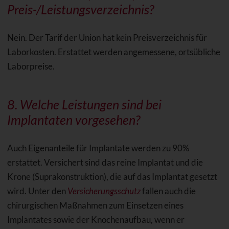
Preis-/
Leistungsverzeichnis
?
Nein. Der Tarif der Union hat kein Preisverzeichnis für
Laborkosten. Erstattet werden angemessene, ortsübliche
Laborpreise.
8. Welche Leistungen sind bei
Implantaten
vorgesehen?
Auch Eigenanteile für Implantate werden zu 90%
erstattet. Versichert sind das reine Implantat und die
Krone (Suprakonstruktion), die auf das Implantat gesetzt
wird. Unter den
Versicherungsschutz
fallen auch die
chirurgischen Maßnahmen zum Einsetzen eines
Implantates sowie der Knochenaufbau, wenn er