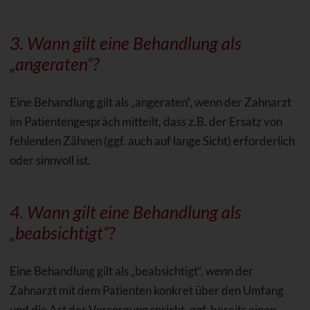
3. Wann gilt eine Behandlung als
„angeraten“?
Eine Behandlung gilt als „angeraten“, wenn der Zahnarzt
im Patientengespräch mitteilt, dass z.B. der Ersatz von
fehlenden Zähnen (ggf. auch auf lange Sicht) erforderlich
oder sinnvoll ist.
4. Wann gilt eine Behandlung als
„beabsichtigt“?
Eine Behandlung gilt als „beabsichtigt“, wenn der
Zahnarzt mit dem Patienten konkret über den Umfang
und die Art der Versorgung spricht, ggf. bereits einen