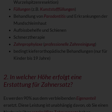
Wurzelspitzenresektion)
Füllungen
(z.B.
Kunststofffüllungen
)
Behandlung von
Parodontitis
und Erkrankungen der
Mundschleimhaut
Aufbissbehelfe und Schienen
Schmerztherapie
Zahnprophylaxe
(
professionelle Zahnreinigung
)
bedingt kieferorthopädische Behandlungen (nur für
Kinder bis 19 Jahre)
2. In welcher Höhe erfolgt eine
Erstattung für Zahnersatz?
Es werden 90% aus dem verbleibenden
Eigenanteil
ersetzt. Diese Leistung ist unabhängig davon, ob Sie einen