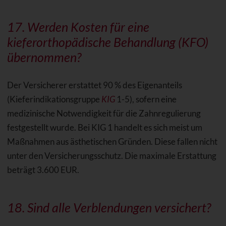
17. Werden Kosten für eine
kieferorthopädische Behandlung (KFO)
übernommen?
Der Versicherer erstattet 90 % des Eigenanteils
(Kieferindikationsgruppe
KIG
1-5), sofern eine
medizinische Notwendigkeit für die Zahnregulierung
festgestellt wurde. Bei KIG 1 handelt es sich meist um
Maßnahmen aus ästhetischen Gründen. Diese fallen nicht
unter den Versicherungsschutz. Die maximale Erstattung
beträgt 3.600 EUR.
18. Sind alle Verblendungen versichert?