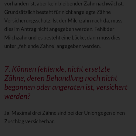
vorhanden ist, aber kein bleibender Zahn nachwächst.
Grundsätzlich besteht für nicht angelegte Zähne
Versicherungsschutz. Ist der Milchzahn noch da, muss
dies im Antrag nicht angegeben werden. Fehlt der
Milchzahn und es besteht eine Lücke, dann muss dies
unter „fehlende Zähne“ angegeben werden.
7. Können fehlende, nicht ersetzte
Zähne, deren Behandlung noch nicht
begonnen oder angeraten ist, versichert
werden?
Ja. Maximal drei Zähne sind bei der Union gegen einen
Zuschlag versicherbar.