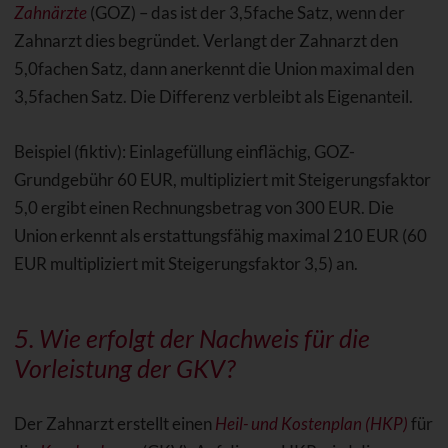
Zahnärzte
(GOZ) – das ist der 3,5fache Satz, wenn der
Zahnarzt dies begründet. Verlangt der Zahnarzt den
5,0fachen Satz, dann anerkennt die Union maximal den
3,5fachen Satz. Die Differenz verbleibt als Eigenanteil.
Beispiel (fiktiv): Einlagefüllung einflächig, GOZ-
Grundgebühr 60 EUR, multipliziert mit Steigerungsfaktor
5,0 ergibt einen Rechnungsbetrag von 300 EUR. Die
Union erkennt als erstattungsfähig maximal 210 EUR (60
EUR multipliziert mit Steigerungsfaktor 3,5) an.
5. Wie erfolgt der Nachweis für die
Vorleistung der GKV?
Der Zahnarzt erstellt einen
Heil- und Kostenplan (HKP)
für