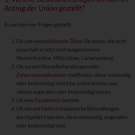
Antrag der Union gestellt?
Es werden vier Fragen gestellt:
Ob und wieviel
fehlende Zähne
Sie haben, die nicht
dauerhaft ersetzt sind (ausgenommen
Weisheitszähne, Milchzähne, Lückenschluss).
Ob zurzeit Wurzelbehandlungen oder
Zahnersatzmaßnahmen
stattfinden, diese notwendig
oder beabsichtigt sind bzw. in den letzten zwei
Jahren angeraten oder beabsichtigt waren.
Ob eine
Parodontitis
besteht.
Ob derzeit kieferorthopädische Behandlungen
durchgeführt werden, diese notwendig, angeraten
oder beabsichtigt sind.