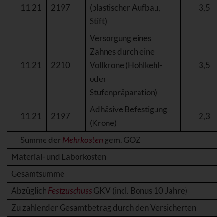
11,21
2197
(plastischer Aufbau,
3,5
Stift)
Versorgung eines
Zahnes durch eine
11,21
2210
Vollkrone (Hohlkehl-
3,5
oder
Stufenpräparation)
Adhäsive Befestigung
11,21
2197
2,3
(Krone)
Summe der
Mehrkosten
gem. GOZ
Material- und Laborkosten
Gesamtsumme
Abzüglich
Festzuschuss
GKV (incl. Bonus 10 Jahre)
Zu zahlender Gesamtbetrag durch den Versicherten