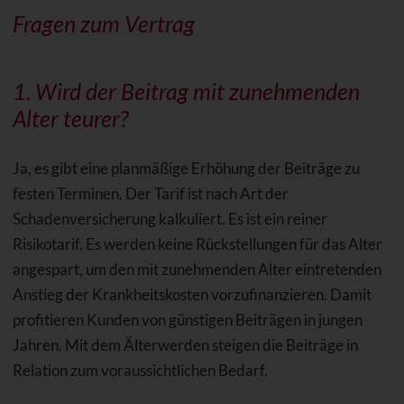
Fragen zum Vertrag
1. Wird der Beitrag mit zunehmenden
Alter
teurer?
Ja, es gibt eine planmäßige Erhöhung der Beiträge zu
festen Terminen. Der Tarif ist nach Art der
Schadenversicherung kalkuliert. Es ist ein reiner
Risikotarif. Es werden keine Rückstellungen für das Alter
angespart, um den mit zunehmenden Alter eintretenden
Anstieg der Krankheitskosten vorzufinanzieren. Damit
profitieren Kunden von günstigen Beiträgen in jungen
Jahren. Mit dem Älterwerden steigen die Beiträge in
Relation zum voraussichtlichen Bedarf.