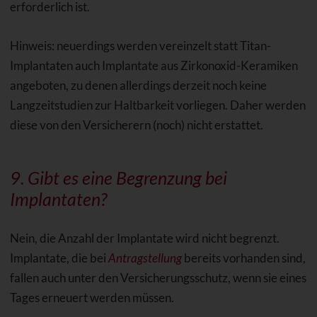
erforderlich ist.
Hinweis: neuerdings werden vereinzelt statt Titan-
Implantaten auch Implantate aus Zirkonoxid-Keramiken
angeboten, zu denen allerdings derzeit noch keine
Langzeitstudien zur Haltbarkeit vorliegen. Daher werden
diese von den Versicherern (noch) nicht erstattet.
9. Gibt es eine Begrenzung bei
Implantaten?
Nein, die Anzahl der Implantate wird nicht begrenzt.
Implantate, die bei
Antragstellung
bereits vorhanden sind,
fallen auch unter den Versicherungsschutz, wenn sie eines
Tages erneuert werden müssen.