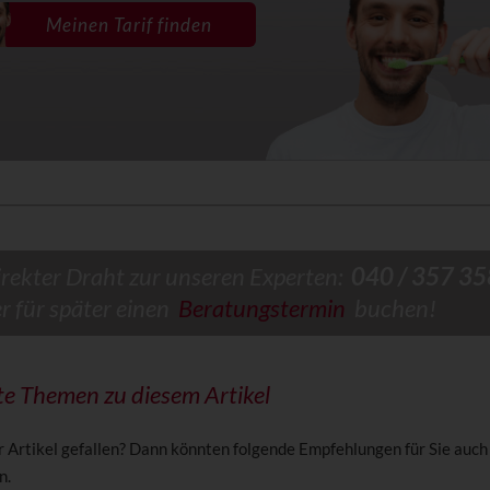
Meinen Tarif finden
irekter Draht zur unseren Experten:
040 / 357 35
er für später einen
Beratungstermin
buchen!
e Themen zu diesem Artikel
r Artikel gefallen? Dann könnten folgende Empfehlungen für Sie auch
n.