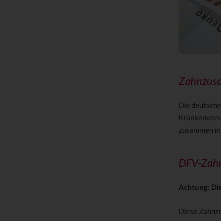
Zahnzusat
Die deutsch
Krankenversi
zusammen mi
DFV-Zahn
Achtung: Die
Diese Zahnzu