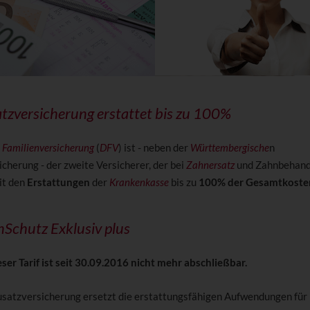
zversicherung erstattet bis zu 100%
e
Familienversicherung
(
DFV
) ist - neben der
Württembergische
n
cherung - der zweite Versicherer, der bei
Zahnersatz
und Zahnbehand
t den
Erstattungen
der
Krankenkasse
bis zu
100% der Gesamtkoste
Schutz Exklusiv plus
ser Tarif ist seit 30.09.2016 nicht mehr abschließbar.
satzversicherung ersetzt die erstattungsfähigen Aufwendungen für