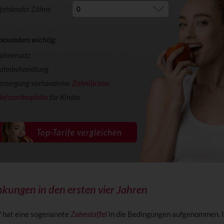
 fehlender Zähne
 besonders wichtig:
ahnersatz
ahnbehandlung
ersorgung vorhandener
Zahnlücken
ieferorthopädie
für Kinder
kungen in den ersten vier Jahren
 hat eine sogenannte
Zahnstaffel
in die Bedingungen aufgenommen. I