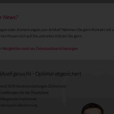
ur News?
agen oder Anmerkungen zum Artikel? Nehmen Sie gern Kontakt mit u
en freuen sich auf Sie und unterstützen Sie gern.
en
Neuigkeiten rund um Zahnzusatzversicherungen
iduell gesucht - Optimal abgesichert
mind. 80% Kostenerstattungen Zahnersatz
Zuzahlungen für die Prophylaxe
Unbegrenzte Implantate
Individuelle Absicherung