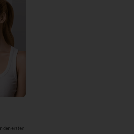
n den ersten