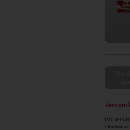
Ihr d
...od
Verwandt
Hat Ihnen de
Interesse sei