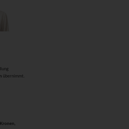
lung
n
übernimmt.
Kronen,