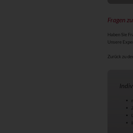
Fragen z
Haben Sie Fr
Unsere Expert
Zurück zu d
Indiv