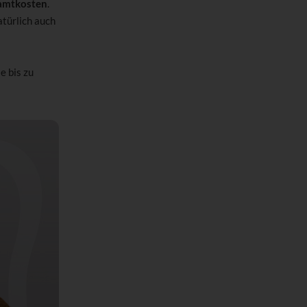
amtkosten
.
atürlich auch
 bis zu