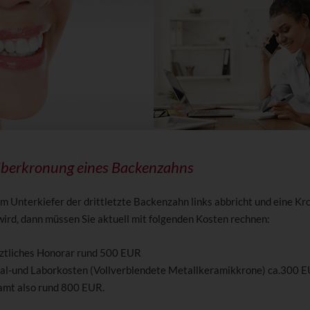
 Überkronung eines Backenzahns
m Unterkiefer der drittletzte Backenzahn links abbricht und eine Kr
wird, dann müssen Sie aktuell mit folgenden Kosten rechnen:
ztliches Honorar rund 500 EUR
al-und Laborkosten (Vollverblendete Metallkeramikkrone) ca.300 
amt also rund 800 EUR.