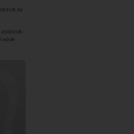
500 EUR. Ihr
s 4500 EUR -
il würde