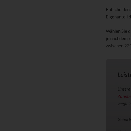
Entscheiden 
Eigenanteil 
Wählen Sie d
je nachdem, 
zwischen 23
Leis
Unsere 
Zahnbe
vergleic
Geburt