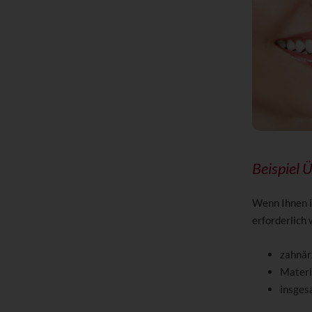
Beispiel
Wenn Ihnen i
erforderlich 
zahnär
Materi
insges