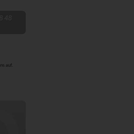
8 48
ns auf.