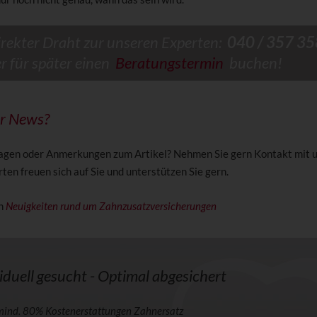
irekter Draht zur unseren Experten:
040 / 357 35
er für später einen
Beratungstermin
buchen!
ur News?
agen oder Anmerkungen zum Artikel? Nehmen Sie gern Kontakt mit u
en freuen sich auf Sie und unterstützen Sie gern.
en
Neuigkeiten rund um Zahnzusatzversicherungen
iduell gesucht - Optimal abgesichert
mind. 80% Kostenerstattungen Zahnersatz