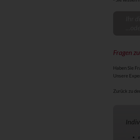
Ihr d
...od
Fragen z
Haben Sie Fr
Unsere Expert
Zurück zu d
Indiv