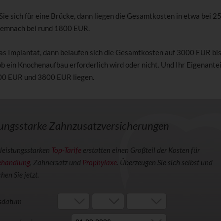
Sie sich für eine Brücke, dann liegen die Gesamtkosten in etwa bei 2
demnach bei rund 1800 EUR.
as Implantat, dann belaufen sich die Gesamtkosten auf 3000 EUR bi
ob ein Knochenaufbau erforderlich wird oder nicht. Und Ihr Eigenante
00 EUR und 3800 EUR liegen.
tungsstarke Zahnzusatzversicherungen
leistungsstarken
Top-Tarife
erstatten einen Großteil der Kosten für
handlung
, Zahnersatz und
Prophylaxe
. Überzeugen Sie sich selbst und
hen Sie jetzt.
sdatum