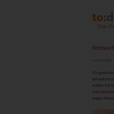
Festzusc
vom 11.03.2023
Für gesetzlic
befundorient
erhöht. Für 
und
Laborkos
zeigen Ihnen