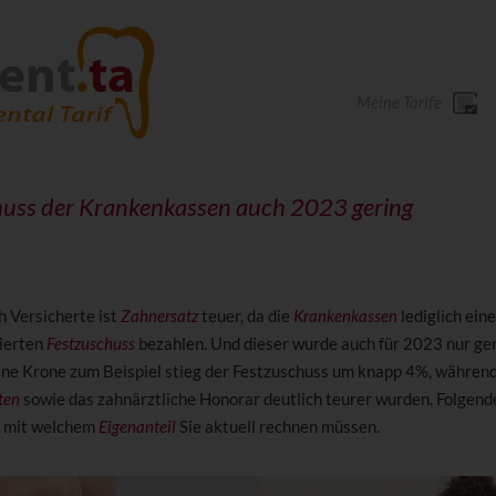
Meine Tarife
huss der Krankenkassen auch 2023 gering
h Versicherte ist
Zahnersatz
teuer, da die
Krankenkassen
lediglich ein
ierten
Festzuschuss
bezahlen. Und dieser wurde auch für 2023 nur ge
eine Krone zum Beispiel stieg der Festzuschuss um knapp 4%, währen
ten
sowie das zahnärztliche Honorar deutlich teurer wurden. Folgend
, mit welchem
Eigenanteil
Sie aktuell rechnen müssen.