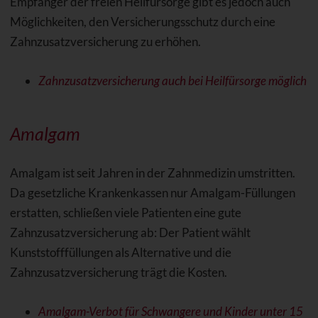
Empfänger der freien Heilfürsorge gibt es jedoch auch
Möglichkeiten, den Versicherungsschutz durch eine
Zahnzusatzversicherung zu erhöhen.
Zahnzusatzversicherung auch bei Heilfürsorge möglich
Amalgam
Amalgam ist seit Jahren in der Zahnmedizin umstritten.
Da gesetzliche Krankenkassen nur Amalgam-Füllungen
erstatten, schließen viele Patienten eine gute
Zahnzusatzversicherung ab: Der Patient wählt
Kunststofffüllungen als Alternative und die
Zahnzusatzversicherung trägt die Kosten.
Amalgam-Verbot für Schwangere und Kinder unter 15