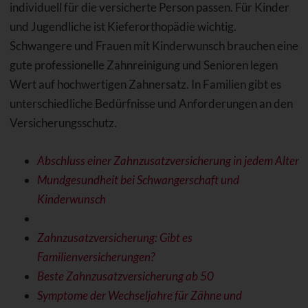
individuell für die versicherte Person passen. Für Kinder
und Jugendliche ist Kieferorthopädie wichtig.
Schwangere und Frauen mit Kinderwunsch brauchen eine
gute professionelle Zahnreinigung und Senioren legen
Wert auf hochwertigen Zahnersatz. In Familien gibt es
unterschiedliche Bedürfnisse und Anforderungen an den
Versicherungsschutz.
Abschluss einer Zahnzusatzversicherung in jedem Alter
Mundgesundheit bei Schwangerschaft und
Kinderwunsch
Zahnzusatzversicherung: Gibt es
Familienversicherungen?
Beste Zahnzusatzversicherung ab 50
Symptome der Wechseljahre für Zähne und