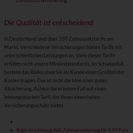
Zahnzusatzversicherung
Die Qualität ist entscheidend
In Deutschland sind über 250 Zahnzusatztarife am
Markt. Verschiedene Versicherungen bieten Tarife mit
unterschiedlichen Leistungen an. Viele dieser Tarife
erfüllen nicht unsere Mindeststandards. Im Schadenfall
besteht das Risiko, dass Sie als Kunde einen Großteil der
Kosten tragen. Das ist nicht die Idee einer guten
Absicherung. Achten Sie in jedem Fall auf einen
leistungsstarken Tarif, der Ihnen einen hohen
Versicherungsschutz bietet.
Ärger im Leistungsfall: Zahnversicherung für 9,99 Euro