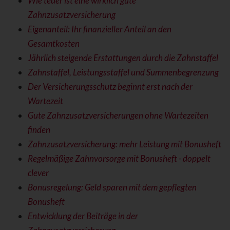
Wie teuer ist eine wirklich gute
Zahnzusatzversicherung
Eigenanteil: Ihr finanzieller Anteil an den
Gesamtkosten
Jährlich steigende Erstattungen durch die Zahnstaffel
Zahnstaffel, Leistungsstaffel und Summenbegrenzung
Der Versicherungsschutz beginnt erst nach der
Wartezeit
Gute Zahnzusatzversicherungen ohne Wartezeiten
finden
Zahnzusatzversicherung: mehr Leistung mit Bonusheft
Regelmäßige Zahnvorsorge mit Bonusheft - doppelt
clever
Bonusregelung: Geld sparen mit dem gepflegten
Bonusheft
Entwicklung der Beiträge in der