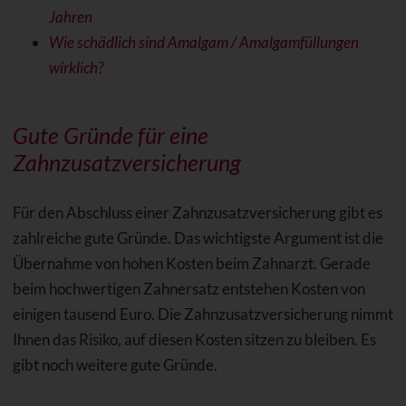
Jahren
Wie schädlich sind Amalgam / Amalgamfüllungen
wirklich?
Gute Gründe für eine
Zahnzusatzversicherung
Für den Abschluss einer Zahnzusatzversicherung gibt es
zahlreiche gute Gründe. Das wichtigste Argument ist die
Übernahme von hohen Kosten beim Zahnarzt. Gerade
beim hochwertigen Zahnersatz entstehen Kosten von
einigen tausend Euro. Die Zahnzusatzversicherung nimmt
Ihnen das Risiko, auf diesen Kosten sitzen zu bleiben. Es
gibt noch weitere gute Gründe.