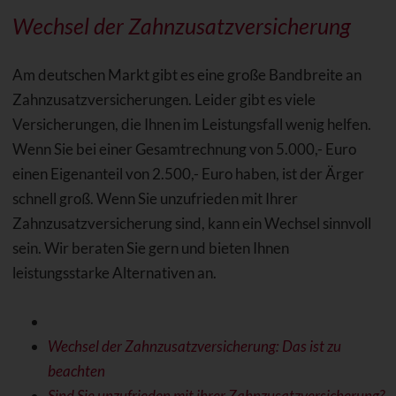
Wechsel der Zahnzusatzversicherung
Am deutschen Markt gibt es eine große Bandbreite an
Zahnzusatzversicherungen. Leider gibt es viele
Versicherungen, die Ihnen im Leistungsfall wenig helfen.
Wenn Sie bei einer Gesamtrechnung von 5.000,- Euro
einen Eigenanteil von 2.500,- Euro haben, ist der Ärger
schnell groß. Wenn Sie unzufrieden mit Ihrer
Zahnzusatzversicherung sind, kann ein Wechsel sinnvoll
sein. Wir beraten Sie gern und bieten Ihnen
leistungsstarke Alternativen an.
Wechsel der Zahnzusatzversicherung: Das ist zu
beachten
Sind Sie unzufrieden mit ihrer Zahnzusatzversicherung?