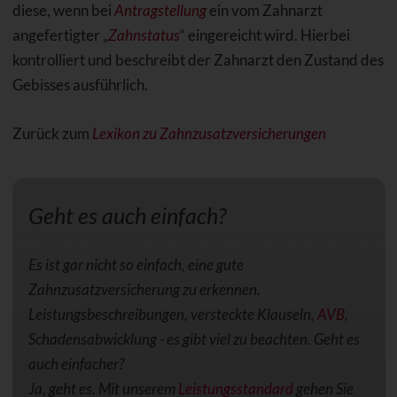
diese, wenn bei
Antragstellung
ein vom Zahnarzt
angefertigter „
Zahnstatus
“ eingereicht wird. Hierbei
kontrolliert und beschreibt der Zahnarzt den Zustand des
Gebisses ausführlich.
Zurück zum
Lexikon zu Zahnzusatzversicherungen
Geht es auch einfach?
Es ist gar nicht so einfach, eine gute
Zahnzusatzversicherung zu erkennen.
Leistungsbeschreibungen, versteckte Klauseln,
AVB
,
Schadensabwicklung - es gibt viel zu beachten. Geht es
auch einfacher?
Ja, geht es. Mit unserem
Leistungsstandard
gehen Sie