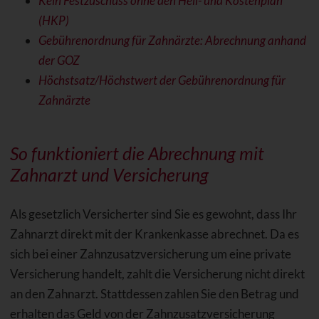
Kein Festzuschuss ohne den Heil- und Kostenplan
(HKP)
Gebührenordnung für Zahnärzte: Abrechnung anhand
der GOZ
Höchstsatz/Höchstwert der Gebührenordnung für
Zahnärzte
So funktioniert die Abrechnung mit
Zahnarzt und Versicherung
Als gesetzlich Versicherter sind Sie es gewohnt, dass Ihr
Zahnarzt direkt mit der Krankenkasse abrechnet. Da es
sich bei einer Zahnzusatzversicherung um eine private
Versicherung handelt, zahlt die Versicherung nicht direkt
an den Zahnarzt. Stattdessen zahlen Sie den Betrag und
erhalten das Geld von der Zahnzusatzversicherung