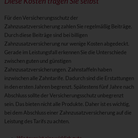
Diese Kosten tragen Sie selbst
Für den Versicherungsschutz der
Zahnzusatzversicherung zahlen Sie regelmäßig Beiträge.
Durch diese Beiträge sind bei billigen
Zahnzusatzversicherung nur wenige Kosten abgedeckt.
Gerade im Leistungsfall erkennen Sie die Unterschiede
zwischen guten und günstigen
Zahnzusatzversicherungen. Zahnstaffeln haben
inzwischen alle Zahntarife. Dadurch sind die Erstattungen
in den ersten Jahren begrenzt. Spätestens fünf Jahre nach
Abschluss sollte der Versicherungsschutz unbegrenzt
sein. Das bieten nicht alle Produkte. Daher ist es wichtig,
bei dem Abschluss einer Zahnzusatzversicherung auf die
Leistung des Tarifs zu achten.