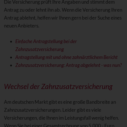
Die Versicherung prüft Ihre Angaben und stimmt dem
Antrag zu oder lehnt ihn ab. Wenn die Versicherung Ihren
Antrag ablehnt, helfen wir Ihnen gern bei der Suche eines
neuen Anbieters.
Einfache Antragstellung bei der
Zahnzusatzversicherung
Antragstellung mit und ohne zahnärztlichem Bericht
Zahnzusatzversicherung: Antrag abgelehnt - was nun?
Wechsel der Zahnzusatzversicherung
Am deutschen Markt gibt es eine große Bandbreite an
Zahnzusatzversicherungen. Leider gibt es viele
Versicherungen, die Ihnen im Leistungsfall wenig helfen.
Wenn Sie bei einer Gesamtrechnung von 5.000,- Euro