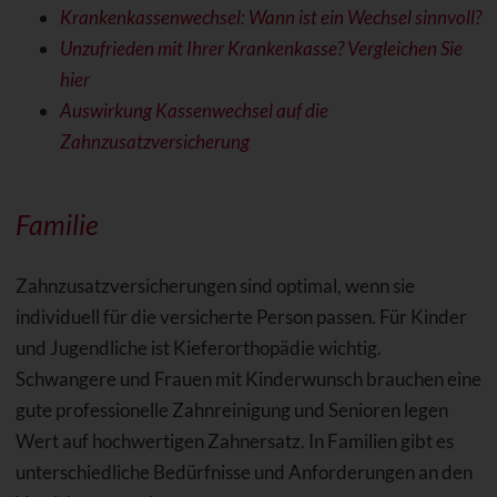
Krankenkassenwechsel: Wann ist ein Wechsel sinnvoll?
Unzufrieden mit Ihrer Krankenkasse? Vergleichen Sie
hier
Auswirkung Kassenwechsel auf die
Zahnzusatzversicherung
Familie
Zahnzusatzversicherungen sind optimal, wenn sie
individuell für die versicherte Person passen. Für Kinder
und Jugendliche ist Kieferorthopädie wichtig.
Schwangere und Frauen mit Kinderwunsch brauchen eine
gute professionelle Zahnreinigung und Senioren legen
Wert auf hochwertigen Zahnersatz. In Familien gibt es
unterschiedliche Bedürfnisse und Anforderungen an den