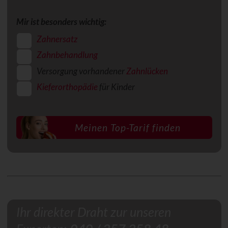
Mir ist besonders wichtig:
Zahnersatz
Zahnbehandlung
Versorgung vorhandener
Zahnlücken
Kieferorthopädie
für Kinder
Ihr direkter Draht zur unseren