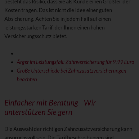
besteht das Risiko, dass Sie als Kunde einen Großteil der
Kosten tragen. Das ist nicht die Idee einer guten
Absicherung. Achten Sie in jedem Fall auf einen
leistungsstarken Tarif, der Ihnen einen hohen
Versicherungsschutz bietet.
Ärger im Leistungsfall: Zahnversicherung für 9,99 Euro
Große Unterschiede bei Zahnzusatzversicherungen
beachten
Einfacher mit Beratung - Wir
unterstützen Sie gern
Die Auswahl der richtigen Zahnzusatzversicherung kann
anspruchsvoll sein. Die Tarifbeschreibungen sind