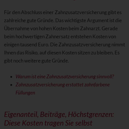
Für den Abschluss einer Zahnzusatzversicherung gibt es
zahlreiche gute Gründe. Das wichtigste Argument ist die
Übernahme von hohen Kosten beim Zahnarzt. Gerade
beim hochwertigen Zahnersatz entstehen Kosten von
einigen tausend Euro. Die Zahnzusatzversicherung nimmt
Ihnen das Risiko, auf diesen Kosten sitzen zu bleiben. Es
gibt noch weitere gute Gründe.
Warum ist eine Zahnzusatzversicherung sinnvoll?
Zahnzusatzversicherung erstattet zahnfarbene
Füllungen
Eigenanteil, Beiträge, Höchstgrenzen:
Diese Kosten tragen Sie selbst