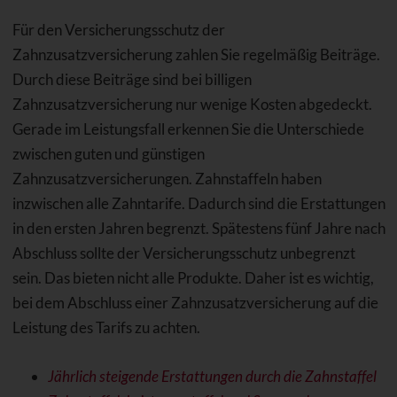
Für den Versicherungsschutz der
Zahnzusatzversicherung zahlen Sie regelmäßig Beiträge.
Durch diese Beiträge sind bei billigen
Zahnzusatzversicherung nur wenige Kosten abgedeckt.
Gerade im Leistungsfall erkennen Sie die Unterschiede
zwischen guten und günstigen
Zahnzusatzversicherungen. Zahnstaffeln haben
inzwischen alle Zahntarife. Dadurch sind die Erstattungen
in den ersten Jahren begrenzt. Spätestens fünf Jahre nach
Abschluss sollte der Versicherungsschutz unbegrenzt
sein. Das bieten nicht alle Produkte. Daher ist es wichtig,
bei dem Abschluss einer Zahnzusatzversicherung auf die
Leistung des Tarifs zu achten.
Jährlich steigende Erstattungen durch die Zahnstaffel