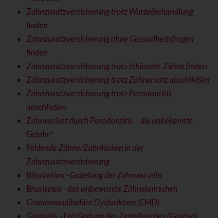
Zahnzusatzversicherung trotz Wurzelbehandlung
finden
Zahnzusatzversicherung ohne Gesundheitsfragen
finden
Zahnzusatzversicherung trotz fehlender Zähne finden
Zahnzusatzversicherung trotz Zahnersatz abschließen
Zahnzusatzversicherung trotz Parodontitis
abschließen
Zahnverlust durch Parodontitis – die unbekannte
Gefahr!
Fehlende Zähne/Zahnlücken in der
Zahnzusatzversicherung
Bifurkation - Gabelung der Zahnwurzeln
Bruxismus - das unbewusste Zähneknirschen
Craniomandibuläre Dysfunktion (CMD)
Gingivitis - Entzündung des Zahnfleisches (Gingiva)