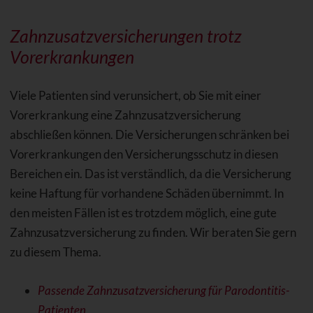
Zahnzusatzversicherungen trotz
Vorerkrankungen
Viele Patienten sind verunsichert, ob Sie mit einer
Vorerkrankung eine Zahnzusatzversicherung
abschließen können. Die Versicherungen schränken bei
Vorerkrankungen den Versicherungsschutz in diesen
Bereichen ein. Das ist verständlich, da die Versicherung
keine Haftung für vorhandene Schäden übernimmt. In
den meisten Fällen ist es trotzdem möglich, eine gute
Zahnzusatzversicherung zu finden. Wir beraten Sie gern
zu diesem Thema.
Passende Zahnzusatzversicherung für Parodontitis-
Patienten