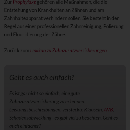
Zur
Prophylaxe
gehören alle Maßnahmen, die die
Entstehung von Krankheiten an Zähnen und am
Zahnhalteapparat verhindern sollen. Sie besteht in der
Regel aus einer professionellen Zahnreinigung, Polierung
und Fluoridierung der Zähne.
Zurück zum
Lexikon zu Zahnzusatzversicherungen
Geht es auch einfach?
Es ist gar nicht so einfach, eine gute
Zahnzusatzversicherung zu erkennen.
Leistungsbeschreibungen, versteckte Klauseln,
AVB
,
Schadensabwicklung - es gibt viel zu beachten. Geht es
auch einfacher?