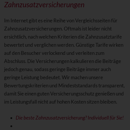
Zahnzusatzversicherungen
Im Internet gibt es eine Reihe von Vergleichsseiten für
Zahnzusatzversicherungen. Oftmals ist leider nicht
ersichtlich, nach welchen Kriterien die Zahnzusatztarife
bewertet und verglichen werden. Günstige Tarife wirken
auf den Besucher verlockend und verleiten zum
Abschluss. Die Versicherungen kalkulieren die Beiträge
jedoch genau, sodass geringe Beiträge immer auch
geringe Leistung bedeutet. Wir machen unsere
Bewertungskriterien und Mindeststandards transparent,
damit Sie einen guten Versicherungsschutz genießen und
im Leistungsfall nicht auf hohen Kosten sitzen bleiben.
Die beste Zahnzusatzversicherung? Individuell für Sie!