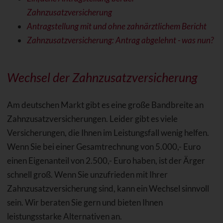
Zahnzusatzversicherung
Antragstellung mit und ohne zahnärztlichem Bericht
Zahnzusatzversicherung: Antrag abgelehnt - was nun?
Wechsel der Zahnzusatzversicherung
Am deutschen Markt gibt es eine große Bandbreite an
Zahnzusatzversicherungen. Leider gibt es viele
Versicherungen, die Ihnen im Leistungsfall wenig helfen.
Wenn Sie bei einer Gesamtrechnung von 5.000,- Euro
einen Eigenanteil von 2.500,- Euro haben, ist der Ärger
schnell groß. Wenn Sie unzufrieden mit Ihrer
Zahnzusatzversicherung sind, kann ein Wechsel sinnvoll
sein. Wir beraten Sie gern und bieten Ihnen
leistungsstarke Alternativen an.