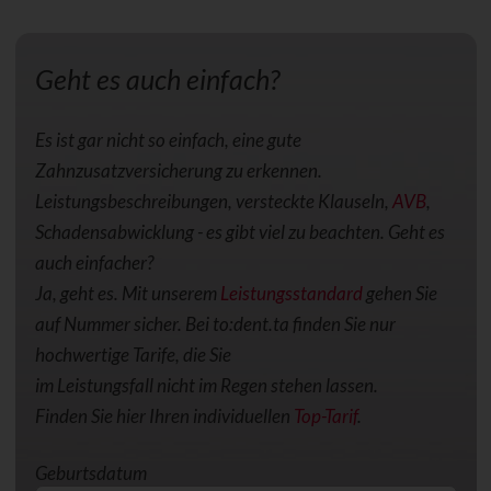
Geht es auch einfach?
Es ist gar nicht so einfach, eine gute
Zahnzusatzversicherung zu erkennen.
Leistungsbeschreibungen, versteckte Klauseln,
AVB
,
Schadensabwicklung - es gibt viel zu beachten. Geht es
auch einfacher?
Ja, geht es. Mit unserem
Leistungsstandard
gehen Sie
auf Nummer sicher. Bei to:dent.ta finden Sie nur
hochwertige Tarife, die Sie
im Leistungsfall nicht im Regen stehen lassen.
Finden Sie hier Ihren individuellen
Top-Tarif
.
Geburtsdatum