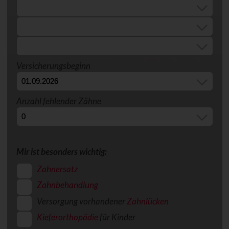
Versicherungsbeginn
Anzahl fehlender Zähne
Mir ist besonders wichtig:
Zahnersatz
Zahnbehandlung
Versorgung vorhandener
Zahnlücken
Kieferorthopädie
für Kinder