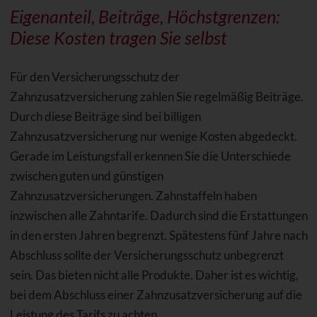
Eigenanteil, Beiträge, Höchstgrenzen:
Diese Kosten tragen Sie selbst
Für den Versicherungsschutz der
Zahnzusatzversicherung zahlen Sie regelmäßig Beiträge.
Durch diese Beiträge sind bei billigen
Zahnzusatzversicherung nur wenige Kosten abgedeckt.
Gerade im Leistungsfall erkennen Sie die Unterschiede
zwischen guten und günstigen
Zahnzusatzversicherungen. Zahnstaffeln haben
inzwischen alle Zahntarife. Dadurch sind die Erstattungen
in den ersten Jahren begrenzt. Spätestens fünf Jahre nach
Abschluss sollte der Versicherungsschutz unbegrenzt
sein. Das bieten nicht alle Produkte. Daher ist es wichtig,
bei dem Abschluss einer Zahnzusatzversicherung auf die
Leistung des Tarifs zu achten.