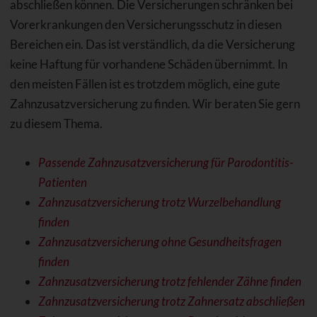
abschließen können. Die Versicherungen schränken bei
Vorerkrankungen den Versicherungsschutz in diesen
Bereichen ein. Das ist verständlich, da die Versicherung
keine Haftung für vorhandene Schäden übernimmt. In
den meisten Fällen ist es trotzdem möglich, eine gute
Zahnzusatzversicherung zu finden. Wir beraten Sie gern
zu diesem Thema.
Passende Zahnzusatzversicherung für Parodontitis-
Patienten
Zahnzusatzversicherung trotz Wurzelbehandlung
finden
Zahnzusatzversicherung ohne Gesundheitsfragen
finden
Zahnzusatzversicherung trotz fehlender Zähne finden
Zahnzusatzversicherung trotz Zahnersatz abschließen