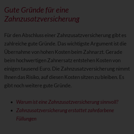
Gute Gründe für eine
Zahnzusatzversicherung
Für den Abschluss einer Zahnzusatzversicherung gibt es
zahlreiche gute Gründe. Das wichtigste Argument ist die
Übernahme von hohen Kosten beim Zahnarzt. Gerade
beim hochwertigen Zahnersatz entstehen Kosten von
einigen tausend Euro. Die Zahnzusatzversicherung nimmt
Ihnen das Risiko, auf diesen Kosten sitzen zu bleiben. Es
gibt noch weitere gute Gründe.
Warum ist eine Zahnzusatzversicherung sinnvoll?
Zahnzusatzversicherung erstattet zahnfarbene
Füllungen