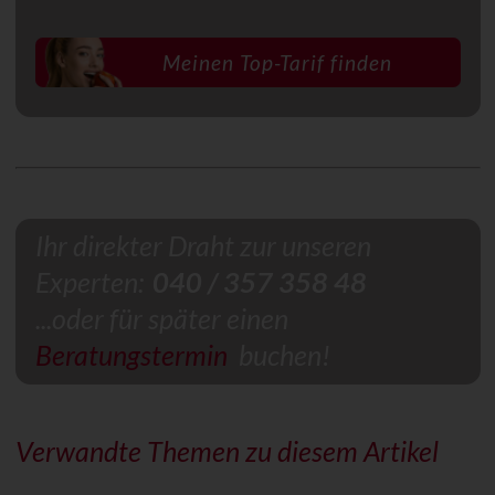
Ihr direkter Draht zur unseren
Experten:
040 / 357 358 48
...oder für später einen
Beratungstermin
buchen!
Verwandte Themen zu diesem Artikel