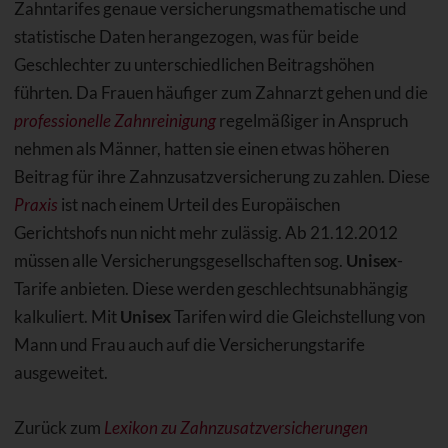
Zahntarifes genaue versicherungsmathematische und
statistische Daten herangezogen, was für beide
Geschlechter zu unterschiedlichen Beitragshöhen
führten. Da Frauen häufiger zum Zahnarzt gehen und die
professionelle Zahnreinigung
regelmäßiger in Anspruch
nehmen als Männer, hatten sie einen etwas höheren
Beitrag für ihre Zahnzusatzversicherung zu zahlen. Diese
Praxis
ist nach einem Urteil des Europäischen
Gerichtshofs nun nicht mehr zulässig. Ab 21.12.2012
müssen alle Versicherungsgesellschaften sog.
Unisex
-
Tarife anbieten. Diese werden geschlechtsunabhängig
kalkuliert. Mit
Unisex
Tarifen wird die Gleichstellung von
Mann und Frau auch auf die Versicherungstarife
ausgeweitet.
Zurück zum
Lexikon zu Zahnzusatzversicherungen