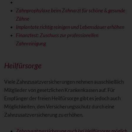
Zahnprophylaxe beim Zahnarzt für schöne & gesunde
Zähne
Implantate richtig reinigen und Lebensdauer erhöhen
Finanztest: Zuschuss zur professionellen
Zahnreinigung
Heilfürsorge
Viele Zahnzusatzversicherungen nehmen ausschließlich
Mitglieder von gesetzlichen Krankenkassen auf. Für
Empfänger der freien Heilfürsorge gibt es jedoch auch
Möglichkeiten, den Versicherungsschutz durch eine
Zahnzusatzversicherung zu erhöhen.
Zahnzusatzversicherung auch bei Heilfürsorge möglich