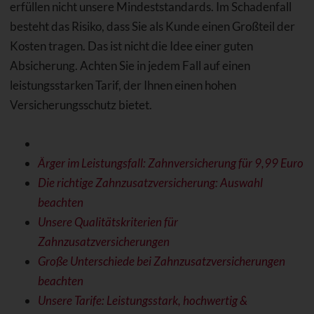
erfüllen nicht unsere Mindeststandards. Im Schadenfall
besteht das Risiko, dass Sie als Kunde einen Großteil der
Kosten tragen. Das ist nicht die Idee einer guten
Absicherung. Achten Sie in jedem Fall auf einen
leistungsstarken Tarif, der Ihnen einen hohen
Versicherungsschutz bietet.
Ärger im Leistungsfall: Zahnversicherung für 9,99 Euro
Die richtige Zahnzusatzversicherung: Auswahl
beachten
Unsere Qualitätskriterien für
Zahnzusatzversicherungen
Große Unterschiede bei Zahnzusatzversicherungen
beachten
Unsere Tarife: Leistungsstark, hochwertig &