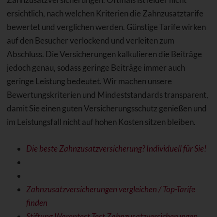
ersichtlich, nach welchen Kriterien die Zahnzusatztarife
bewertet und verglichen werden. Günstige Tarife wirken
auf den Besucher verlockend und verleiten zum
Abschluss. Die Versicherungen kalkulieren die Beiträge
jedoch genau, sodass geringe Beiträge immer auch
geringe Leistung bedeutet. Wir machen unsere
Bewertungskriterien und Mindeststandards transparent,
damit Sie einen guten Versicherungsschutz genießen und
im Leistungsfall nicht auf hohen Kosten sitzen bleiben.
Die beste Zahnzusatzversicherung? Individuell für Sie!
Zahnzusatzversicherungen vergleichen / Top-Tarife
finden
Stiftung Warentest Test Zahnzusatzversicherungen