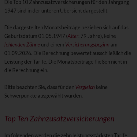
Die Top 10 Zahnzusatzversicherungen für den Jahrgang
1947 sind in der unteren Übersicht dargestellt.
Die dargestellten Monatsbeiträge beziehen sich auf das
Geburtsdatum 01.05.1947 (
Alter
: 79 Jahre), keine
fehlenden Zähne
und einem
Versicherungsbeginn
am
01.09.2026. Die Berechnung bewertet ausschließlich die
Leistung der Tarife. Die Monatsbeiträge fließen nicht in
die Berechnung ein.
Bitte beachten Sie, dass für den
Vergleich
keine
Schwerpunkte ausgewählt wurden.
Top Ten Zahnzusatzversicherungen
Im folgenden werden die zehn leistungsstärksten Tarife