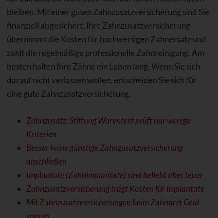
bleiben. Mit einer guten Zahnzusatzversicherung sind Sie
finanziell abgesichert. Ihre Zahnzusatzversicherung
übernimmt die Kosten für hochwertigen Zahnersatz und
zahlt die regelmäßige professionelle Zahnreinigung. Am
besten halten Ihre Zähne ein Leben lang. Wenn Sie sich
darauf nicht verlassen wollen, entscheiden Sie sich für
eine gute Zahnzusatzversicherung.
Zahnzusatz: Stiftung Warentest prüft nur wenige
Kriterien
Besser keine günstige Zahnzusatzversicherung
abschließen
Implantate (Zahnimplantate) sind beliebt aber teuer
Zahnzusatzversicherung trägt Kosten für Implantate
Mit Zahnzusatzversicherungen beim Zahnarzt Geld
sparen