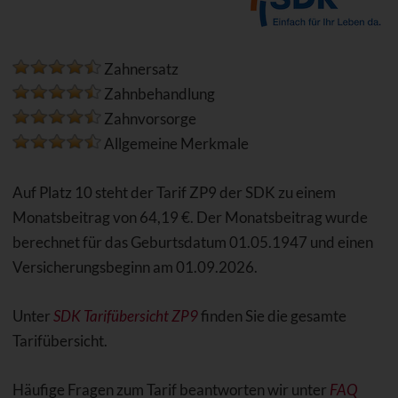
Zahnersatz
Zahnbehandlung
Zahnvorsorge
Allgemeine Merkmale
Auf Platz 10 steht der Tarif ZP9 der SDK zu einem
Monatsbeitrag von 64,19 €. Der Monatsbeitrag wurde
berechnet für das Geburtsdatum 01.05.1947 und einen
Versicherungsbeginn am 01.09.2026.
Unter
SDK Tarifübersicht ZP9
finden Sie die gesamte
Tarifübersicht.
Häufige Fragen zum Tarif beantworten wir unter
FAQ