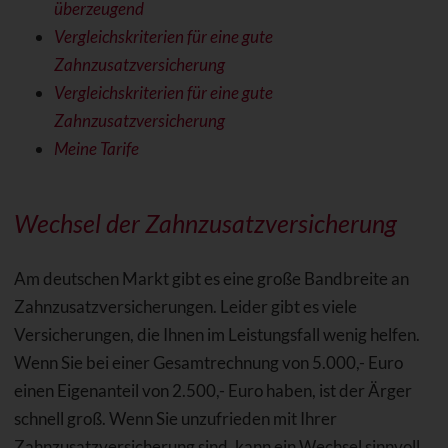
überzeugend
Vergleichskriterien für eine gute
Zahnzusatzversicherung
Vergleichskriterien für eine gute
Zahnzusatzversicherung
Meine Tarife
Wechsel der Zahnzusatzversicherung
Am deutschen Markt gibt es eine große Bandbreite an
Zahnzusatzversicherungen. Leider gibt es viele
Versicherungen, die Ihnen im Leistungsfall wenig helfen.
Wenn Sie bei einer Gesamtrechnung von 5.000,- Euro
einen Eigenanteil von 2.500,- Euro haben, ist der Ärger
schnell groß. Wenn Sie unzufrieden mit Ihrer
Zahnzusatzversicherung sind, kann ein Wechsel sinnvoll