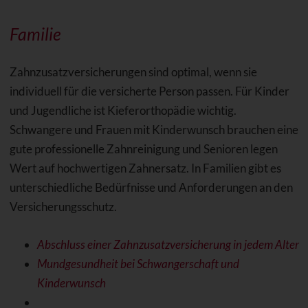
Familie
Zahnzusatzversicherungen sind optimal, wenn sie
individuell für die versicherte Person passen. Für Kinder
und Jugendliche ist Kieferorthopädie wichtig.
Schwangere und Frauen mit Kinderwunsch brauchen eine
gute professionelle Zahnreinigung und Senioren legen
Wert auf hochwertigen Zahnersatz. In Familien gibt es
unterschiedliche Bedürfnisse und Anforderungen an den
Versicherungsschutz.
Abschluss einer Zahnzusatzversicherung in jedem Alter
Mundgesundheit bei Schwangerschaft und
Kinderwunsch