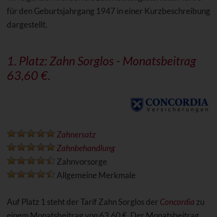
für den Geburtsjahrgang 1947 in einer Kurzbeschreibung
dargestellt.
1. Platz:
Zahn Sorglos
- Monatsbeitrag
63,60 €.
Zahnersatz
Zahnbehandlung
Zahnvorsorge
Allgemeine Merkmale
Auf Platz 1 steht der Tarif Zahn Sorglos der
Concordia
zu
einem Monatsbeitrag von 63,60 €. Der Monatsbeitrag