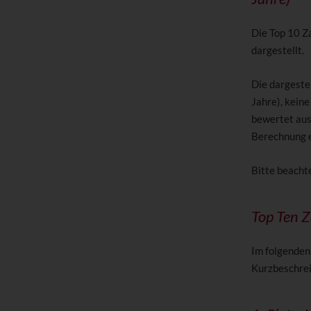
Die Top 10 Z
dargestellt.
Die dargeste
Jahre), kein
bewertet auss
Berechnung e
Bitte beachte
Top Ten 
Im folgenden
Kurzbeschrei