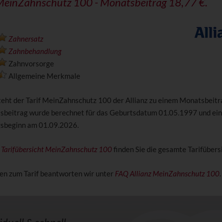
 MeinZahnschutz 100 - Monatsbeitrag 18,77 €.
Zahnersatz
Zahnbehandlung
Zahnvorsorge
Allgemeine Merkmale
steht der Tarif MeinZahnschutz 100 der Allianz zu einem Monatsbeit
sbeitrag wurde berechnet für das Geburtsdatum 01.05.1997 und ei
gsbeginn am 01.09.2026.
z Tarifübersicht MeinZahnschutz 100
finden Sie die gesamte Tarifübersi
en zum Tarif beantworten wir unter
FAQ Allianz MeinZahnschutz 100
.