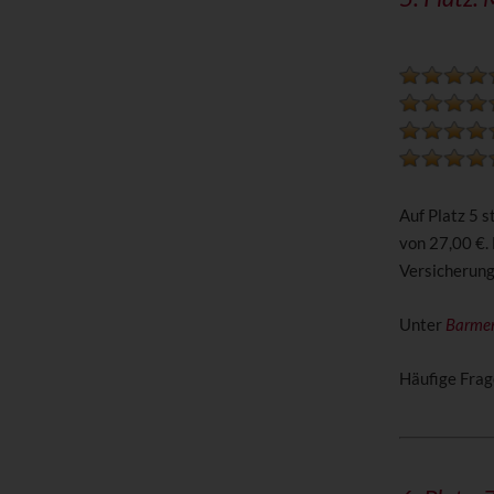
Auf Platz 5 
von 27,00 €.
Versicherun
Unter
Barmen
Häufige Frag