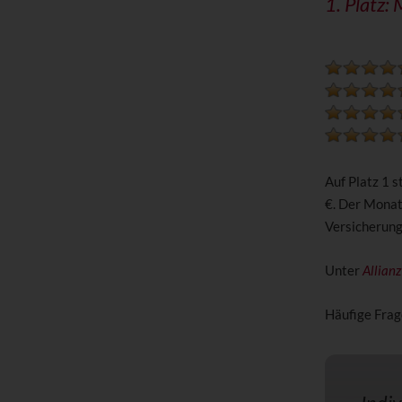
1. Platz:
Auf Platz 1 
€. Der Monat
Versicherun
Unter
Allian
Häufige Frag