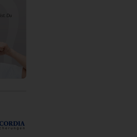
ist. Du