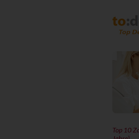
Top 10 Z
Jahre)