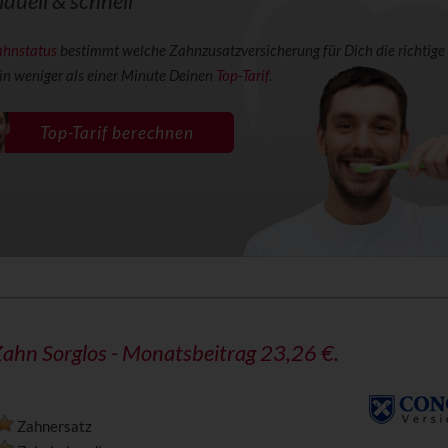
iduell & schnell
ahnstatus
bestimmt welche Zahnzusatzversicherung für Dich die richtige 
 in weniger als einer Minute Deinen
Top-Tarif
.
Top-Tarif berechnen
ahn Sorglos
- Monatsbeitrag 23,26 €.
Zahnersatz