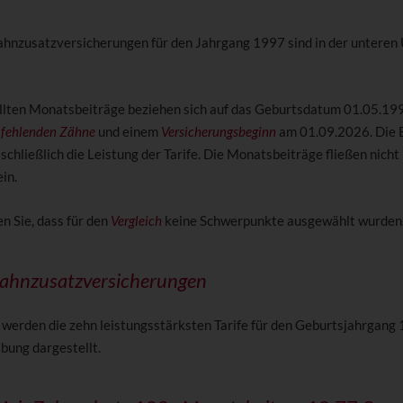
ahnzusatzversicherungen für den Jahrgang 1997 sind in der unteren
llten Monatsbeiträge beziehen sich auf das Geburtsdatum 01.05.199
e
fehlenden Zähne
und einem
Versicherungsbeginn
am 01.09.2026. Die 
chließlich die Leistung der Tarife. Die Monatsbeiträge fließen nicht 
in.
n Sie, dass für den
Vergleich
keine Schwerpunkte ausgewählt wurden
Zahnzusatzversicherungen
 werden die zehn leistungsstärksten Tarife für den Geburtsjahrgang 
bung dargestellt.