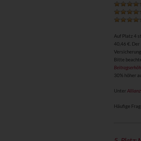
Auf Platz 4 
40,46 €. Der
Versicherun
Bitte beachte
Beitragserhö
30% höher aus
Unter
Allian
Häufige Frag
5. Platz: