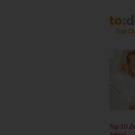
Top 10 Z
Jahre)