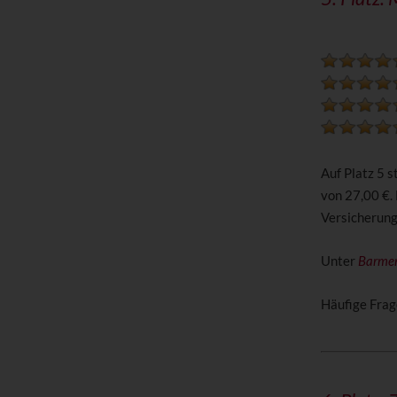
Auf Platz 5 
von 27,00 €.
Versicherun
Unter
Barmen
Häufige Frag