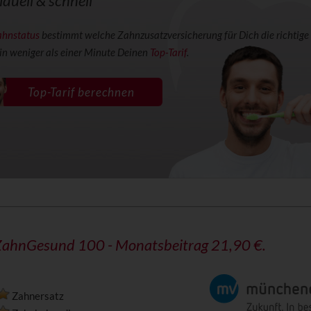
iduell & schnell
ahnstatus
bestimmt welche Zahnzusatzversicherung für Dich die richtige 
 in weniger als einer Minute Deinen
Top-Tarif
.
Top-Tarif berechnen
: ZahnGesund 100 - Monatsbeitrag 21,90 €.
Zahnersatz