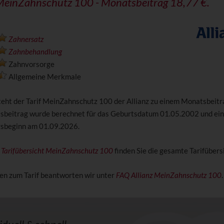
 MeinZahnschutz 100 - Monatsbeitrag 18,77 €.
Zahnersatz
Zahnbehandlung
Zahnvorsorge
Allgemeine Merkmale
steht der Tarif MeinZahnschutz 100 der Allianz zu einem Monatsbeit
sbeitrag wurde berechnet für das Geburtsdatum 01.05.2002 und ei
gsbeginn am 01.09.2026.
z Tarifübersicht MeinZahnschutz 100
finden Sie die gesamte Tarifübersi
en zum Tarif beantworten wir unter
FAQ Allianz MeinZahnschutz 100
.