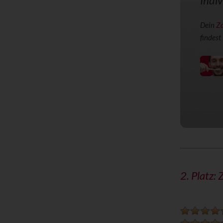
Indiv
Dein
Z
findest
2. Platz