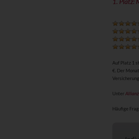
1. Platz:
Auf Platz 1 
€. Der Monat
Versicherun
Unter
Allian
Häufige Frag