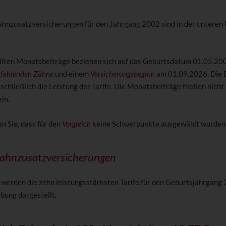
ahnzusatzversicherungen für den Jahrgang 2002 sind in der unteren
llten Monatsbeiträge beziehen sich auf das Geburtsdatum 01.05.200
e
fehlenden Zähne
und einem
Versicherungsbeginn
am 01.09.2026. Die 
chließlich die Leistung der Tarife. Die Monatsbeiträge fließen nicht 
in.
n Sie, dass für den
Vergleich
keine Schwerpunkte ausgewählt wurden
Zahnzusatzversicherungen
 werden die zehn leistungsstärksten Tarife für den Geburtsjahrgang 
bung dargestellt.