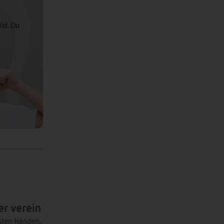
ist. Du