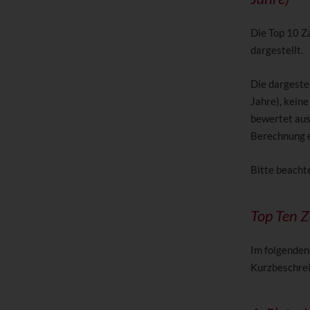
Die Top 10 Z
dargestellt.
Die dargeste
Jahre), kein
bewertet auss
Berechnung e
Bitte beachte
Top Ten 
Im folgenden
Kurzbeschrei