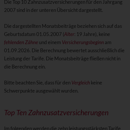
Die Top 10 Zahnzusatzversicherungen für den Jahrgang
2007 sind in der unteren Übersicht dargestellt.
Die dargestellten Monatsbeiträge beziehen sich auf das
Geburtsdatum 01.05.2007 (
Alter
: 19 Jahre), keine
fehlenden Zähne
und einem
Versicherungsbeginn
am
01.09.2026. Die Berechnung bewertet ausschließlich die
Leistung der Tarife. Die Monatsbeiträge fließen nicht in
die Berechnung ein.
Bitte beachten Sie, dass für den
Vergleich
keine
Schwerpunkte ausgewählt wurden.
Top Ten Zahnzusatzversicherungen
Im folgenden werden die zehn leistungsstärksten Tarife