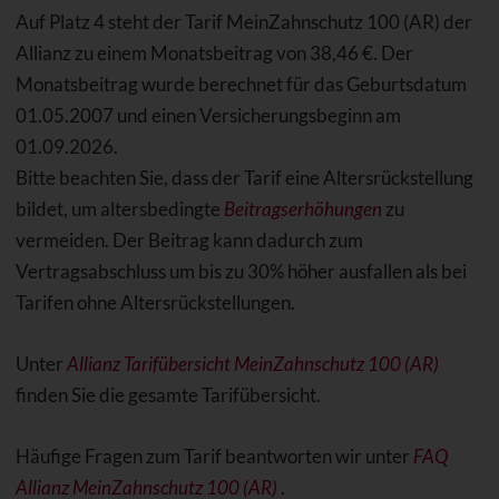
Auf Platz 4 steht der Tarif MeinZahnschutz 100 (AR) der
Allianz zu einem Monatsbeitrag von 38,46 €. Der
Monatsbeitrag wurde berechnet für das Geburtsdatum
01.05.2007 und einen Versicherungsbeginn am
01.09.2026.
Bitte beachten Sie, dass der Tarif eine Altersrückstellung
bildet, um altersbedingte
Beitragserhöhungen
zu
vermeiden. Der Beitrag kann dadurch zum
Vertragsabschluss um bis zu 30% höher ausfallen als bei
Tarifen ohne Altersrückstellungen.
Unter
Allianz Tarifübersicht MeinZahnschutz 100 (AR)
finden Sie die gesamte Tarifübersicht.
Häufige Fragen zum Tarif beantworten wir unter
FAQ
Allianz MeinZahnschutz 100 (AR)
.