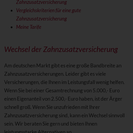
Zahnzusatzversicherung
Vergleichskriterien für eine gute
Zahnzusatzversicherung
Meine Tarife
Wechsel der Zahnzusatzversicherung
Am deutschen Markt gibt es eine große Bandbreite an
Zahnzusatzversicherungen. Leider gibt es viele
Versicherungen, die Ihnen im Leistungsfall wenig helfen.
Wenn Sie bei einer Gesamtrechnung von 5.000,- Euro
einen Eigenanteil von 2.500,- Euro haben, ist der Ärger
schnell groß. Wenn Sie unzufrieden mit Ihrer
Zahnzusatzversicherung sind, kann ein Wechsel sinnvoll
sein. Wir beraten Sie gern und bieten Ihnen
leistungsstarke Alternativen an.