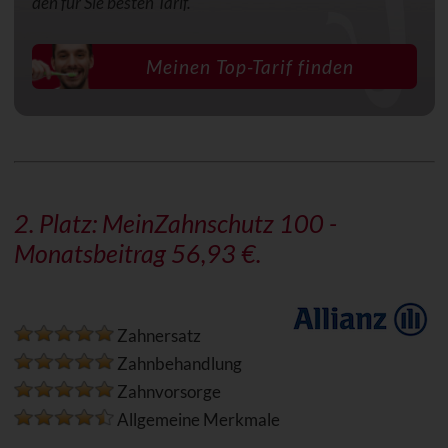
den für Sie besten Tarif.
Meinen Top-Tarif finden
2. Platz: MeinZahnschutz 100 -
Monatsbeitrag 56,93 €.
Zahnersatz
Zahnbehandlung
Zahnvorsorge
Allgemeine Merkmale