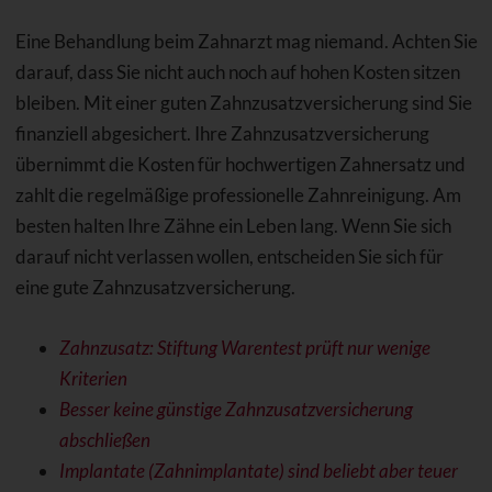
Eine Behandlung beim Zahnarzt mag niemand. Achten Sie
darauf, dass Sie nicht auch noch auf hohen Kosten sitzen
bleiben. Mit einer guten Zahnzusatzversicherung sind Sie
finanziell abgesichert. Ihre Zahnzusatzversicherung
übernimmt die Kosten für hochwertigen Zahnersatz und
zahlt die regelmäßige professionelle Zahnreinigung. Am
besten halten Ihre Zähne ein Leben lang. Wenn Sie sich
darauf nicht verlassen wollen, entscheiden Sie sich für
eine gute Zahnzusatzversicherung.
Zahnzusatz: Stiftung Warentest prüft nur wenige
Kriterien
Besser keine günstige Zahnzusatzversicherung
abschließen
Implantate (Zahnimplantate) sind beliebt aber teuer