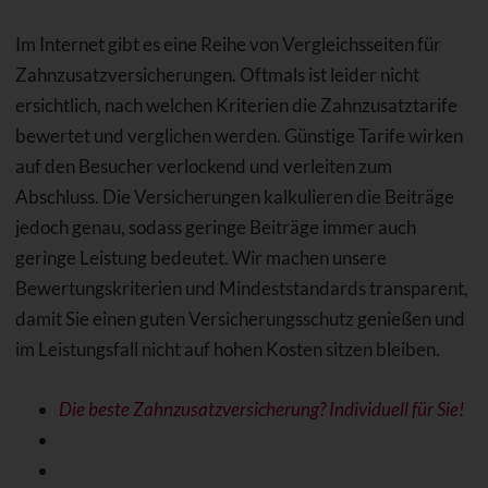
Im Internet gibt es eine Reihe von Vergleichsseiten für
Zahnzusatzversicherungen. Oftmals ist leider nicht
ersichtlich, nach welchen Kriterien die Zahnzusatztarife
bewertet und verglichen werden. Günstige Tarife wirken
auf den Besucher verlockend und verleiten zum
Abschluss. Die Versicherungen kalkulieren die Beiträge
jedoch genau, sodass geringe Beiträge immer auch
geringe Leistung bedeutet. Wir machen unsere
Bewertungskriterien und Mindeststandards transparent,
damit Sie einen guten Versicherungsschutz genießen und
im Leistungsfall nicht auf hohen Kosten sitzen bleiben.
Die beste Zahnzusatzversicherung? Individuell für Sie!