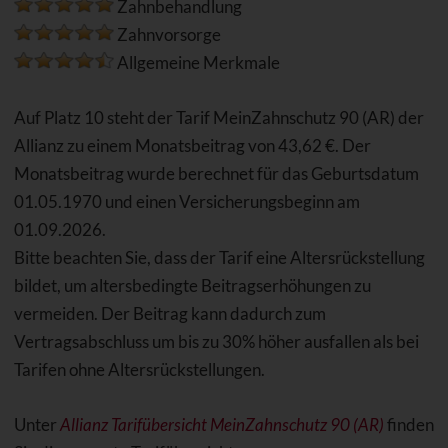
Zahnbehandlung
Zahnvorsorge
Allgemeine Merkmale
Auf Platz 10 steht der Tarif MeinZahnschutz 90 (AR) der
Allianz zu einem Monatsbeitrag von 43,62 €. Der
Monatsbeitrag wurde berechnet für das Geburtsdatum
01.05.1970 und einen Versicherungsbeginn am
01.09.2026.
Bitte beachten Sie, dass der Tarif eine Altersrückstellung
bildet, um altersbedingte Beitragserhöhungen zu
vermeiden. Der Beitrag kann dadurch zum
Vertragsabschluss um bis zu 30% höher ausfallen als bei
Tarifen ohne Altersrückstellungen.
Unter
Allianz Tarifübersicht MeinZahnschutz 90 (AR)
finden