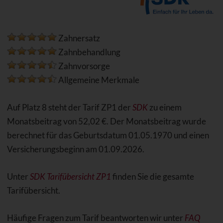
Zahnersatz
Zahnbehandlung
Zahnvorsorge
Allgemeine Merkmale
Auf Platz 8 steht der Tarif ZP1 der
SDK
zu einem
Monatsbeitrag von 52,02 €. Der Monatsbeitrag wurde
berechnet für das Geburtsdatum 01.05.1970 und einen
Versicherungsbeginn am 01.09.2026.
Unter
SDK Tarifübersicht ZP1
finden Sie die gesamte
Tarifübersicht.
Häufige Fragen zum Tarif beantworten wir unter
FAQ