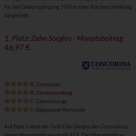
für den Geburtsjahrgang 1970 in einer Kurzbeschreibung
dargestellt.
1. Platz:
Zahn Sorglos
- Monatsbeitrag
46,97 €.
Zahnersatz
Zahnbehandlung
Zahnvorsorge
Allgemeine Merkmale
Auf Platz 1 steht der Tarif Zahn Sorglos der
Concordia
zu
einem Monatsbeitrag von 46,97 €. Der Monatsbeitrag