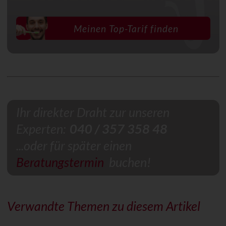
Meinen Top-Tarif finden
Ihr direkter Draht zur unseren
Experten:
040 / 357 358 48
...oder für später einen
Beratungstermin
buchen!
Verwandte Themen zu diesem Artikel