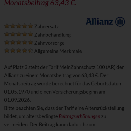
Monatsbeitrag 63,43 €.
Zahnersatz
Zahnbehandlung
Zahnvorsorge
Allgemeine Merkmale
Auf Platz 3 steht der Tarif MeinZahnschutz 100 (AR) der
Allianz zu einem Monatsbeitrag von 63,43 €. Der
Monatsbeitrag wurde berechnet für das Geburtsdatum
01.05.1970 und einen Versicherungsbeginn am
01.09.2026.
Bitte beachten Sie, dass der Tarif eine Altersrückstellung
bildet, um altersbedingte
Beitragserhöhungen
zu
vermeiden. Der Beitrag kann dadurch zum