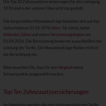
Die Top 10 Zahnzusatzversicherungen für den Jahrgang
1970 sind in der unteren Übersicht dargestellt.
Die dargestellten Monatsbeiträge beziehen sich auf das
Geburtsdatum 01.05.1970 (
Alter
: 56 Jahre), keine
fehlenden Zähne
und einem
Versicherungsbeginn
am
01.09.2026. Die Berechnung bewertet ausschließlich die
Leistung der Tarife. Die Monatsbeiträge fließen nicht in
die Berechnung ein.
Bitte beachten Sie, dass für den
Vergleich
keine
Schwerpunkte ausgewählt wurden.
Top Ten Zahnzusatzversicherungen
Im folgenden werden die zehn leistungsstärksten Tarife