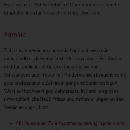
Hat Ihnen der Artikel gefallen? Dann könnten folgende
Empfehlungen für Sie auch von Interesse sein.
Familie
Zahnzusatzversicherungen sind optimal, wenn sie
individuell für die versicherte Person passen. Für Kinder
und Jugendliche ist Kieferorthopädie wichtig.
Schwangere und Frauen mit Kinderwunsch brauchen eine
gute professionelle Zahnreinigung und Senioren legen
Wert auf hochwertigen Zahnersatz. In Familien gibt es
unterschiedliche Bedürfnisse und Anforderungen an den
Versicherungsschutz.
Abschluss einer Zahnzusatzversicherung in jedem Alter