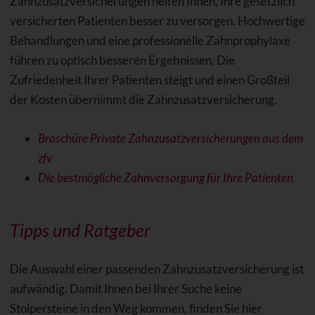
Zahnzusatzversicherungen helfen Ihnen, Ihre gesetzlich
versicherten Patienten besser zu versorgen. Hochwertige
Behandlungen und eine professionelle Zahnprophylaxe
führen zu optisch besseren Ergebnissen. Die
Zufriedenheit Ihrer Patienten steigt und einen Großteil
der Kosten übernimmt die Zahnzusatzversicherung.
Broschüre Private Zahnzusatzversicherungen aus dem
zfv
Die bestmögliche Zahnversorgung für Ihre Patienten
Tipps und Ratgeber
Die Auswahl einer passenden Zahnzusatzversicherung ist
aufwändig. Damit Ihnen bei Ihrer Suche keine
Stolpersteine in den Weg kommen, finden Sie hier