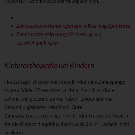
Kosten für schonende Behandlungsformen.
Zahnzusatzversicherungen sinnvoll für Angstpatienten
Zahnzusatzversicherung: Erstattung von
Laserbehandlungen
Kieferorthopädie bei Kindern
Heutzutage ist es normal, dass Kinder eine Zahnspange
tragen. Vielen Eltern ist es wichtig, dass Ihre Kinder
schöne und gesunde Zähne haben. Leider sind die
Behandlungskosten sehr hoch. Gute
Zahnzusatzversicherungen für Kinder tragen die Kosten
für die Kieferorthopädie, damit auch Sie Ihr Lächeln nicht
verlieren.