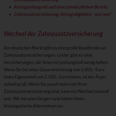
Antragstellung mit und ohne zahnärztlichem Bericht
Zahnzusatzversicherung: Antrag abgelehnt - was nun?
Wechsel der Zahnzusatzversicherung
Am deutschen Markt gibt es eine große Bandbreite an
Zahnzusatzversicherungen. Leider gibt es viele
Versicherungen, die Ihnen im Leistungsfall wenig helfen.
Wenn Sie bei einer Gesamtrechnung von 5.000,- Euro
einen Eigenanteil von 2.500,- Euro haben, ist der Ärger
schnell groß. Wenn Sie unzufrieden mit Ihrer
Zahnzusatzversicherung sind, kann ein Wechsel sinnvoll
sein. Wir beraten Sie gern und bieten Ihnen
leistungsstarke Alternativen an.