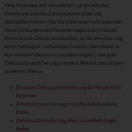
Viele Patienten sind verunsichert, ob Sie mit einer
Vorerkrankung eine Zahnzusatzversicherung
abschließen können. Die Versicherungen schränken bei
Vorerkrankungen den Versicherungsschutz in diesen
Bereichen ein. Das ist verständlich, da die Versicherung
keine Haftung für vorhandene Schäden übernimmt. In
den meisten Fällen ist es trotzdem möglich, eine gute
Zahnzusatzversicherung zu finden. Wir beraten Sie gern
zu diesem Thema.
Passende Zahnzusatzversicherung für Parodontitis-
Patienten
Zahnzusatzversicherung trotz Wurzelbehandlung
finden
Zahnzusatzversicherung ohne Gesundheitsfragen
finden