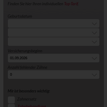
Finden Sie hier Ihren individuellen
Top-Tarif
.
Geburtsdatum
Versicherungsbeginn
Anzahl fehlender Zähne
Mir ist besonders wichtig:
Zahnersatz
Zahnbehandlung