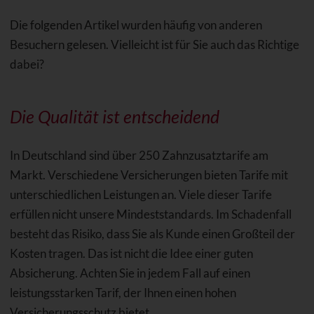
Die folgenden Artikel wurden häufig von anderen
Besuchern gelesen. Vielleicht ist für Sie auch das Richtige
dabei?
Die Qualität ist entscheidend
In Deutschland sind über 250 Zahnzusatztarife am
Markt. Verschiedene Versicherungen bieten Tarife mit
unterschiedlichen Leistungen an. Viele dieser Tarife
erfüllen nicht unsere Mindeststandards. Im Schadenfall
besteht das Risiko, dass Sie als Kunde einen Großteil der
Kosten tragen. Das ist nicht die Idee einer guten
Absicherung. Achten Sie in jedem Fall auf einen
leistungsstarken Tarif, der Ihnen einen hohen
Versicherungsschutz bietet.