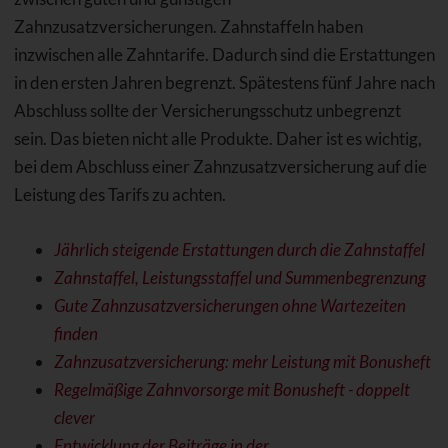
Zahnzusatzversicherungen. Zahnstaffeln haben
inzwischen alle Zahntarife. Dadurch sind die Erstattungen
in den ersten Jahren begrenzt. Spätestens fünf Jahre nach
Abschluss sollte der Versicherungsschutz unbegrenzt
sein. Das bieten nicht alle Produkte. Daher ist es wichtig,
bei dem Abschluss einer Zahnzusatzversicherung auf die
Leistung des Tarifs zu achten.
Jährlich steigende Erstattungen durch die Zahnstaffel
Zahnstaffel, Leistungsstaffel und Summenbegrenzung
Gute Zahnzusatzversicherungen ohne Wartezeiten
finden
Zahnzusatzversicherung: mehr Leistung mit Bonusheft
Regelmäßige Zahnvorsorge mit Bonusheft - doppelt
clever
Entwicklung der Beiträge in der