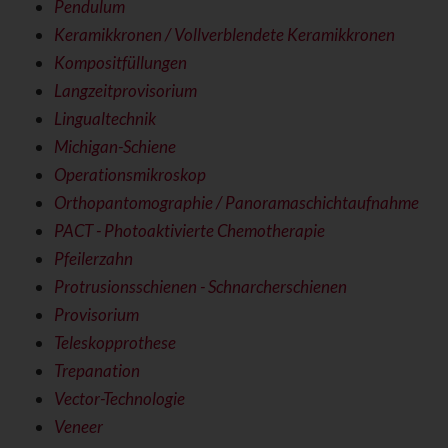
Pendulum
Keramikkronen / Vollverblendete Keramikkronen
Kompositfüllungen
Langzeitprovisorium
Lingualtechnik
Michigan-Schiene
Operationsmikroskop
Orthopantomographie / Panoramaschichtaufnahme
PACT - Photoaktivierte Chemotherapie
Pfeilerzahn
Protrusionsschienen - Schnarcherschienen
Provisorium
Teleskopprothese
Trepanation
Vector-Technologie
Veneer